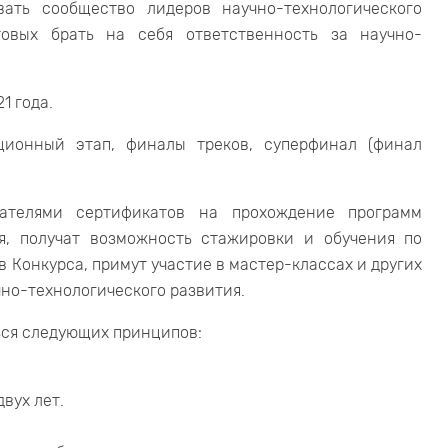
ать сообщество лидеров научно-технологического
овых брать на себя ответственность за научно-
1 года.
ционный этап, финалы треков, суперфинал (финал
дателями сертификатов на прохождение программ
я, получат возможность стажировки и обучения по
 Конкурса, примут участие в мастер-классах и других
но-технологического развития.
ься следующих принципов:
вух лет.