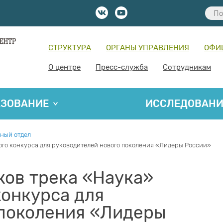
СТРУКТУРА
ОРГАНЫ УПРАВЛЕНИЯ
ОФИ
О центре
Пресс-служба
Сотрудникам
АЗОВАНИЕ
ИССЛЕДОВАН
ный отдел
того конкурса для руководителей нового поколения «Лидеры России»
ков трека «Наука»
конкурса для
 поколения «Лидеры