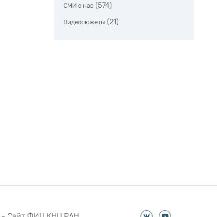
(574)
СМИ о нас
(21)
Видеосюжеты
 - Сайт ФИЦ КНЦ РАН