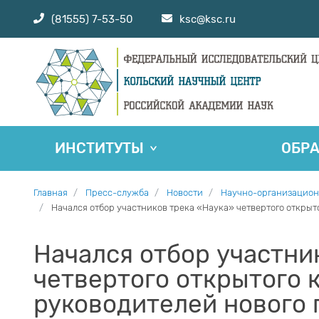
(81555) 7-53-50
ksc@ksc.ru
ИНСТИТУТЫ
ОБР
Главная
Пресс-служба
Новости
Научно-организацион
Начался отбор участников трека «Наука» четвертого откры
Начался отбор участни
четвертого открытого 
руководителей нового