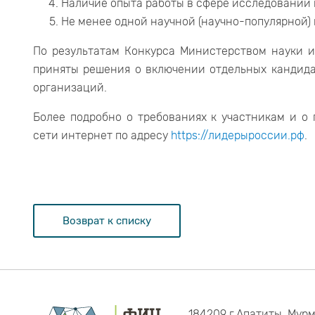
Наличие опыта работы в сфере исследований 
Не менее одной научной (научно-популярной) 
По результатам Конкурса Министерством науки 
приняты решения о включении отдельных кандида
организаций.
Более подробно о требованиях к участникам и о
сети интернет по адресу
https://лидерыроссии.рф
.
Возврат к списку
184209 г.Апатиты, Мурм