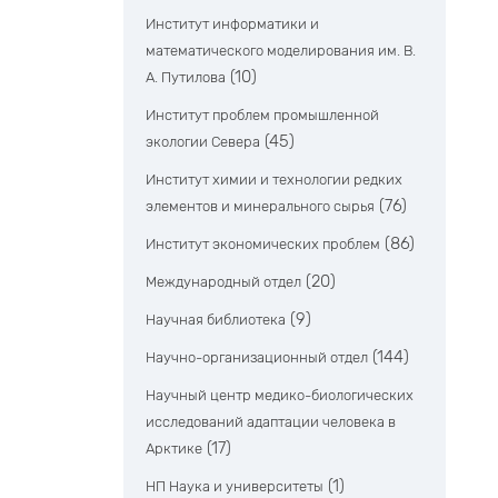
Институт информатики и
математического моделирования им. В.
(10)
А. Путилова
Институт проблем промышленной
(45)
экологии Севера
Институт химии и технологии редких
(76)
элементов и минерального сырья
(86)
Институт экономических проблем
(20)
Международный отдел
(9)
Научная библиотека
(144)
Научно-организационный отдел
Научный центр медико-биологических
исследований адаптации человека в
(17)
Арктике
(1)
НП Наука и университеты