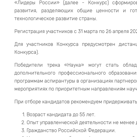
«Лидеры России» (далее - Конкурс) сформиров
развития, разделяющих общие ценности и гот
технологическое развитие страны.
Регистрация участников с 31 марта по 26 апреля 202
Для участников Конкурса предусмотрен дистан
Конкурса).
Победители трека «Наука» могут стать обла
дополнительного профессионального образовани
программам аспирантуры в организациях партнеров
мероприятиях по приоритетным направлениям науч
При отборе кандидатов рекомендуем придерживат
Возраст кандидата до 55 лет.
Опыт управленческой деятельности не менее д
Гражданство Российской Федерации.