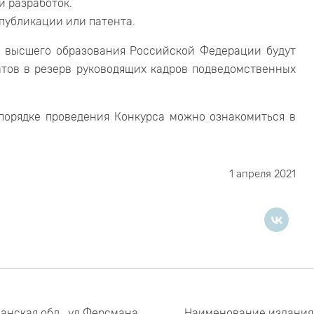
и разработок.
публикации или патента.
и высшего образования Российской Федерации будут
тов в резерв руководящих кадров подведомственных
 порядке проведения Конкурса можно ознакомиться в
1 апреля 2021
анская обл., ул.Ферсмана,
Наименование издания