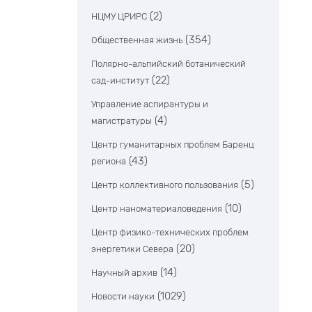
(2)
НЦМУ ЦРИРС
(354)
Общественная жизнь
Полярно-альпийский ботанический
(22)
сад-институт
Управление аспирантуры и
(4)
магистратуры
Центр гуманитарных проблем Баренц
(43)
региона
(5)
Центр коллективного пользования
(10)
Центр наноматериаловедения
Центр физико-технических проблем
(20)
энергетики Севера
(14)
Научный архив
(1029)
Новости науки