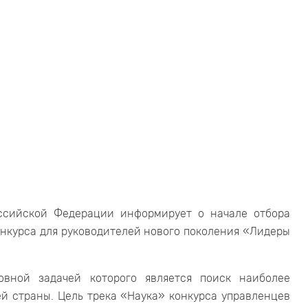
ссийской Федерации информирует о начале отбора
онкурса для руководителей нового поколения «Лидеры
овной задачей которого является поиск наиболее
й страны. Цель трека «Наука» конкурса управленцев