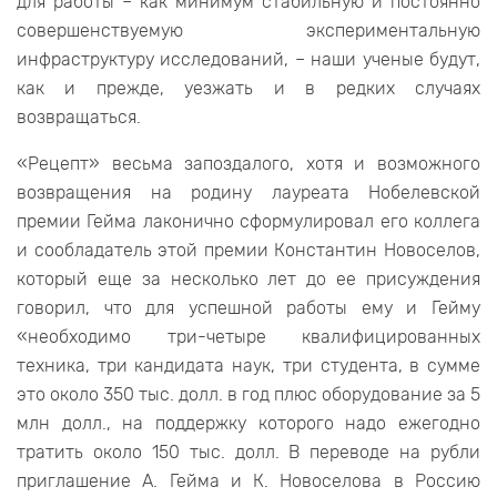
для работы – как минимум стабильную и постоянно
совершенствуемую экспериментальную
инфраструктуру исследований, – наши ученые будут,
как и прежде, уезжать и в редких случаях
возвращаться.
«Рецепт» весьма запоздалого, хотя и возможного
возвращения на родину лауреата Нобелевской
премии Гейма лаконично сформулировал его коллега
и сообладатель этой премии Константин Новоселов,
который еще за несколько лет до ее присуждения
говорил, что для успешной работы ему и Гейму
«необходимо три-четыре квалифицированных
техника, три кандидата наук, три студента, в сумме
это около 350 тыс. долл. в год плюс оборудование за 5
млн долл., на поддержку которого надо ежегодно
тратить около 150 тыс. долл. В переводе на рубли
приглашение А. Гейма и К. Новоселова в Россию