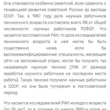
Она становится особенно заметной, если сравнить с
тенденцией развития советской России до распада
СССР. Так, в 1987 году доля научных работников
пенсионного возраста составляла всего 5% от общей
численности научных работников РСФСР. Что
касается постсоветской РАН, то доля исследователей
пенсионного возраста в ней могла бы быть
существенно ниже, если бы
высококвалифицированные специалисты, желающие
уйти на заслуженный отдых, могли бы получать так
называемую научную пенсию (70% от размера
заработка научного работника на последнем месте
работы). Такую пенсию получали научные работники
в СССР, но она была «утеряна» в постсоветский
период.
Что касается исследователей РАН молодого возраста
(до 29 лет), то в отличие от начала 1990-х годов их