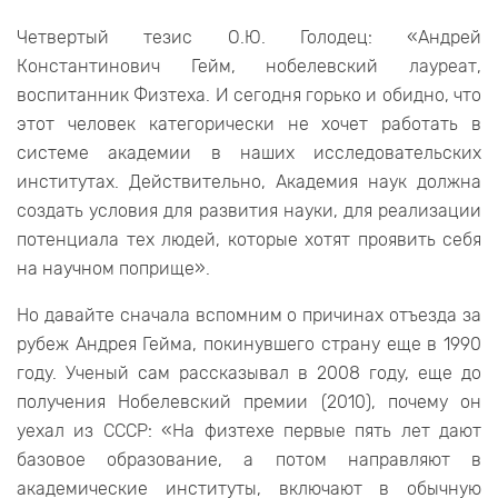
Четвертый тезис О.Ю. Голодец: «Андрей
Константинович Гейм, нобелевский лауреат,
воспитанник Физтеха. И сегодня горько и обидно, что
этот человек категорически не хочет работать в
системе академии в наших исследовательских
институтах. Действительно, Академия наук должна
создать условия для развития науки, для реализации
потенциала тех людей, которые хотят проявить себя
на научном поприще».
Но давайте сначала вспомним о причинах отъезда за
рубеж Андрея Гейма, покинувшего страну еще в 1990
году. Ученый сам рассказывал в 2008 году, еще до
получения Нобелевский премии (2010), почему он
уехал из СССР: «На физтехе первые пять лет дают
базовое образование, а потом направляют в
академические институты, включают в обычную