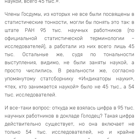
наукой, всего 45 тыс.».
Члены Госдумы, из которых не все были посвящены в
статистические тонкости, могли бы понять это так: в
штате РАН 95 тыс. научных работников (по
официальной статистической терминологии –
исследователей), а работали из них всего лишь 45
тыс. Остальные же, судя по тональности
выступления, видимо, не были заняты наукой, а
просто числились. В реальности же, согласно
упомянутому статсборнику «Индикаторы науки»,
«тех, кто занимается наукой» было не 45 тыс., а 54
тыс. исследователей.
И все-таки вопрос: откуда же взялась цифра в 95 тыс.
научных работников в докладе Голодец? Такая цифра
действительно существует, но она включает не
только 54 тыс. исследователей, но и крайне