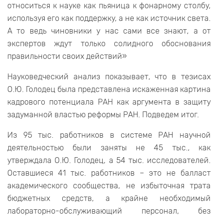
относиться к науке как пьяница к фонарному столбу,
используя его как поддержку, а не как источник света.
А то ведь чиновники у нас сами все знают, а от
экспертов ждут только солидного обоснования
правильности своих действий»
Науковедческий анализ показывает, что в тезисах
О.Ю. Голодец была представлена искаженная картина
кадрового потенциала РАН как аргумента в защиту
задуманной властью реформы РАН. Подведем итог.
Из 95 тыс. работников в системе РАН научной
деятельностью были заняты не 45 тыс., как
утверждала О.Ю. Голодец, а 54 тыс. исследователей.
Оставшиеся 41 тыс. работников – это не балласт
академического сообщества, не избыточная трата
бюджетных средств, а крайне необходимый
лабораторно-обслуживающий персонал, без