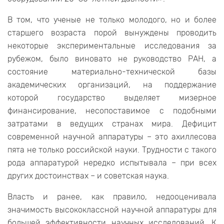
В том, что ученые не только молодого, но и более
старшего возраста порой вынуждены проводить
некоторые экспериментальные исследования за
рубежом, было виновато не руководство РАН, а
состояние материально-технической базы
академических организаций, на поддержание
которой государство выделяет мизерное
финансирование, несопоставимое с подобными
затратами в ведущих странах мира. Дефицит
современной научной аппаратуры – это ахиллесова
пята не только российской науки. Трудности с такого
рода аппаратурой нередко испытывала – при всех
других достоинствах – и советская наука.
Власть и ранее, как правило, недооценивала
значимость высококлассной научной аппаратуры для
большей эффективности научных исследований. К