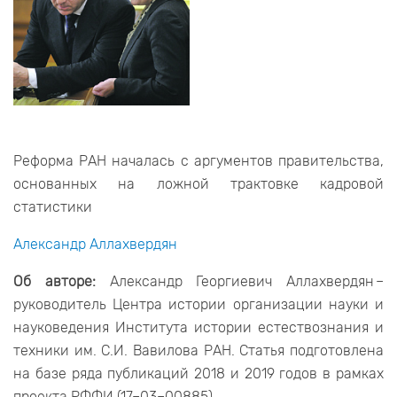
Реформа РАН началась с аргументов правительства,
основанных на ложной трактовке кадровой
статистики
Александр Аллахвердян
Об авторе:
Александр Георгиевич Аллахвердян –
руководитель Центра истории организации науки и
науковедения Института истории естествознания и
техники им. С.И. Вавилова РАН. Статья подготовлена
на базе ряда публикаций 2018 и 2019 годов в рамках
проекта РФФИ (17–03–00885).