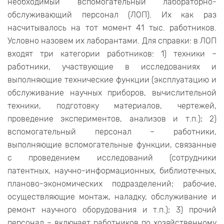
необходимый вспомогательный лабораторно-
обслуживающий персонал (ЛОП). Их как раз
насчитывалось на тот момент 41 тыс. работников.
Условно назовем их лаборантами. Для справки: в ЛОП
входят три категории работников: 1) техники –
работники, участвующие в исследованиях и
выполняющие технические функции (эксплуатацию и
обслуживание научных приборов, вычислительной
техники, подготовку материалов, чертежей,
проведение экспериментов, анализов и т.п.); 2)
вспомогательный персонал – работники,
выполняющие вспомогательные функции, связанные
с проведением исследований (сотрудники
патентных, научно-информационных, библиотечных,
планово-экономических подразделений; рабочие,
осуществляющие монтаж, наладку, обслуживание и
ремонт научного оборудования и т.п.); 3) прочий
персонал – включает работников по хозяйственному