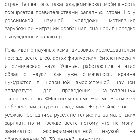
стран. Более того, такая академическая мобильность
поощряется правительствами западных стран. Но у
российской научной молодежи мотивация
зарубежной миграции особенная, она носит нередко
вынужденный характер.
Речь идет о научных командировках исследователей
прежде всего в областях физических, биологических
и химических наук. Ученые, работающие в этих
областях науки, как уже отмечалось, крайне
нуждаются в новейшей высокоточной научной
аппаратуре для проведения качественных
экспериментов. «Многие молодые ученые, – отмечал
нобелевский лауреат академик Жорес Алферов, –
уезжают сегодня за рубеж не только из-за маленьких
зарплат, но и прежде всего потому, что не могут
заниматься экспериментальной наукой на
оборудовании 20–30-летней давности».