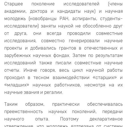
Старшее поколение исследователей (члены
академии, доктора и кандидаты наук) и научная
молодежь (новобранцы РАН, аспиранты, студенты-
исследователи) заняты наукой не обособленно друг
от друга, они всегда проводили совместные
исследования, совместно генерировали научные
проекты и добивались грантов в отечественных и
зарубежных научных фондах. Затем по результатам
исследований также писали совместные научные
отчеты. Иначе говоря, весь цикл научной работы
проходил в тесном взаимодействии «старших» и
«младших» научных работников, несмотря на их
научные звания и регалии.
Таким образом, практически обеспечивалась
преемственность научных поколений, передачи
научного опыта. Поэтому декларативное
утверждение, что молодежь «отрезана от системы