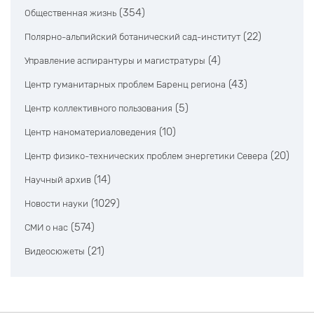
(354)
Общественная жизнь
(22)
Полярно-альпийский ботанический сад-институт
(4)
Управление аспирантуры и магистратуры
(43)
Центр гуманитарных проблем Баренц региона
(5)
Центр коллективного пользования
(10)
Центр наноматериаловедения
(20)
Центр физико-технических проблем энергетики Севера
(14)
Научный архив
(1029)
Новости науки
(574)
СМИ о нас
(21)
Видеосюжеты