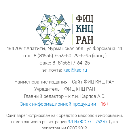
184209 г.Апатиты, Мурманская обл., ул.Ферсмана, 14
тел.: 8 (81555) 7-53-50; 79-5-95 (канц.)
факс: 8 (81555) 7-64-25
эл.почта:
ksc@ksc.ru
Наименование издания - Сайт ФИЦ КНЦ РАН
Учредитель - ФИЦ КНЦ РАН
Главный редактор - к.т.н. Карпов А.С.
16+
Знак информационной продукции
-
Сайт зарегистрирован как средство массовой информации;
номер записи о регистрации
ЭЛ № ФС 77 - 75270
. Дата
регистрации 07.03.2019.