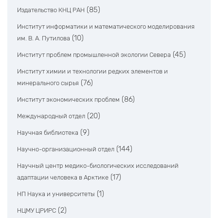
(85)
Издательство КНЦ РАН
Институт информатики и математического моделирования
(10)
им. В. А. Путилова
(45)
Институт проблем промышленной экологии Севера
Институт химии и технологии редких элементов и
(76)
минерального сырья
(86)
Институт экономических проблем
(20)
Международный отдел
(9)
Научная библиотека
(144)
Научно-организационный отдел
Научный центр медико-биологических исследований
(17)
адаптации человека в Арктике
(1)
НП Наука и университеты
(2)
НЦМУ ЦРИРС