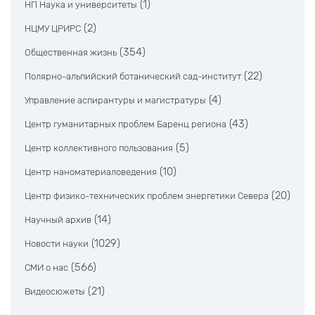
(1)
НП Наука и университеты
(2)
НЦМУ ЦРИРС
(354)
Общественная жизнь
(22)
Полярно-альпийский ботанический сад-институт
(4)
Управление аспирантуры и магистратуры
(43)
Центр гуманитарных проблем Баренц региона
(5)
Центр коллективного пользования
(10)
Центр наноматериаловедения
(20)
Центр физико-технических проблем энергетики Севера
(14)
Научный архив
(1029)
Новости науки
(566)
СМИ о нас
(21)
Видеосюжеты