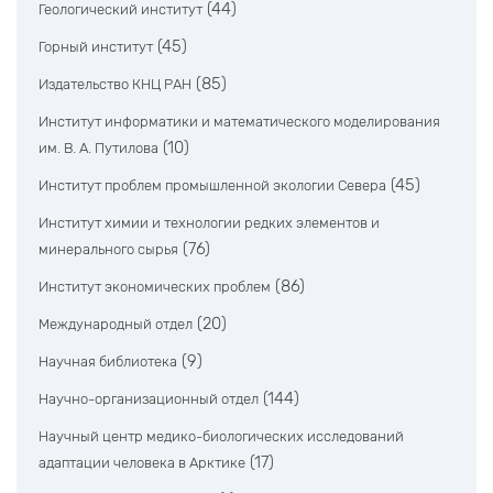
(44)
Геологический институт
(45)
Горный институт
(85)
Издательство КНЦ РАН
Институт информатики и математического моделирования
(10)
им. В. А. Путилова
(45)
Институт проблем промышленной экологии Севера
Институт химии и технологии редких элементов и
(76)
минерального сырья
(86)
Институт экономических проблем
(20)
Международный отдел
(9)
Научная библиотека
(144)
Научно-организационный отдел
Научный центр медико-биологических исследований
(17)
адаптации человека в Арктике