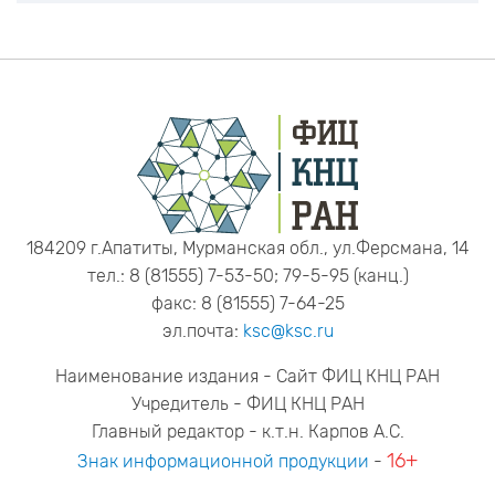
184209 г.Апатиты, Мурманская обл., ул.Ферсмана, 14
тел.: 8 (81555) 7-53-50; 79-5-95 (канц.)
факс: 8 (81555) 7-64-25
эл.почта:
ksc@ksc.ru
Наименование издания - Сайт ФИЦ КНЦ РАН
Учредитель - ФИЦ КНЦ РАН
Главный редактор - к.т.н. Карпов А.С.
16+
Знак информационной продукции
-