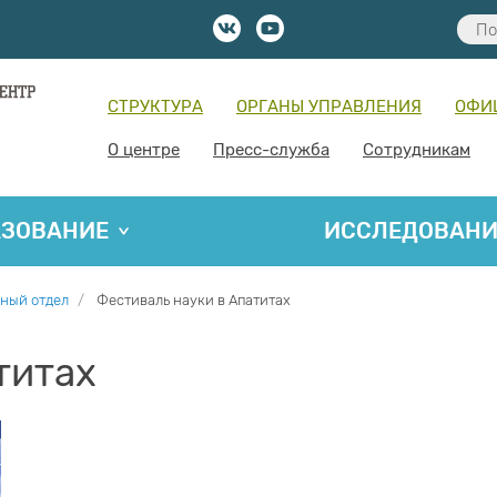
СТРУКТУРА
ОРГАНЫ УПРАВЛЕНИЯ
ОФИ
О центре
Пресс-служба
Сотрудникам
АЗОВАНИЕ
ИССЛЕДОВАН
ный отдел
Фестиваль науки в Апатитах
титах