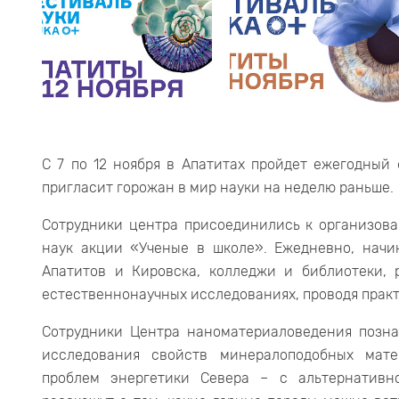
С 7 по 12 ноября в Апатитах пройдет ежегодный
пригласит горожан в мир науки на неделю раньше.
Сотрудники центра присоединились к организов
наук акции «Ученые в школе». Ежедневно, начин
Апатитов и Кировска, колледжи и библиотеки,
естественнонаучных исследованиях, проводя практ
Сотрудники Центра наноматериаловедения позна
исследования свойств минералоподобных мате
проблем энергетики Севера – с альтернативно