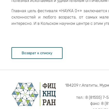
полезных ископаемых и удивительным оптическим 
Главная цель фестиваля «НАУКА 0+» заключается 
склонностей и любого возраста, от самых мале
интересно. И в Кольском научном центре с этим у
Возврат к списку
184209 г.Апатиты, Мурм
тел.: 8 (81555) 7-
факс: 8 (8