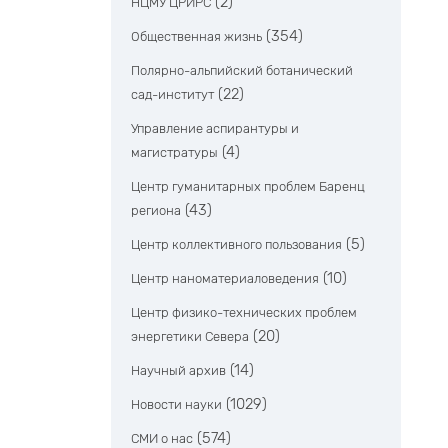
(2)
НЦМУ ЦРИРС
(354)
Общественная жизнь
Полярно-альпийский ботанический
(22)
сад-институт
Управление аспирантуры и
(4)
магистратуры
Центр гуманитарных проблем Баренц
(43)
региона
(5)
Центр коллективного пользования
(10)
Центр наноматериаловедения
Центр физико-технических проблем
(20)
энергетики Севера
(14)
Научный архив
(1029)
Новости науки
(574)
СМИ о нас