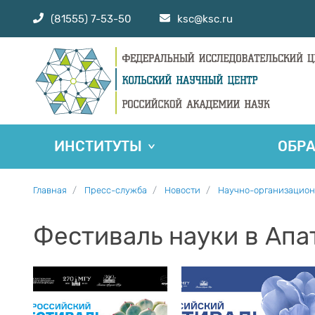
(81555) 7-53-50
ksc@ksc.ru
ИНСТИТУТЫ
ОБР
Главная
Пресс-служба
Новости
Научно-организацион
Фестиваль науки в Апа