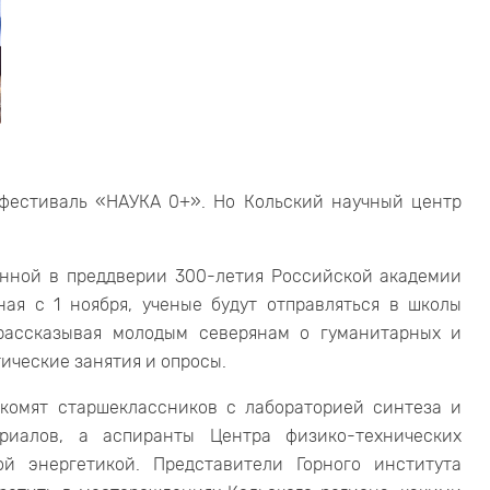
 фестиваль «НАУКА 0+». Но Кольский научный центр
анной в преддверии 300-летия Российской академии
ая с 1 ноября, ученые будут отправляться в школы
 рассказывая молодым северянам о гуманитарных и
ические занятия и опросы.
комят старшеклассников с лабораторией синтеза и
риалов, а аспиранты Центра физико-технических
й энергетикой. Представители Горного института