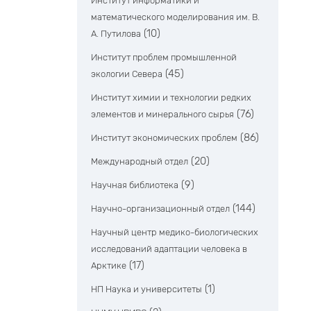
Институт информатики и
математического моделирования им. В.
(10)
А. Путилова
Институт проблем промышленной
(45)
экологии Севера
Институт химии и технологии редких
(76)
элементов и минерального сырья
(86)
Институт экономических проблем
(20)
Международный отдел
(9)
Научная библиотека
(144)
Научно-организационный отдел
Научный центр медико-биологических
исследований адаптации человека в
(17)
Арктике
(1)
НП Наука и университеты