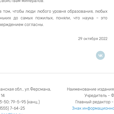
свойствам минералов.
в том, чтобы люди любого уровня образования, любых
ньких до самых пожилых, поняли, что наука – это
тверждением согласны.
29 октября 2022
анская обл., ул.Ферсмана,
Наименование издания
14
Учредитель - 
53-50; 79-5-95 (канц.)
Главный редактор - 
1555) 7-64-25
Знак информационно