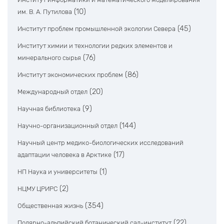
(10)
им. В. А. Путилова
(45)
Институт проблем промышленной экологии Севера
Институт химии и технологии редких элементов и
(76)
минерального сырья
(86)
Институт экономических проблем
(20)
Международный отдел
(9)
Научная библиотека
(144)
Научно-организационный отдел
Научный центр медико-биологических исследований
(17)
адаптации человека в Арктике
(1)
НП Наука и университеты
(2)
НЦМУ ЦРИРС
(354)
Общественная жизнь
(22)
Полярно-альпийский ботанический сад-институт