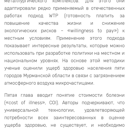
металлургического комплексов. Для этого они
адаптировали редко применяемый в отечественных
работах подход WTP (готовность платить за
повышение качества жизни и снижение
экологических рисков – «willingness to pay») к
местным условиям. Применение этого подхода
показывает интересные результаты, которые можно
использовать при разработке политики на местном и
национальном уровнях. На основе этой методики
ученые оценили ущерб здоровью населения пяти
городов Мурманской области в связи с загрязнением
атмосферного воздуха микрочастицами.
Пятая глава вводит понятие стоимости болезни
(«cost of illness», COI). Авторы подчеркивают, что
универсальной технологии, удовлетворяющей
потребности всех заинтересованных в оценке
ущерба здоровью, не существует, и необходимо