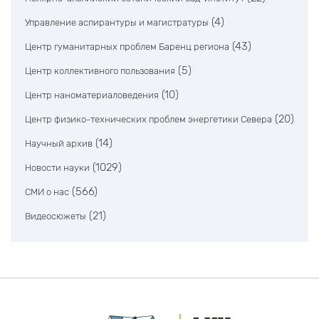
(4)
Управление аспирантуры и магистратуры
(43)
Центр гуманитарных проблем Баренц региона
(5)
Центр коллективного пользования
(10)
Центр наноматериаловедения
(20)
Центр физико-технических проблем энергетики Севера
(14)
Научный архив
(1029)
Новости науки
(566)
СМИ о нас
(21)
Видеосюжеты