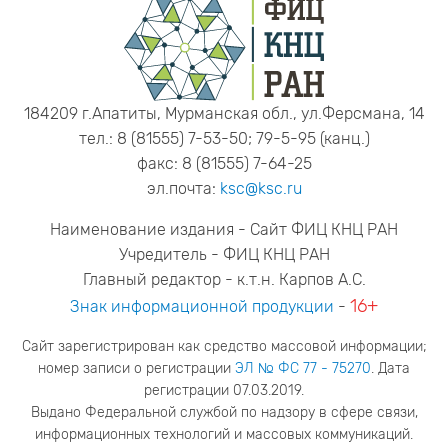
184209 г.Апатиты, Мурманская обл., ул.Ферсмана, 14
тел.: 8 (81555) 7-53-50; 79-5-95 (канц.)
факс: 8 (81555) 7-64-25
эл.почта:
ksc@ksc.ru
Наименование издания - Сайт ФИЦ КНЦ РАН
Учредитель - ФИЦ КНЦ РАН
Главный редактор - к.т.н. Карпов А.С.
16+
Знак информационной продукции
-
Сайт зарегистрирован как средство массовой информации;
номер записи о регистрации
ЭЛ № ФС 77 - 75270
. Дата
регистрации 07.03.2019.
Выдано Федеральной службой по надзору в сфере связи,
информационных технологий и массовых коммуникаций.