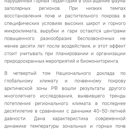
нарушенных горных территорий в обогащение фауны
заполярных регионов. При низких темпах
восстановления почв и растительного покрова в
специфических условиях высоких широт и горного
микроклимата, вырубки и гари остаются центрами
повышенного разнообразия беспозвоночных не
менее десяти лет после воздействия, и этот эффект
стоит учитывать при планировании и организации
природоохранных мероприятий и биомониторинга.
В четвертый том Национального доклада по
глобальному климату и почвенному покрову
арктической зоны РФ вошли результаты другого
многолетнего исследования, выявившего тренды
потепления регионального климата в последнее
десятилетие в сравнении с данными 40–50-летней
давности. Дана характеристика современной
динамике температуры зональных и горных почв