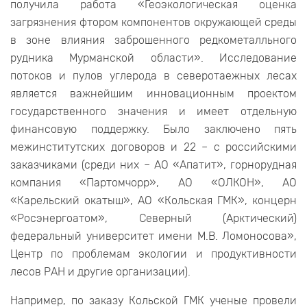
получила работа «Геоэкологическая оценка
загрязнения фтором компонентов окружающей среды
в зоне влияния заброшенного редкометалльного
рудника Мурманской области». Исследование
потоков и пулов углерода в северотаежных лесах
является важнейшим инновационным проектом
государственного значения и имеет отдельную
финансовую поддержку. Было заключено пять
межинститутских договоров и 22 – с российскими
заказчиками (среди них – АО «Апатит», горнорудная
компания «Партомчорр», АО «ОЛКОН», АО
«Карельский окатыш», АО «Кольская ГМК», концерн
«Росэнергоатом», Северный (Арктический)
федеральный университет имени М.В. Ломоносова»,
Центр по проблемам экологии и продуктивности
лесов РАН и другие организации).
Например, по заказу Кольской ГМК ученые провели