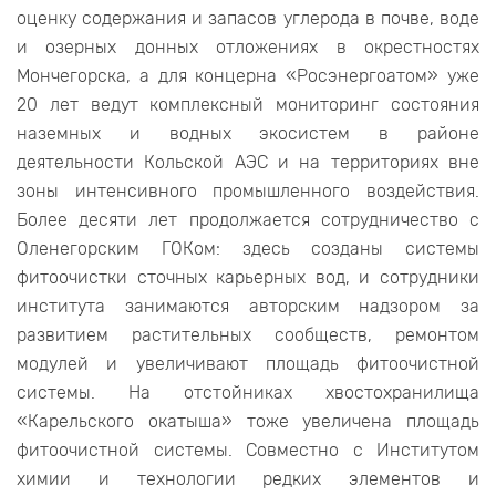
оценку содержания и запасов углерода в почве, воде
и озерных донных отложениях в окрестностях
Мончегорска, а для концерна «Росэнергоатом» уже
20 лет ведут комплексный мониторинг состояния
наземных и водных экосистем в районе
деятельности Кольской АЭС и на территориях вне
зоны интенсивного промышленного воздействия.
Более десяти лет продолжается сотрудничество с
Оленегорским ГОКом: здесь созданы системы
фитоочистки сточных карьерных вод, и сотрудники
института занимаются авторским надзором за
развитием растительных сообществ, ремонтом
модулей и увеличивают площадь фитоочистной
системы. На отстойниках хвостохранилища
«Карельского окатыша» тоже увеличена площадь
фитоочистной системы. Совместно с Институтом
химии и технологии редких элементов и