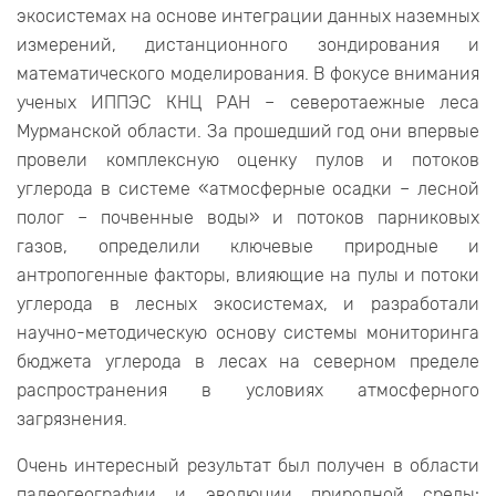
экосистемах на основе интеграции данных наземных
измерений, дистанционного зондирования и
математического моделирования. В фокусе внимания
ученых ИППЭС КНЦ РАН – северотаежные леса
Мурманской области. За прошедший год они впервые
провели комплексную оценку пулов и потоков
углерода в системе «атмосферные осадки – лесной
полог – почвенные воды» и потоков парниковых
газов, определили ключевые природные и
антропогенные факторы, влияющие на пулы и потоки
углерода в лесных экосистемах, и разработали
научно-методическую основу системы мониторинга
бюджета углерода в лесах на северном пределе
распространения в условиях атмосферного
загрязнения.
Очень интересный результат был получен в области
палеогеографии и эволюции природной среды: