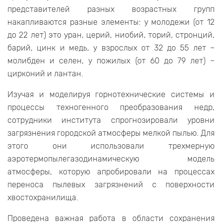
представителей разных возрастных групп
накапливаются разные элементы: у молодежи (от 12
до 22 лет) это уран, церий, ниобий, торий, стронций,
барий, цинк и медь, у взрослых от 32 до 55 лет –
молибден и селен, у пожилых (от 60 до 79 лет) –
цирконий и лантан.
Изучая и моделируя горнотехнические системы и
процессы техногенного преобразования недр,
сотрудники института спрогнозировали уровни
загрязнения городской атмосферы мелкой пылью. Для
этого они использовали трехмерную
аэротермопылегазодинамическую модель
атмосферы, которую апробировали на процессах
переноса пылевых загрязнений с поверхности
хвостохранилища.
Проведена важная работа в области сохранения