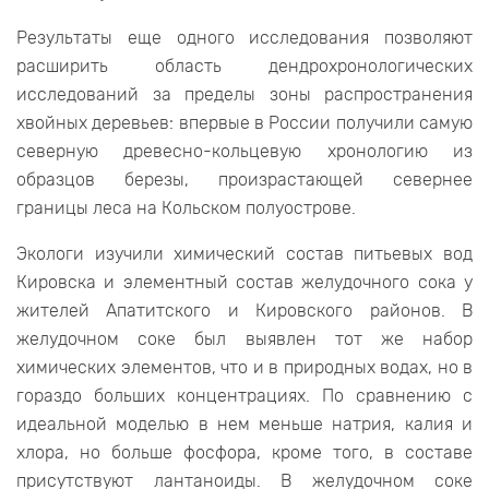
Результаты еще одного исследования позволяют
расширить область дендрохронологических
исследований за пределы зоны распространения
хвойных деревьев: впервые в России получили самую
северную древесно-кольцевую хронологию из
образцов березы, произрастающей севернее
границы леса на Кольском полуострове.
Экологи изучили химический состав питьевых вод
Кировска и элементный состав желудочного сока у
жителей Апатитского и Кировского районов. В
желудочном соке был выявлен тот же набор
химических элементов, что и в природных водах, но в
гораздо больших концентрациях. По сравнению с
идеальной моделью в нем меньше натрия, калия и
хлора, но больше фосфора, кроме того, в составе
присутствуют лантаноиды. В желудочном соке