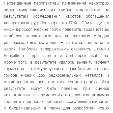
Неожиданные перспективы применения некоторых
видов микроскопических грибов открываются по
результатам исследования хвостов обогащения
лопаритовых руд Ловозерского ГОКа. Обитающие в
них микроскопические грибы подвергли воздействию
наиболее характерных для лопаритовых отходов
редкоземельных металлов – лантана, неодима и
церия. Наиболее толерантными оказались штаммы
Penicillium simplicissimum и Umbelopsis isabellina.
Кроме того, в результате удалось выявить эффект
гормезиса – стимулирующего воздействия на рост
грибов низких доз редкоземельных металлов и
ингибирования при высоких концентрациях. Эти
результаты могут быть полезны при оценке
потенциального применения выделенных штаммов
грибов в процессах биологического выщелачивания
и биоремедиации, а также для разработки новых