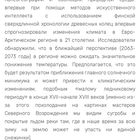
впервые при помощи методов искусственного
интеллекта с использованием финской
сверхдлинной хронологии древесных колец впервые
спрогнозировали изменения климата в Евро-
Арктическом регионе в 21 столетии. Исследователи
обнаружили, что в ближайшей перспективе (2063-
2073 годы) в регионе можно ожидать значительное
понижение температуры. Предполагается, что это
будет результатом приближения главного солнечного
минимума и может привести к климатическим
изменениям, подобным «малому ледниковому
периоду» в конце XVII-начале XVIII веков (именно из-
за этого похолодания на картинах мастеров
Северного Возрождения мы видим сугробы и
покрытые льдом реки там, где в наше время за всю
зиму на землю может не упасть ни единой
снежинки).