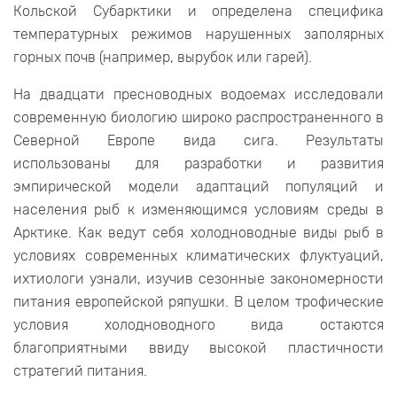
Кольской Субарктики и определена специфика
температурных режимов нарушенных заполярных
горных почв (например, вырубок или гарей).
На двадцати пресноводных водоемах исследовали
современную биологию широко распространенного в
Северной Европе вида сига. Результаты
использованы для разработки и развития
эмпирической модели адаптаций популяций и
населения рыб к изменяющимся условиям среды в
Арктике. Как ведут себя холодноводные виды рыб в
условиях современных климатических флуктуаций,
ихтиологи узнали, изучив сезонные закономерности
питания европейской ряпушки. В целом трофические
условия холодноводного вида остаются
благоприятными ввиду высокой пластичности
стратегий питания.