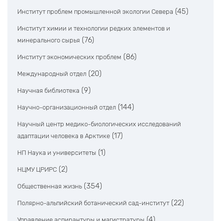
(45)
Институт проблем промышленной экологии Севера
Институт химии и технологии редких элементов и
(76)
минерального сырья
(86)
Институт экономических проблем
(20)
Международный отдел
(9)
Научная библиотека
(144)
Научно-организационный отдел
Научный центр медико-биологических исследований
(17)
адаптации человека в Арктике
(1)
НП Наука и университеты
(2)
НЦМУ ЦРИРС
(354)
Общественная жизнь
(22)
Полярно-альпийский ботанический сад-институт
(4)
Управление аспирантуры и магистратуры