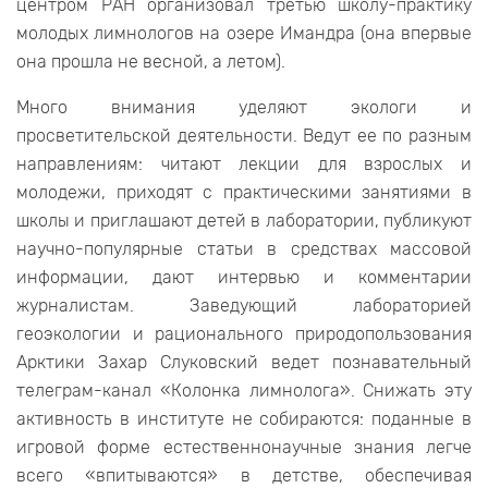
центром РАН организовал третью школу-практику
молодых лимнологов на озере Имандра (она впервые
она прошла не весной, а летом).
Много внимания уделяют экологи и
просветительской деятельности. Ведут ее по разным
направлениям: читают лекции для взрослых и
молодежи, приходят с практическими занятиями в
школы и приглашают детей в лаборатории, публикуют
научно-популярные статьи в средствах массовой
информации, дают интервью и комментарии
журналистам. Заведующий лабораторией
геоэкологии и рационального природопользования
Арктики Захар Слуковский ведет познавательный
телеграм-канал «Колонка лимнолога». Снижать эту
активность в институте не собираются: поданные в
игровой форме естественнонаучные знания легче
всего «впитываются» в детстве, обеспечивая