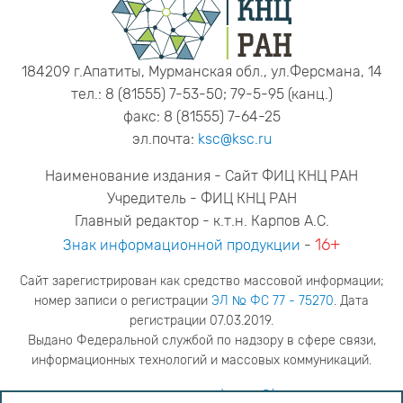
184209 г.Апатиты, Мурманская обл., ул.Ферсмана, 14
тел.: 8 (81555) 7-53-50; 79-5-95 (канц.)
факс: 8 (81555) 7-64-25
эл.почта:
ksc@ksc.ru
Наименование издания - Сайт ФИЦ КНЦ РАН
Учредитель - ФИЦ КНЦ РАН
Главный редактор - к.т.н. Карпов А.С.
16+
Знак информационной продукции
-
Сайт зарегистрирован как средство массовой информации;
номер записи о регистрации
ЭЛ № ФС 77 - 75270
. Дата
регистрации 07.03.2019.
Выдано Федеральной службой по надзору в сфере связи,
информационных технологий и массовых коммуникаций.
адрес редакции
ya.stogova@ksc.ru