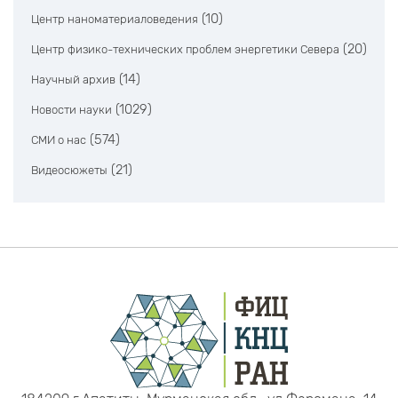
(10)
Центр наноматериаловедения
(20)
Центр физико-технических проблем энергетики Севера
(14)
Научный архив
(1029)
Новости науки
(574)
СМИ о нас
(21)
Видеосюжеты