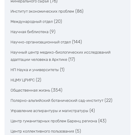
(76)
минерального сырья
(86)
Институт экономических проблем
(20)
Международный отдел
(9)
Научная библиотека
(144)
Научно-организационный отдел
Научный центр медико-биологических исследований
(17)
адаптации человека в Арктике
(1)
НП Наука и университеты
(2)
НЦМУ ЦРИРС
(354)
Общественная жизнь
(22)
Полярно-альпийский ботанический сад-институт
(4)
Управление аспирантуры и магистратуры
(43)
Центр гуманитарных проблем Баренц региона
(5)
Центр коллективного пользования