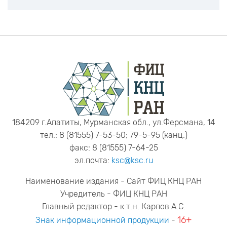
184209 г.Апатиты, Мурманская обл., ул.Ферсмана, 14
тел.: 8 (81555) 7-53-50; 79-5-95 (канц.)
факс: 8 (81555) 7-64-25
эл.почта:
ksc@ksc.ru
Наименование издания - Сайт ФИЦ КНЦ РАН
Учредитель - ФИЦ КНЦ РАН
Главный редактор - к.т.н. Карпов А.С.
16+
Знак информационной продукции
-