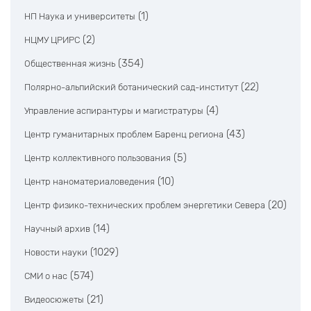
(1)
НП Наука и университеты
(2)
НЦМУ ЦРИРС
(354)
Общественная жизнь
(22)
Полярно-альпийский ботанический сад-институт
(4)
Управление аспирантуры и магистратуры
(43)
Центр гуманитарных проблем Баренц региона
(5)
Центр коллективного пользования
(10)
Центр наноматериаловедения
(20)
Центр физико-технических проблем энергетики Севера
(14)
Научный архив
(1029)
Новости науки
(574)
СМИ о нас
(21)
Видеосюжеты