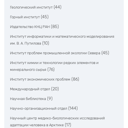
(44)
Геологический институт
(45)
Горный институт
(85)
Издательство КНЦ РАН
Институт информатики и математического моделирования
(10)
им. В. А. Путилова
(45)
Институт проблем промышленной экологии Севера
Институт химии и технологии редких элементов и
(76)
минерального сырья
(86)
Институт экономических проблем
(20)
Международный отдел
(9)
Научная библиотека
(144)
Научно-организационный отдел
Научный центр медико-биологических исследований
(17)
адаптации человека в Арктике