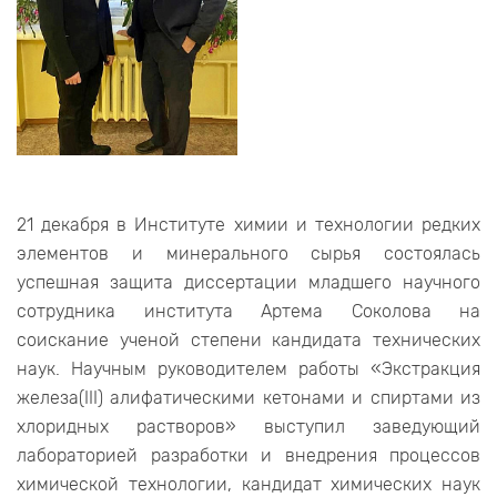
21 декабря в Институте химии и технологии редких
элементов и минерального сырья состоялась
успешная защита диссертации младшего научного
сотрудника института Артема Соколова на
соискание ученой степени кандидата технических
наук. Научным руководителем работы «Экстракция
железа(III) алифатическими кетонами и спиртами из
хлоридных растворов» выступил заведующий
лабораторией разработки и внедрения процессов
химической технологии, кандидат химических наук