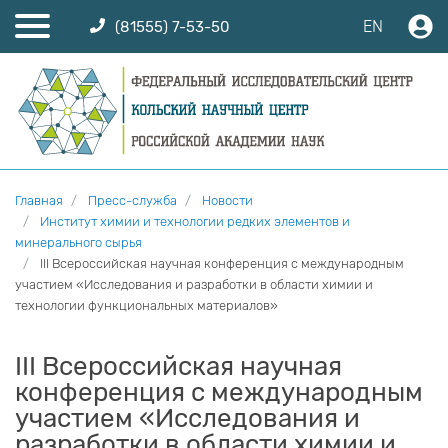
EN
(81555) 7-53-50
Главная
Пресс-служба
Новости
Институт химии и технологии редких элементов и
минерального сырья
III Всероссийская научная конференция с международным
участием «Исследования и разработки в области химии и
технологии функциональных материалов»
III Всероссийская научная
конференция с международным
участием «Исследования и
разработки в области химии и