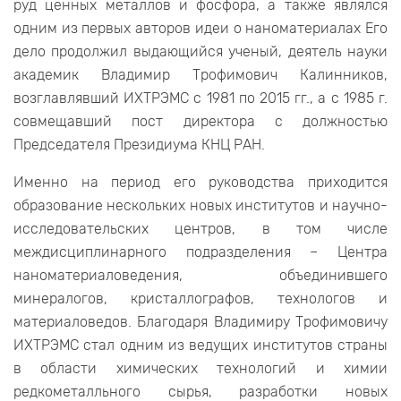
руд ценных металлов и фосфора, а также являлся
одним из первых авторов идеи о наноматериалах Его
дело продолжил выдающийся ученый, деятель науки
академик Владимир Трофимович Калинников,
возглавлявший ИХТРЭМС с 1981 по 2015 гг., а с 1985 г.
совмещавший пост директора с должностью
Председателя Президиума КНЦ РАН.
Именно на период его руководства приходится
образование нескольких новых институтов и научно-
исследовательских центров, в том числе
междисциплинарного подразделения – Центра
наноматериаловедения, объединившего
минералогов, кристаллографов, технологов и
материаловедов. Благодаря Владимиру Трофимовичу
ИХТРЭМС стал одним из ведущих институтов страны
в области химических технологий и химии
редкометалльного сырья, разработки новых