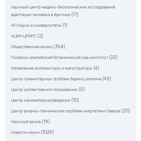
Научный центр медико-биологических исследований
(17)
адаптации человека в Арктике
(1)
НП Наука и университеты
(2)
НЦМУ ЦРИРС
(354)
Общественная жизнь
(22)
Полярно-альпийский ботанический сад-институт
(4)
Управление аспирантуры и магистратуры
(43)
Центр гуманитарных проблем Баренц региона
(5)
Центр коллективного пользования
(10)
Центр наноматериаловедения
(20)
Центр физико-технических проблем энергетики Севера
(14)
Научный архив
(1029)
Новости науки