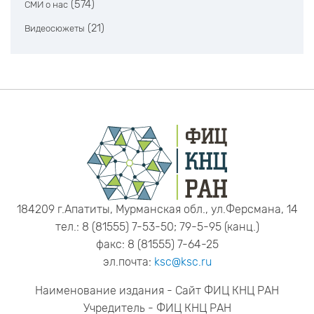
(574)
СМИ о нас
(21)
Видеосюжеты
184209 г.Апатиты, Мурманская обл., ул.Ферсмана, 14
тел.: 8 (81555) 7-53-50; 79-5-95 (канц.)
факс: 8 (81555) 7-64-25
эл.почта:
ksc@ksc.ru
Наименование издания - Сайт ФИЦ КНЦ РАН
Учредитель - ФИЦ КНЦ РАН