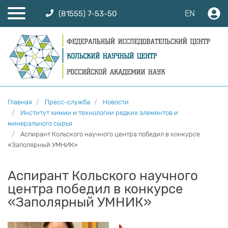
EN
(81555) 7-53-50
Главная
Пресс-служба
Новости
Институт химии и технологии редких элементов и
минерального сырья
Аспирант Кольского научного центра победил в конкурсе
«Заполярный УМНИК»
Аспирант Кольского научного
центра победил в конкурсе
«Заполярный УМНИК»