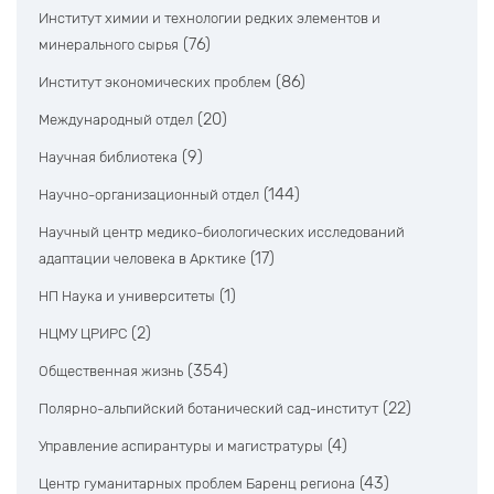
Институт химии и технологии редких элементов и
(76)
минерального сырья
(86)
Институт экономических проблем
(20)
Международный отдел
(9)
Научная библиотека
(144)
Научно-организационный отдел
Научный центр медико-биологических исследований
(17)
адаптации человека в Арктике
(1)
НП Наука и университеты
(2)
НЦМУ ЦРИРС
(354)
Общественная жизнь
(22)
Полярно-альпийский ботанический сад-институт
(4)
Управление аспирантуры и магистратуры
(43)
Центр гуманитарных проблем Баренц региона