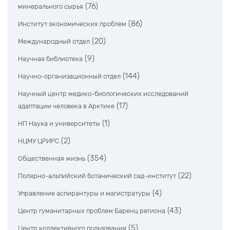
(76)
минерального сырья
(86)
Институт экономических проблем
(20)
Международный отдел
(9)
Научная библиотека
(144)
Научно-организационный отдел
Научный центр медико-биологических исследований
(17)
адаптации человека в Арктике
(1)
НП Наука и университеты
(2)
НЦМУ ЦРИРС
(354)
Общественная жизнь
(22)
Полярно-альпийский ботанический сад-институт
(4)
Управление аспирантуры и магистратуры
(43)
Центр гуманитарных проблем Баренц региона
(5)
Центр коллективного пользования