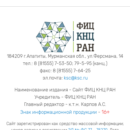
184209 г.Апатиты, Мурманская обл., ул.Ферсмана, 14
тел.: 8 (81555) 7-53-50; 79-5-95 (канц.)
факс: 8 (81555) 7-64-25
эл.почта:
ksc@ksc.ru
Наименование издания - Сайт ФИЦ КНЦ РАН
Учредитель - ФИЦ КНЦ РАН
Главный редактор - к.т.н. Карпов А.С.
16+
Знак информационной продукции
-
Сайт зарегистрирован как средство массовой информации;