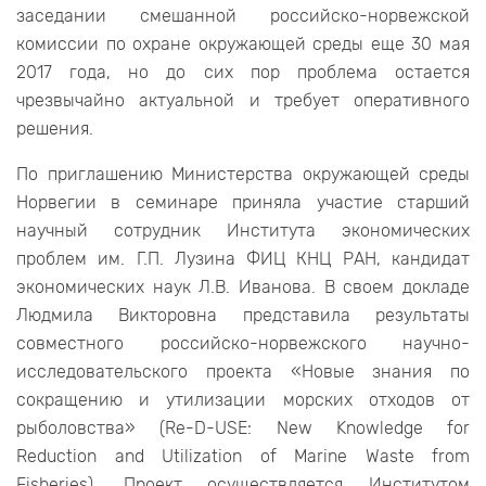
заседании смешанной российско-норвежской
комиссии по охране окружающей среды еще 30 мая
2017 года, но до сих пор проблема остается
чрезвычайно актуальной и требует оперативного
решения.
По приглашению Министерства окружающей среды
Норвегии в семинаре приняла участие старший
научный сотрудник Института экономических
проблем им. Г.П. Лузина ФИЦ КНЦ РАН, кандидат
экономических наук Л.В. Иванова. В своем докладе
Людмила Викторовна представила результаты
совместного российско-норвежского научно-
исследовательского проекта «Новые знания по
сокращению и утилизации морских отходов от
рыболовства» (Re-D-USE: New Knowledge for
Reduction and Utilization of Marine Waste from
Fisheries). Проект осуществляется Институтом