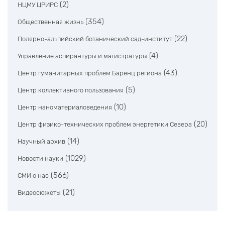
(2)
НЦМУ ЦРИРС
(354)
Общественная жизнь
(22)
Полярно-альпийский ботанический сад-институт
(4)
Управление аспирантуры и магистратуры
(43)
Центр гуманитарных проблем Баренц региона
(5)
Центр коллективного пользования
(10)
Центр наноматериаловедения
(20)
Центр физико-технических проблем энергетики Севера
(14)
Научный архив
(1029)
Новости науки
(566)
СМИ о нас
(21)
Видеосюжеты