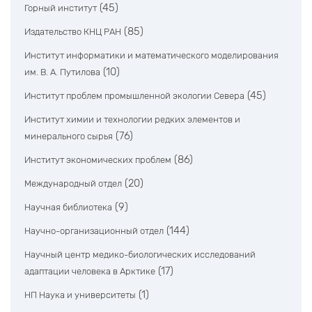
(45)
Горный институт
(85)
Издательство КНЦ РАН
Институт информатики и математического моделирования
(10)
им. В. А. Путилова
(45)
Институт проблем промышленной экологии Севера
Институт химии и технологии редких элементов и
(76)
минерального сырья
(86)
Институт экономических проблем
(20)
Международный отдел
(9)
Научная библиотека
(144)
Научно-организационный отдел
Научный центр медико-биологических исследований
(17)
адаптации человека в Арктике
(1)
НП Наука и университеты