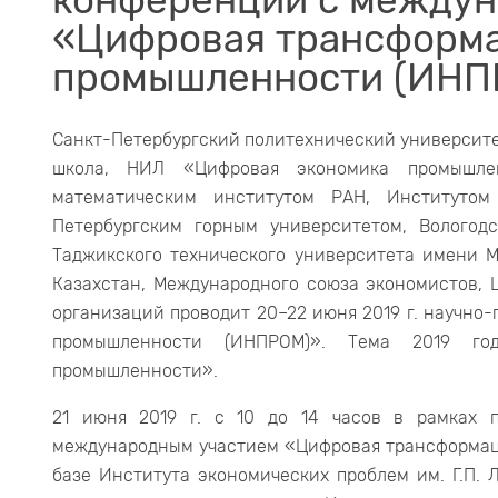
конференции с междун
«Цифровая трансформа
промышленности (ИНП
Санкт-Петербургский политехнический университ
школа, НИЛ «Цифровая экономика промышле
математическим институтом РАН, Институто
Петербургским горным университетом, Вологод
Таджикского технического университета имени М
Казахстан, Международного союза экономистов, Ц
организаций проводит 20–22 июня 2019 г. научн
промышленности (ИНПРОМ)». Тема 2019 г
промышленности».
21 июня 2019 г. c 10 до 14 часов в рамках 
международным участием «Цифровая трансформац
базе Института экономических проблем им. Г.П. 