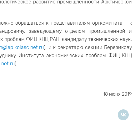
нологическое развитие промышленности Арктической
ожно обращаться к представителям оргкомитета – к
сандровичу, заведующему отделом промышленной и
 проблем ФИЦ КНЦ РАН, кандидату технических наук,
@iep.kolasc.net.ru
), и к секретарю секции Березикову
руднику Института экономических проблем ФИЦ КНЦ
.net.ru
).
18 июня 2019