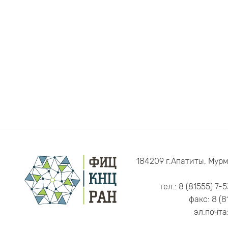
184209 г.Апатиты, Мурм
тел.: 8 (81555) 7-
факс: 8 (8
эл.почта