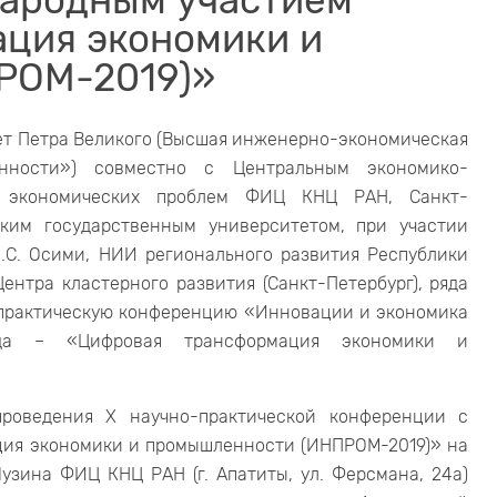
ародным участием
ция экономики и
РОМ-2019)»
ет Петра Великого (Высшая инженерно-экономическая
нности») совместно с Центральным экономико-
м экономических проблем ФИЦ КНЦ РАН, Санкт-
ским государственным университетом, при участии
.С. Осими, НИИ регионального развития Республики
ентра кластерного развития (Санкт-Петербург), ряда
о-практическую конференцию «Инновации и экономика
ода – «Цифровая трансформация экономики и
проведения Х научно-практической конференции с
ия экономики и промышленности (ИНПРОМ-2019)» на
Лузина ФИЦ КНЦ РАН (г. Апатиты, ул. Ферсмана, 24а)