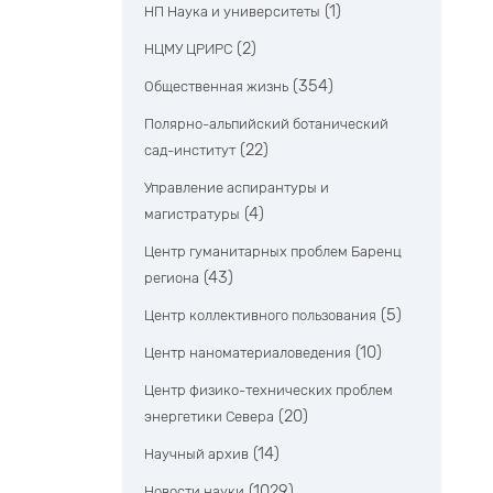
(1)
НП Наука и университеты
(2)
НЦМУ ЦРИРС
(354)
Общественная жизнь
Полярно-альпийский ботанический
(22)
сад-институт
Управление аспирантуры и
(4)
магистратуры
Центр гуманитарных проблем Баренц
(43)
региона
(5)
Центр коллективного пользования
(10)
Центр наноматериаловедения
Центр физико-технических проблем
(20)
энергетики Севера
(14)
Научный архив
(1029)
Новости науки