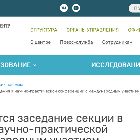
СТРУКТУРА
ОРГАНЫ УПРАВЛЕНИЯ
ОФИ
О центре
Пресс-служба
Сотрудникам
АЗОВАНИЕ
ИССЛЕДОВАН
ких проблем
ведения Х научно-практической конференции с международным участи
ся заседание секции в
научно-практической