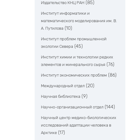
(85)
Издательство КНЦ РАН
Институт информатики и
математического моделирования им. В.
(10)
А. Путилова
Институт проблем промышленной
(45)
экологии Севера
Институт химии и технологии редких
(76)
элементов и минерального сырья
(86)
Институт экономических проблем
(20)
Международный отдел
(9)
Научная библиотека
(144)
Научно-организационный отдел
Научный центр медико-биологических
исследований адаптации человека в
(17)
Арктике