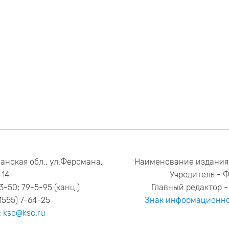
анская обл., ул.Ферсмана,
Наименование издания
14
Учредитель - 
53-50; 79-5-95 (канц.)
Главный редактор - 
1555) 7-64-25
Знак информационно
:
ksc@ksc.ru