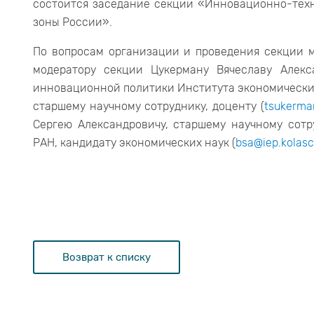
состоится заседание секции «Инновационно-тех
зоны России».
По вопросам организации и проведения секции м
модератору секции Цукерману Вячеславу Алек
инновационной политики Института экономических
старшему научному сотруднику, доценту (
tsukerman
Сергею Александровичу, старшему научному сот
РАН, кандидату экономических наук (
bsa@iep.kolasc
Возврат к списку