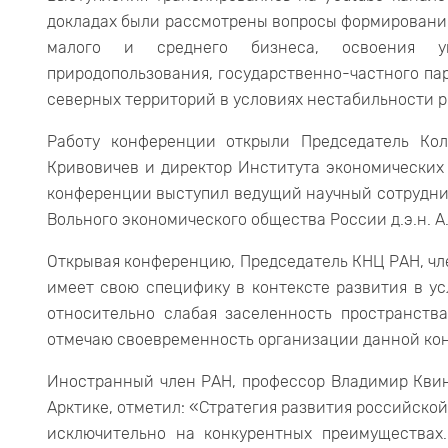
докладах были рассмотрены вопросы формирования
малого и среднего бизнеса, освоения уг
природопользования, государственно-частного пар
северных территорий в условиях нестабильности р
Работу конференции открыли Председатель Кол
Кривовичев и директор Института экономических 
конференции выступил ведущий научный сотрудни
Вольного экономического общества России д.э.н. А.
Открывая конференцию, Председатель КНЦ РАН, чле
имеет свою специфику в контексте развития в ус
относительно слабая заселенность пространства
отмечаю своевременность организации данной кон
Иностранный член РАН, профессор Владимир Квин
Арктике, отметил: «Стратегия развития российской
исключительно на конкурентных преимуществах