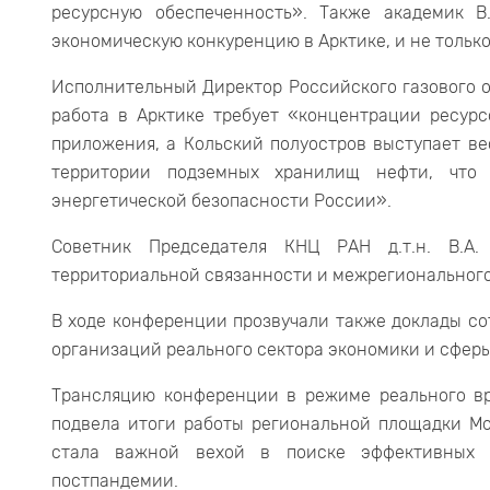
ресурсную обеспеченность». Также академик 
экономическую конкуренцию в Арктике, и не только
Исполнительный Директор Российского газового о
работа в Арктике требует «концентрации ресур
приложения, а Кольский полуостров выступает ве
территории подземных хранилищ нефти, что 
энергетической безопасности России».
Советник Председателя КНЦ РАН д.т.н. В.А
территориальной связанности и межрегионального
В ходе конференции прозвучали также доклады со
организаций реального сектора экономики и сфер
Трансляцию конференции в режиме реального вр
подвела итоги работы региональной площадки Мо
стала важной вехой в поиске эффективных 
постпандемии.