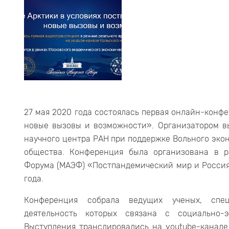
27 мая 2020 года состоялась первая онлайн-конф
новые вызовы и возможности». Организатором в
научного центра РАН при поддержке Вольного эко
общества. Конференция была организована в р
Форума (МАЭФ) «Постпандемический мир и Россия:
года.
Конференция собрала ведущих ученых, спец
деятельность которых связана с социально-
Выступления транслировались на youtube-канале