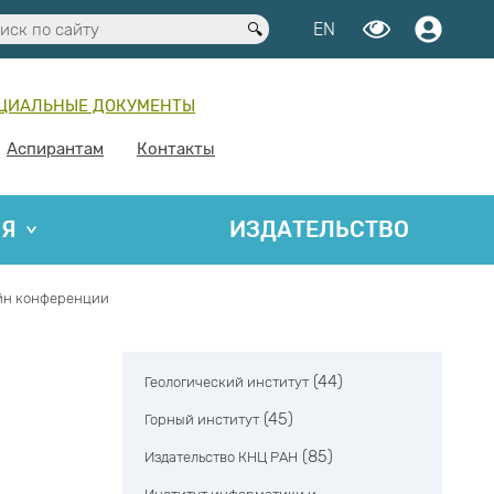
EN
ЦИАЛЬНЫЕ ДОКУМЕНТЫ
Аспирантам
Контакты
ИЯ
ИЗДАТЕЛЬСТВО
айн конференции
(44)
Геологический институт
(45)
Горный институт
(85)
Издательство КНЦ РАН