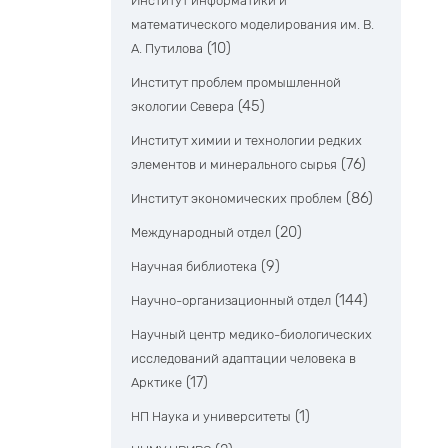
Институт информатики и
математического моделирования им. В.
(10)
А. Путилова
Институт проблем промышленной
(45)
экологии Севера
Институт химии и технологии редких
(76)
элементов и минерального сырья
(86)
Институт экономических проблем
(20)
Международный отдел
(9)
Научная библиотека
(144)
Научно-организационный отдел
Научный центр медико-биологических
исследований адаптации человека в
(17)
Арктике
(1)
НП Наука и университеты