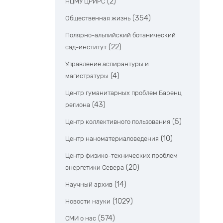
(2)
НЦМУ ЦРИРС
(354)
Общественная жизнь
Полярно-альпийский ботанический
(22)
сад-институт
Управление аспирантуры и
(4)
магистратуры
Центр гуманитарных проблем Баренц
(43)
региона
(5)
Центр коллективного пользования
(10)
Центр наноматериаловедения
Центр физико-технических проблем
(20)
энергетики Севера
(14)
Научный архив
(1029)
Новости науки
(574)
СМИ о нас