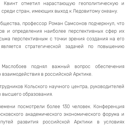
В. Квинт отметил нарастающую геополитическую и
 среди стран, имеющих выход к Ледовитому океану.
бщества, профессор Роман Самсонов подчеркнул, что
сов и определения наиболее перспективных сфер их
сьма перспективным с точки зрения создания на его
является стратегической задачей по повышению
. Маслобоев поднял важный вопрос обеспечения
 взаимодействия в российской Арктике.
трудников Кольского научного центра, руководителей
ы высшего образования.
емени посмотрели более 130 человек. Конференция
сковского академического экономического форума и
путей развития российской Арктики в условиях