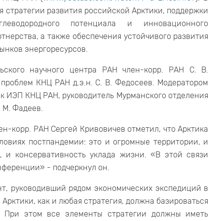
 стратегии развития российской Арктики, поддержки
леводородного потенциала и инновационного
тнерства, а также обеспечения устойчивого развития
ынков энергоресурсов.
ьского научного центра РАН член-корр. РАН С. В.
проблем КНЦ РАН д.э.н. С. В. Федосеев. Модератором
к ИЭП КНЦ РАН, руководитель Мурманского отделения
 М. Фадеев.
н-корр. РАН Сергей Кривовичев отметил, что Арктика
ловиях постпандемии: это и огромные территории, и
, и консервативность уклада жизни. «В этой связи
ференции» - подчеркнул он.
т, руководивший рядом экономических экспедиций в
 Арктики, как и любая стратегия, должна базироваться
. При этом все элементы стратегии должны иметь