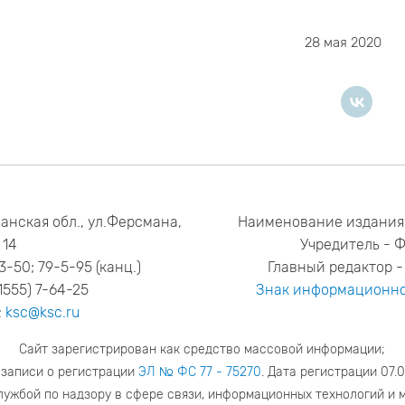
28 мая 2020
анская обл., ул.Ферсмана,
Наименование издания
14
Учредитель - 
53-50; 79-5-95 (канц.)
Главный редактор - 
1555) 7-64-25
Знак информационно
:
ksc@ksc.ru
Сайт зарегистрирован как средство массовой информации;
 записи о регистрации
ЭЛ № ФС 77 - 75270
. Дата регистрации 07.0
ужбой по надзору в сфере связи, информационных технологий и 