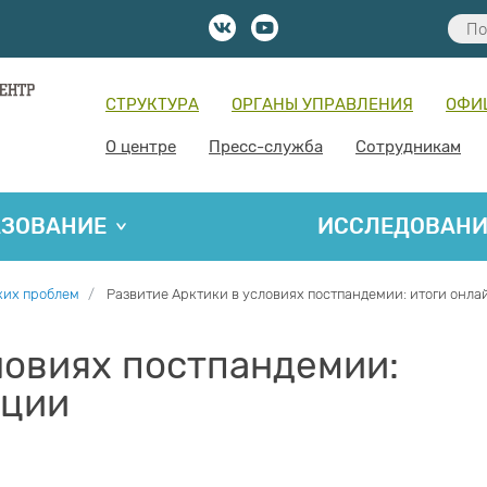
СТРУКТУРА
ОРГАНЫ УПРАВЛЕНИЯ
ОФИ
О центре
Пресс-служба
Сотрудникам
АЗОВАНИЕ
ИССЛЕДОВАН
ких проблем
Развитие Арктики в условиях постпандемии: итоги онл
ловиях постпандемии:
нции