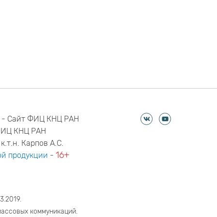
 - Сайт ФИЦ КНЦ РАН
ФИЦ КНЦ РАН
к.т.н. Карпов А.С.
16+
й продукции
-
3.2019.
массовых коммуникаций.