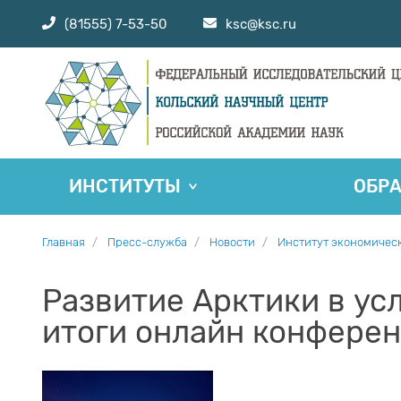
(81555) 7-53-50
ksc@ksc.ru
ИНСТИТУТЫ
ОБР
Главная
Пресс-служба
Новости
Институт экономичес
Развитие Арктики в ус
итоги онлайн конфере