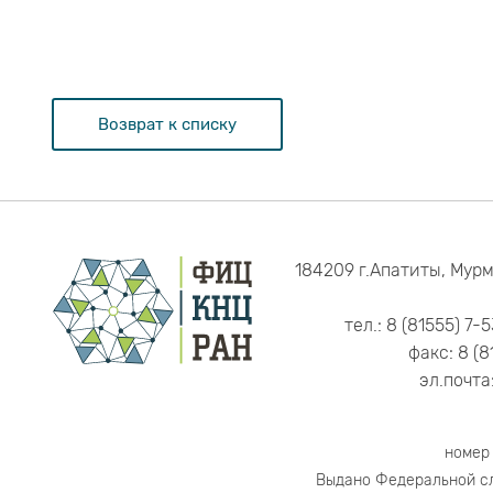
Возврат к списку
184209 г.Апатиты, Мурм
тел.: 8 (81555) 7-
факс: 8 (8
эл.почта
номер
Выдано Федеральной сл