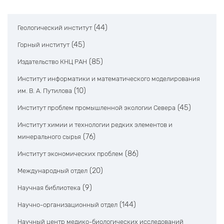
(44)
Геологический институт
(45)
Горный институт
(85)
Издательство КНЦ РАН
Институт информатики и математического моделирования
(10)
им. В. А. Путилова
(45)
Институт проблем промышленной экологии Севера
Институт химии и технологии редких элементов и
(76)
минерального сырья
(86)
Институт экономических проблем
(20)
Международный отдел
(9)
Научная библиотека
(144)
Научно-организационный отдел
Научный центр медико-биологических исследований