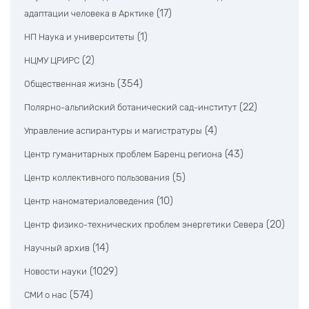
(17)
адаптации человека в Арктике
(1)
НП Наука и университеты
(2)
НЦМУ ЦРИРС
(354)
Общественная жизнь
(22)
Полярно-альпийский ботанический сад-институт
(4)
Управление аспирантуры и магистратуры
(43)
Центр гуманитарных проблем Баренц региона
(5)
Центр коллективного пользования
(10)
Центр наноматериаловедения
(20)
Центр физико-технических проблем энергетики Севера
(14)
Научный архив
(1029)
Новости науки
(574)
СМИ о нас