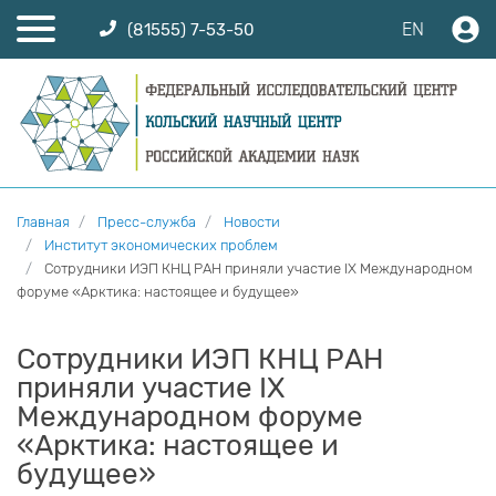
EN
(81555) 7-53-50
Главная
Пресс-служба
Новости
Институт экономических проблем
Cотрудники ИЭП КНЦ РАН приняли участие IX Международном
форуме «Арктика: настоящее и будущее»
Cотрудники ИЭП КНЦ РАН
приняли участие IX
Международном форуме
«Арктика: настоящее и
будущее»