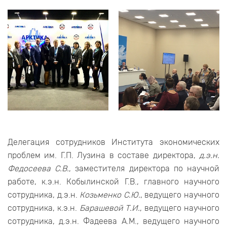
Делегация сотрудников Института экономических
проблем им. Г.П. Лузина в составе директора,
д.э.н.
Федосеева С.В.
, заместителя директора по научной
работе, к.э.н. Кобылинской Г.В., главного научного
сотрудника, д.э.н.
Козьменко С.Ю.
, ведущего научного
сотрудника, к.э.н.
Барашевой Т.И.
, ведущего научного
сотрудника, д.э.н. Фадеева А.М., ведущего научного