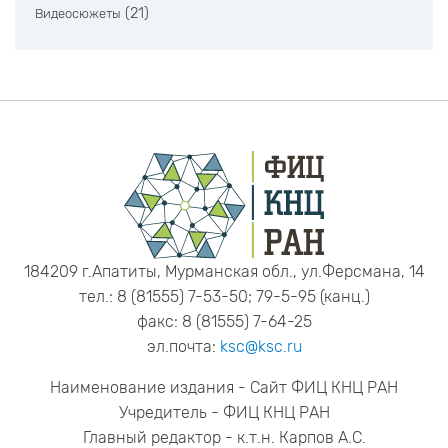
(21)
Видеосюжеты
184209 г.Апатиты, Мурманская обл., ул.Ферсмана, 14
тел.: 8 (81555) 7-53-50; 79-5-95 (канц.)
факс: 8 (81555) 7-64-25
эл.почта:
ksc@ksc.ru
Наименование издания - Сайт ФИЦ КНЦ РАН
Учредитель - ФИЦ КНЦ РАН
Главный редактор - к.т.н. Карпов А.С.