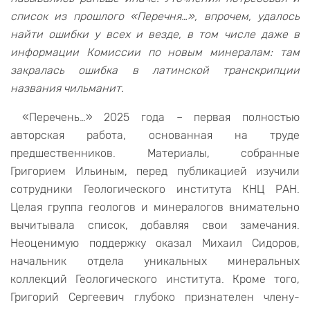
список из прошлого «Перечня…», впрочем, удалось
найти ошибки у всех и везде, в том числе даже в
информации Комиссии по новым минералам: там
закралась ошибка в латинской транскрипции
названия чильманит.
«Перечень…» 2025 года – первая полностью
авторская работа, основанная на труде
предшественников. Материалы, собранные
Григорием Ильиным, перед публикацией изучили
сотрудники Геологического института КНЦ РАН.
Целая группа геологов и минералогов внимательно
вычитывала список, добавляя свои замечания.
Неоценимую поддержку оказал Михаил Сидоров,
начальник отдела уникальных минеральных
коллекций Геологического института. Кроме того,
Григорий Сергеевич глубоко признателен члену-