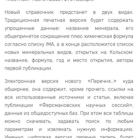
Новый справочник предстанет в двух видах.
Традиционная печатная версия будет содержать
упрощенные данные: название минерала, его
общепринятое сокращение плюс химическая формула
согласно списку IMА, а в конце расположится список
новых минеральных видов, открытых на Кольском:
название, формула, год и место открытия, авторы
первой публикации.
Электронная версия нового «Перечня…» куда
обширнее, она содержит, кроме прочего, ссылки на
все использованные источники и статьи, включая
публикации «Ферсмановских научных сессий»,
данные из общедоступных баз. При этом все таблицы
можно скачивать, задавать поиск по любым
параметрам и извлекать нужную информацию.
Именно цифровая версия перечня теперь будет