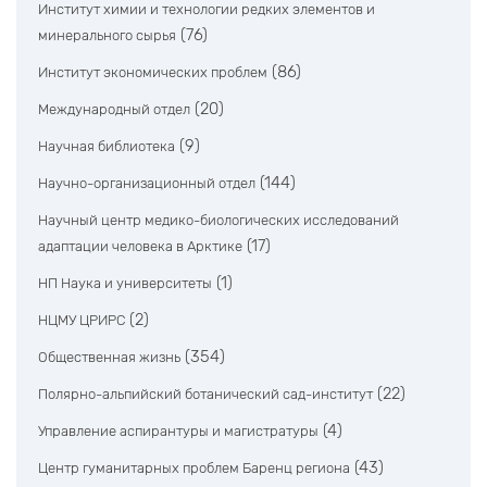
Институт химии и технологии редких элементов и
(76)
минерального сырья
(86)
Институт экономических проблем
(20)
Международный отдел
(9)
Научная библиотека
(144)
Научно-организационный отдел
Научный центр медико-биологических исследований
(17)
адаптации человека в Арктике
(1)
НП Наука и университеты
(2)
НЦМУ ЦРИРС
(354)
Общественная жизнь
(22)
Полярно-альпийский ботанический сад-институт
(4)
Управление аспирантуры и магистратуры
(43)
Центр гуманитарных проблем Баренц региона