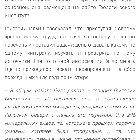
основной, она размещена на сайте Геологического
института.
Григорий Ильин рассказал, что, приступая к своему
кропотливому труду, он взял за основу прошлый
перечень и поставил задачу: день отдавать какому-то
одному минералу, изучать и проверять по нему
источники. Где-то точной информации было много,
где-то приходилось искать, перепроверять. На сбор
всех данных ушло года три-четыре.
– В общем, работа была долгая, – говорит Григорий
Сергеевич, - И началась она с составления
авторского списка минералов, впервые открытых на
Кольском Севере с начала его изучения. Это 296
минеральных видов: те, которые в прошлом перечне
указаны, которые были пропущены, и те, что
назывались раньше иначе. Уточнения потребовал и