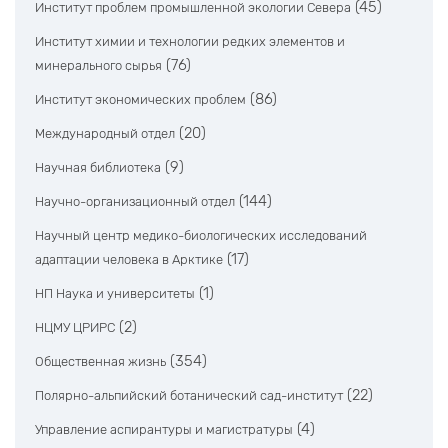
(45)
Институт проблем промышленной экологии Севера
Институт химии и технологии редких элементов и
(76)
минерального сырья
(86)
Институт экономических проблем
(20)
Международный отдел
(9)
Научная библиотека
(144)
Научно-организационный отдел
Научный центр медико-биологических исследований
(17)
адаптации человека в Арктике
(1)
НП Наука и университеты
(2)
НЦМУ ЦРИРС
(354)
Общественная жизнь
(22)
Полярно-альпийский ботанический сад-институт
(4)
Управление аспирантуры и магистратуры