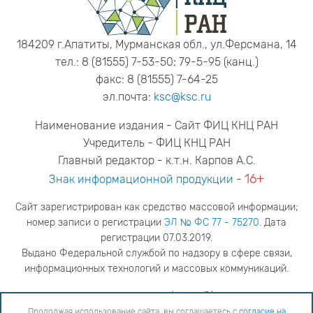
184209 г.Апатиты, Мурманская обл., ул.Ферсмана, 14
тел.: 8 (81555) 7-53-50; 79-5-95 (канц.)
факс: 8 (81555) 7-64-25
эл.почта:
ksc@ksc.ru
Наименование издания - Сайт ФИЦ КНЦ РАН
Учредитель - ФИЦ КНЦ РАН
Главный редактор - к.т.н. Карпов А.С.
16+
Знак информационной продукции
-
Сайт зарегистрирован как средство массовой информации;
номер записи о регистрации
ЭЛ № ФС 77 - 75270
. Дата
регистрации 07.03.2019.
Выдано Федеральной службой по надзору в сфере связи,
информационных технологий и массовых коммуникаций.
адрес редакции
ya.stogova@ksc.ru
телефон редакции
81555-79-516
Продолжая использование сайта, вы соглашаетесь с
согласие на