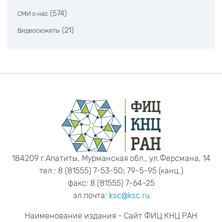
(574)
СМИ о нас
(21)
Видеосюжеты
184209 г.Апатиты, Мурманская обл., ул.Ферсмана, 14
тел.: 8 (81555) 7-53-50; 79-5-95 (канц.)
факс: 8 (81555) 7-64-25
эл.почта:
ksc@ksc.ru
Наименование издания - Сайт ФИЦ КНЦ РАН