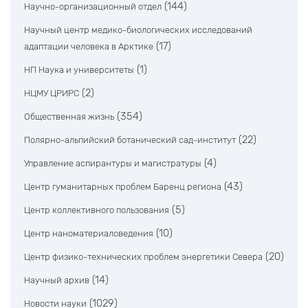
(144)
Научно-организационный отдел
Научный центр медико-биологических исследований
(17)
адаптации человека в Арктике
(1)
НП Наука и университеты
(2)
НЦМУ ЦРИРС
(354)
Общественная жизнь
(22)
Полярно-альпийский ботанический сад-институт
(4)
Управление аспирантуры и магистратуры
(43)
Центр гуманитарных проблем Баренц региона
(5)
Центр коллективного пользования
(10)
Центр наноматериаловедения
(20)
Центр физико-технических проблем энергетики Севера
(14)
Научный архив
(1029)
Новости науки