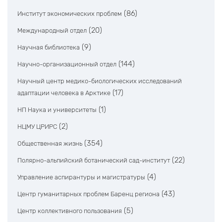
(86)
Институт экономических проблем
(20)
Международный отдел
(9)
Научная библиотека
(144)
Научно-организационный отдел
Научный центр медико-биологических исследований
(17)
адаптации человека в Арктике
(1)
НП Наука и университеты
(2)
НЦМУ ЦРИРС
(354)
Общественная жизнь
(22)
Полярно-альпийский ботанический сад-институт
(4)
Управление аспирантуры и магистратуры
(43)
Центр гуманитарных проблем Баренц региона
(5)
Центр коллективного пользования