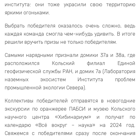
института: они тоже украсили свою территорию
яркими огоньками.
Выбрать победителя оказалось очень сложно, ведь
каждая команда смогла чем-нибудь удивить. В итоге
решили вручить призы не только победителям.
Самыми нарядными признали домики 37а и 38а, где
расположился Кольский филиал Единой
геофизической службы РАН, и домик 7а (Лаборатория
наземных экосистем Института проблем
промышленной экологии Севера).
Коллективы победителей отправятся в новогодние
экскурсии по оранжерее ПАБСИ и музею Кольского
научного центра «Хибинариум» и получат по
календарю «Всё вокруг – наука» на 2024 год.
Свяжемся с победителями сразу после окончания