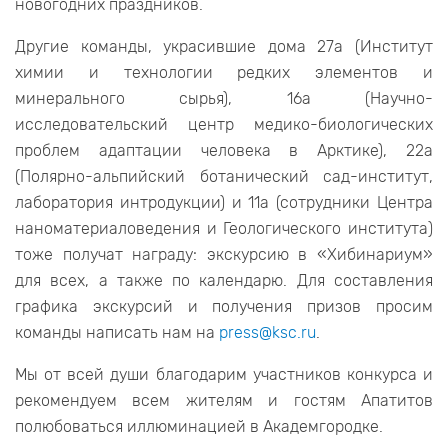
новогодних праздников.
Другие команды, украсившие дома 27а (Институт
химии и технологии редких элементов и
минерального сырья), 16а (Научно-
исследовательский центр медико-биологических
проблем адаптации человека в Арктике), 22а
(Полярно-альпийский ботанический сад-институт,
лаборатория интродукции) и 11а (сотрудники Центра
наноматериаловедения и Геологического института)
тоже получат награду: экскурсию в «Хибинариум»
для всех, а также по календарю. Для составления
графика экскурсий и получения призов просим
команды написать нам на
press@ksc.ru
.
Мы от всей души благодарим участников конкурса и
рекомендуем всем жителям и гостям Апатитов
полюбоваться иллюминацией в Академгородке.