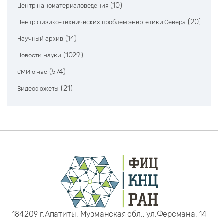
(10)
Центр наноматериаловедения
(20)
Центр физико-технических проблем энергетики Севера
(14)
Научный архив
(1029)
Новости науки
(574)
СМИ о нас
(21)
Видеосюжеты
184209 г.Апатиты, Мурманская обл., ул.Ферсмана, 14