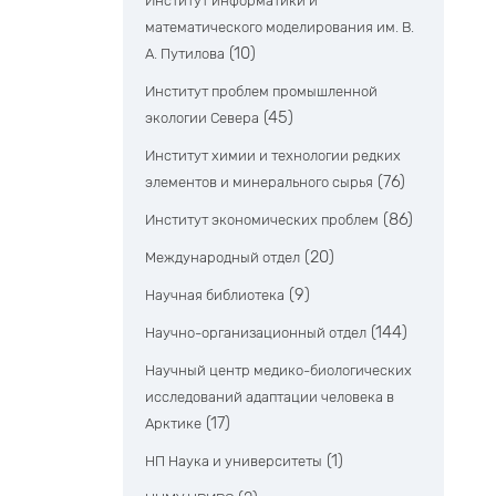
Институт информатики и
математического моделирования им. В.
(10)
А. Путилова
Институт проблем промышленной
(45)
экологии Севера
Институт химии и технологии редких
(76)
элементов и минерального сырья
(86)
Институт экономических проблем
(20)
Международный отдел
(9)
Научная библиотека
(144)
Научно-организационный отдел
Научный центр медико-биологических
исследований адаптации человека в
(17)
Арктике
(1)
НП Наука и университеты