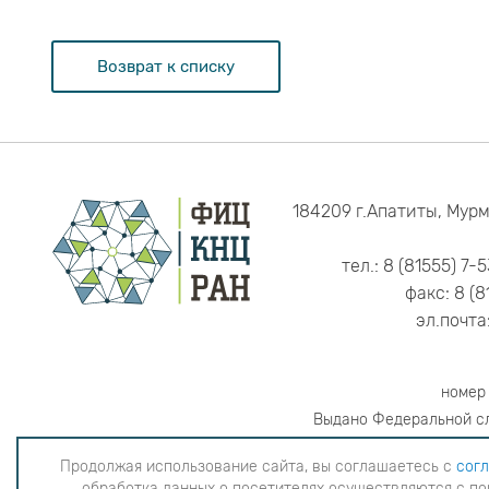
Возврат к списку
184209 г.Апатиты, Мурм
тел.: 8 (81555) 7-
факс: 8 (8
эл.почта
номер
Выдано Федеральной сл
Продолжая использование сайта, вы соглашаетесь с
согл
обработка данных о посетителях осуществляются с по