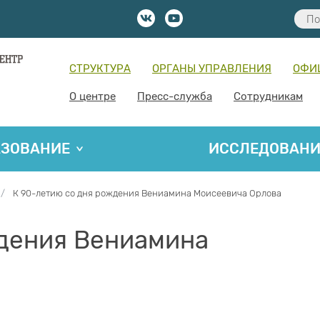
СТРУКТУРА
ОРГАНЫ УПРАВЛЕНИЯ
ОФИ
О центре
Пресс-служба
Сотрудникам
АЗОВАНИЕ
ИССЛЕДОВАН
К 90-летию со дня рождения Вениамина Моисеевича Орлова
ждения Вениамина