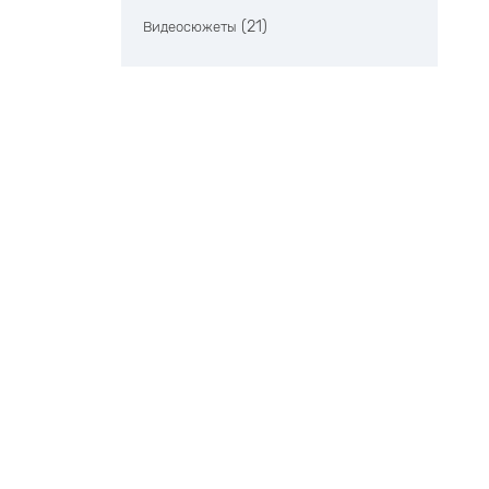
(21)
Видеосюжеты