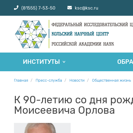
(81555) 7-53-50
ksc@ksc.ru
ИНСТИТУТЫ
ОБР
Главная
Пресс-служба
Новости
Общественная жизнь
К 90-летию со дня ро
Моисеевича Орлова