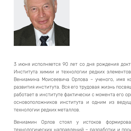
3 июня исполняется 90 лет со дня рождения докт
Института химии и технологии редких элементов
Вениамина Моисеевича Орлова – ученого, имя к
развития института. Вся его трудовая жизнь посвя
работает в институте фактически с момента его орг
основоположников института и одним из ведущ
технологии редких металлов.
Вениамин Орлов стоял у истоков формиров
технологических направлений – разработки и про