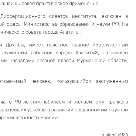
 нашли широкое практическое применение.
Диссертационного советов института, включен в
ой сферы Министерства образования и науки РФ. На
нического совета города Апатиты.
м Дружбы, имеет почетное звание «Заслуженный
аслуженный работник города Апатиты», награжден
ими наградами органов власти Мурманской области,
тзывчивый человек, пользующийся заслуженным
ича с 90-летним юбилеем и желаем ему крепкого
 дальнейших успехов в развитии созданной им научной
 промышленности России!
3 июня 2026