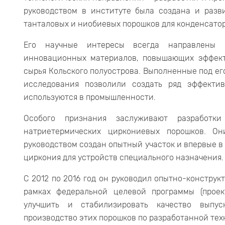
руководством в институте была создана и разв
танталовых и ниобиевых порошков для конденсато
Его научные интересы всегда направлены н
инновационных материалов, повышающих эффект
сырья Кольского полуострова. Выполненные под е
исследования позволили создать ряд эффектив
используются в промышленности.
Особого признания заслуживают разработк
натриетермических циркониевых порошков. 
руководством создан опытный участок и впервые в
циркония для устройств специального назначения.
С 2012 по 2016 год он руководил опытно-констру
рамках федеральной целевой программы (проек
улучшить и стабилизировать качество выпу
производство этих порошков по разработанной тех