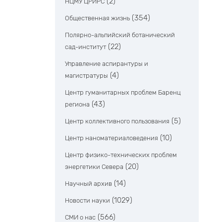
(2)
НЦМУ ЦРИРС
(354)
Общественная жизнь
Полярно-альпийский ботанический
(22)
сад-институт
Управление аспирантуры и
(4)
магистратуры
Центр гуманитарных проблем Баренц
(43)
региона
(5)
Центр коллективного пользования
(10)
Центр наноматериаловедения
Центр физико-технических проблем
(20)
энергетики Севера
(14)
Научный архив
(1029)
Новости науки
(566)
СМИ о нас