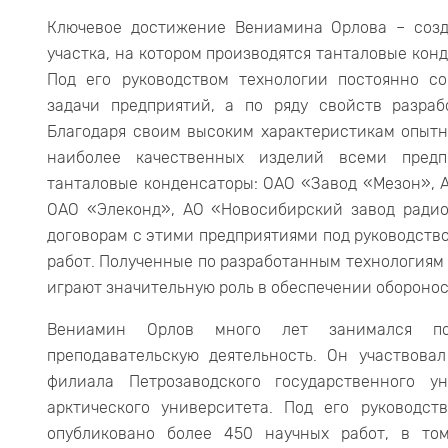
Ключевое достижение Вениамина Орлова – созд
участка, на котором производятся танталовые кон
Под его руководством технологии постоянно с
задачи предприятий, а по ряду свойств разра
Благодаря своим высоким характеристикам опытн
наиболее качественных изделий всеми пред
танталовые конденсаторы: ОАО «Завод «Мезон», 
ОАО «Элеконд», АО «Новосибирский завод радио
договорам с этими предприятиями под руководст
работ. Полученные по разработанным технологиям
играют значительную роль в обеспечении обороно
Вениамин Орлов много лет занимался по
преподавательскую деятельность. Он участвовал
филиала Петрозаводского государственного у
арктического университета. Под его руководс
опубликовано более 450 научных работ, в то