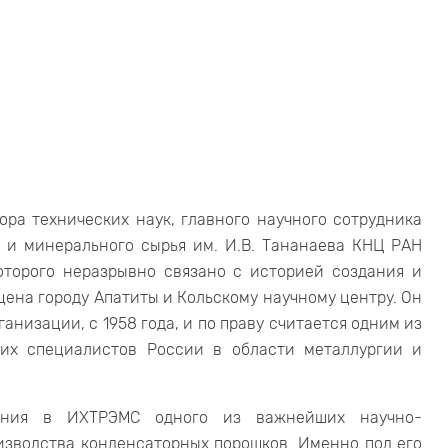
ора технических наук, главного научного сотрудника
 и минерального сырья им. И.В. Тананаева КНЦ РАН
оторого неразрывно связано с историей создания и
щена городу Апатиты и Кольскому научному центру. Он
анизации, с 1958 года, и по праву считается одним из
их специалистов России в области металлургии и
ания в ИХТРЭМС одного из важнейших научно-
изводства конденсаторных порошков. Именно под его