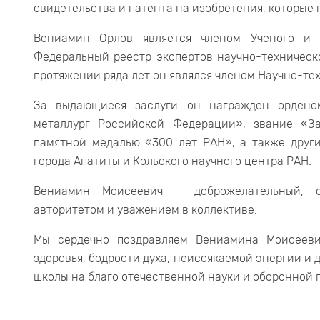
свидетельства и патента на изобретения, которые
Вениамин Орлов является членом Ученого и 
Федеральный реестр экспертов научно-техническ
протяжении ряда лет он являлся членом Научно-тех
За выдающиеся заслуги он награжден ордено
металлург Российской Федерации», звание «З
памятной медалью «300 лет РАН», а также друг
города Апатиты и Кольского научного центра РАН.
Вениамин Моисеевич – доброжелательный, о
авторитетом и уважением в коллективе.
Мы сердечно поздравляем Вениамина Моисеев
здоровья, бодрости духа, неиссякаемой энергии и
школы на благо отечественной науки и оборонной