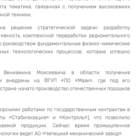
ита тематика, связанная с получением высокоемких
рной техники.
а решение стратегической задачи: разработку
ивность комплексной переработки редкометального
го руководством фундаментальные физико-химические
ных технологических процессов, которые успешно
и Вениамина Моисеевича в области получения
Они внедрены на ФГУП «ПО «Маяк», где под его
 стране начато производство отечественных порошков
кторскими работами по государственным контрактам в
ты «Стабилизация» и «Контроль»), что позволило
скаемой продукции. Сейчас время промышленное
нологии ведет АО «Чепецкий механический завод».