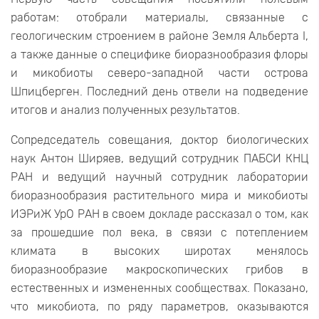
работам: отобрали материалы, связанные с
геологическим строением в районе Земля Альберта I,
а также данные о специфике биоразнообразия флоры
и микобиоты северо-западной части острова
Шпицберген. Последний день отвели на подведение
итогов и анализ полученных результатов.
Сопредседатель совещания, доктор биологических
наук Антон Ширяев, ведущий сотрудник ПАБСИ КНЦ
РАН и ведущий научный сотрудник лаборатории
биоразнообразия растительного мира и микобиоты
ИЭРиЖ УрО РАН в своем докладе рассказал о том, как
за прошедшие пол века, в связи с потеплением
климата в высоких широтах менялось
биоразнообразие макроскопических грибов в
естественных и измененных сообществах. Показано,
что микобиота, по ряду параметров, оказываются