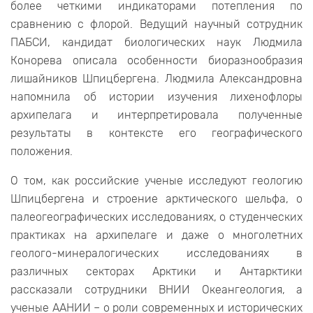
более четкими индикаторами потепления по
сравнению с флорой. Ведущий научный сотрудник
ПАБСИ, кандидат биологических наук Людмила
Конорева описала особенности биоразнообразия
лишайников Шпицбергена. Людмила Александровна
напомнила об истории изучения лихенофлоры
архипелага и интерпретировала полученные
результаты в контексте его географического
положения.
О том, как российские ученые исследуют геологию
Шпицбергена и строение арктического шельфа, о
палеогеографических исследованиях, о студенческих
практиках на архипелаге и даже о многолетних
геолого-минералогических исследованиях в
различных секторах Арктики и Антарктики
рассказали сотрудники ВНИИ Океангеология, а
ученые ААНИИ – о роли современных и исторических