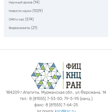
(14)
Научный архив
(1029)
Новости науки
(574)
СМИ о нас
(21)
Видеосюжеты
184209 г.Апатиты, Мурманская обл., ул.Ферсмана, 14
тел.: 8 (81555) 7-53-50; 79-5-95 (канц.)
факс: 8 (81555) 7-64-25
эл.почта:
ksc@ksc.ru