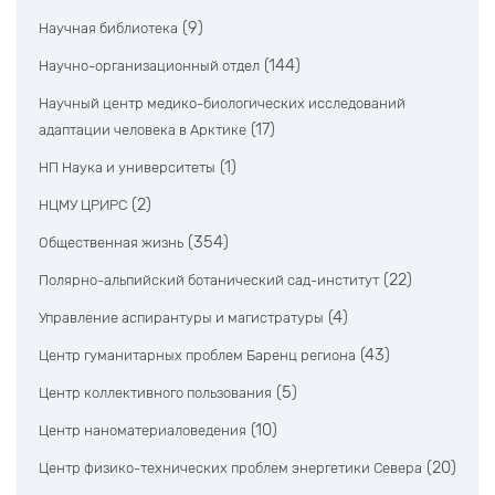
(9)
Научная библиотека
(144)
Научно-организационный отдел
Научный центр медико-биологических исследований
(17)
адаптации человека в Арктике
(1)
НП Наука и университеты
(2)
НЦМУ ЦРИРС
(354)
Общественная жизнь
(22)
Полярно-альпийский ботанический сад-институт
(4)
Управление аспирантуры и магистратуры
(43)
Центр гуманитарных проблем Баренц региона
(5)
Центр коллективного пользования
(10)
Центр наноматериаловедения
(20)
Центр физико-технических проблем энергетики Севера