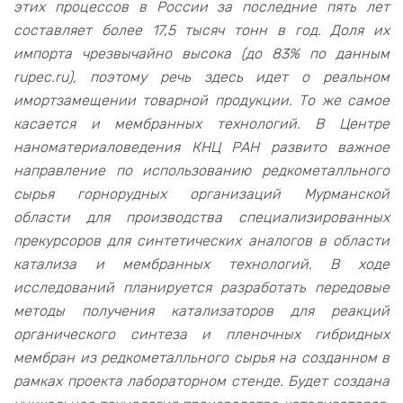
этих процессов в России за последние пять лет
составляет более 17,5 тысяч тонн в год. Доля их
импорта чрезвычайно высока (до 83% по данным
rupec.ru), поэтому речь здесь идет о реальном
имортзамещении товарной продукции. То же самое
касается и мембранных технологий. В Центре
наноматериаловедения КНЦ РАН развито важное
направление по использованию редкометалльного
сырья горнорудных организаций Мурманской
области для производства специализированных
прекурсоров для синтетических аналогов в области
катализа и мембранных технологий. В ходе
исследований планируется разработать передовые
методы получения катализаторов для реакций
органического синтеза и пленочных гибридных
мембран из редкометалльного сырья на созданном в
рамках проекта лабораторном стенде. Будет создана