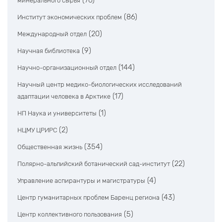
(76)
минерального сырья
(86)
Институт экономических проблем
(20)
Международный отдел
(9)
Научная библиотека
(144)
Научно-организационный отдел
Научный центр медико-биологических исследований
(17)
адаптации человека в Арктике
(1)
НП Наука и университеты
(2)
НЦМУ ЦРИРС
(354)
Общественная жизнь
(22)
Полярно-альпийский ботанический сад-институт
(4)
Управление аспирантуры и магистратуры
(43)
Центр гуманитарных проблем Баренц региона
(5)
Центр коллективного пользования