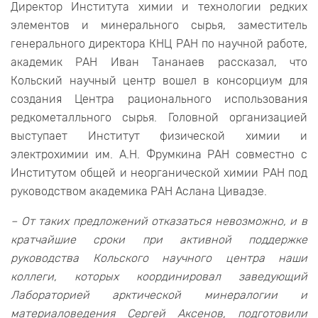
Директор Института химии и технологии редких
элементов и минерального сырья, заместитель
генерального директора КНЦ РАН по научной работе,
академик РАН Иван Тананаев рассказал, что
Кольский научный центр вошел в консорциум для
создания Центра рационального использования
редкометалльного сырья. Головной организацией
выступает Институт физической химии и
электрохимии им. А.Н. Фрумкина РАН совместно с
Институтом общей и неорганической химии РАН под
руководством академика РАН Аслана Цивадзе.
– От таких предложений отказаться невозможно, и в
кратчайшие сроки при активной поддержке
руководства Кольского научного центра наши
коллеги, которых координировал заведующий
Лабораторией арктической минералогии и
материаловедения Сергей Аксенов, подготовили