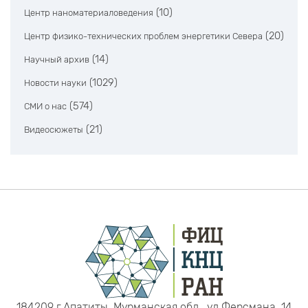
(10)
Центр наноматериаловедения
(20)
Центр физико-технических проблем энергетики Севера
(14)
Научный архив
(1029)
Новости науки
(574)
СМИ о нас
(21)
Видеосюжеты
184209 г.Апатиты, Мурманская обл., ул.Ферсмана, 14