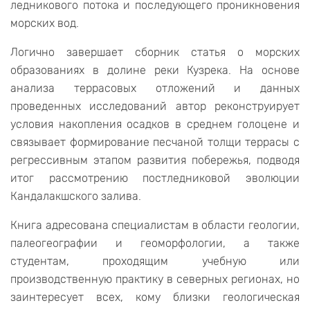
ледникового потока и последующего проникновения
морских вод.
Логично завершает сборник статья о морских
образованиях в долине реки Кузрека. На основе
анализа террасовых отложений и данных
проведенных исследований автор реконструирует
условия накопления осадков в среднем голоцене и
связывает формирование песчаной толщи террасы с
регрессивным этапом развития побережья, подводя
итог рассмотрению постледниковой эволюции
Кандалакшского залива.
Книга адресована специалистам в области геологии,
палеогеографии и геоморфологии, а также
студентам, проходящим учебную или
производственную практику в северных регионах, но
заинтересует всех, кому близки геологическая