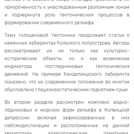
приуроченность к унаследованным разломным зонам
и подчеркнута роль тектонических процессов в
формировании современного рельефа.
Тему голоценовой тектоники продолжает статья о
каменных лабиринтах Кольского полуострова. Авторы
рассматривают их не только как культурно-
исторические объекты, но и как возможные
индикаторы постледниковых тектонических
движений. На примере Кандалакшского лабиринта
показано, что их современное положение во многом
обусловлено гляциоизостатическим поднятием суши.
Во втором разделе рассмотрен комплекс водно-
ледниковых и морских форм рельефа в Колвицкой
депрессии, включая зафиксированные в них
сейсмодислокации и расположенные на данной
территории археологические памятники.