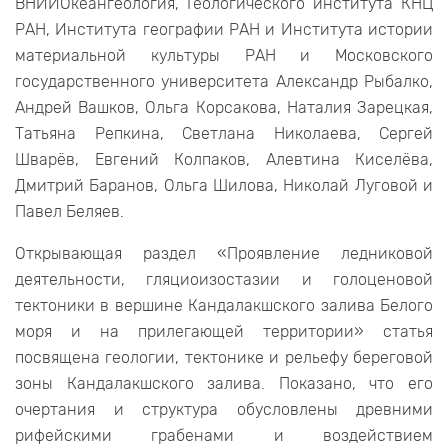
ВНИИОкеангеология, Геологического института КНЦ
РАН, Института географии РАН и Института истории
материальной культуры РАН и Московского
государственного университета Александр Рыбалко,
Андрей Вашков, Ольга Корсакова, Наталия Зарецкая,
Татьяна Репкина, Светлана Николаева, Сергей
Шварёв, Евгений Колпаков, Алевтина Киселёва,
Дмитрий Баранов, Ольга Шилова, Николай Луговой и
Павел Беляев.
Открывающая раздел «Проявление ледниковой
деятельности, гляциоизостазии и голоценовой
тектоники в вершине Кандалакшского залива Белого
моря и на прилегающей территории» статья
посвящена геологии, тектонике и рельефу береговой
зоны Кандалакшского залива. Показано, что его
очертания и структура обусловлены древними
рифейскими грабенами и воздействием