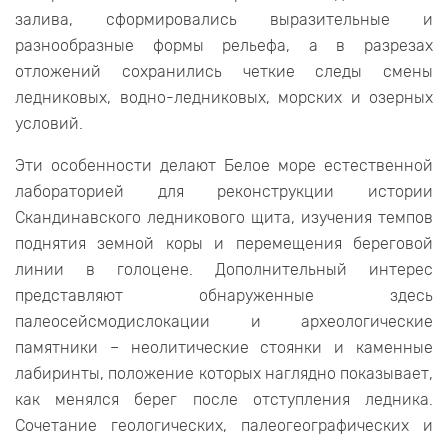
залива, сформировались выразительные и
разнообразные формы рельефа, а в разрезах
отложений сохранились четкие следы смены
ледниковых, водно-ледниковых, морских и озерных
условий.
Эти особенности делают Белое море естественной
лабораторией для реконструкции истории
Скандинавского ледникового щита, изучения темпов
поднятия земной коры и перемещения береговой
линии в голоцене. Дополнительный интерес
представляют обнаруженные здесь
палеосейсмодислокации и археологические
памятники – неолитические стоянки и каменные
лабиринты, положение которых наглядно показывает,
как менялся берег после отступления ледника.
Сочетание геологических, палеогеографических и