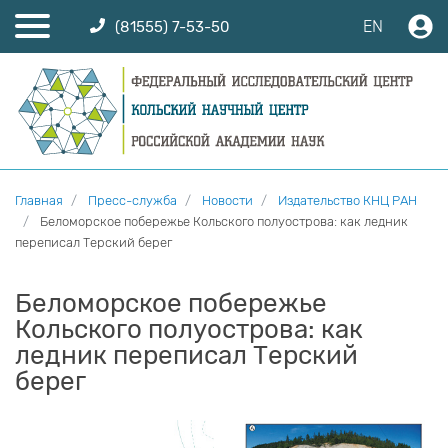
EN
(81555) 7-53-50
Главная
Пресс-служба
Новости
Издательство КНЦ РАН
Беломорское побережье Кольского полуострова: как ледник
переписал Терский берег
Беломорское побережье
Кольского полуострова: как
ледник переписал Терский
берег