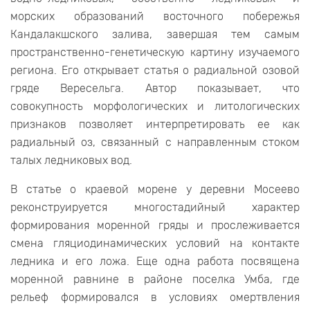
морских образований восточного побережья
Кандалакшского залива, завершая тем самым
пространственно-генетическую картину изучаемого
региона. Его открывает статья о радиальной озовой
гряде Вересельга. Автор показывает, что
совокупность морфологических и литологических
признаков позволяет интерпретировать ее как
радиальный оз, связанный с направленным стоком
талых ледниковых вод.
В статье о краевой морене у деревни Мосеево
реконструируется многостадийный характер
формирования моренной гряды и прослеживается
смена гляциодинамических условий на контакте
ледника и его ложа. Еще одна работа посвящена
моренной равнине в районе поселка Умба, где
рельеф формировался в условиях омертвления