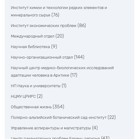
Институт химии и технологии редких элементов и
(76)
минерального сырья
(86)
Институт экономических проблем
(20)
Международный отдел
(9)
Научная библиотека
(144)
Научно-организационный отдел
Научный центр медико-биологических исследований
(17)
адаптации человека в Арктике
(1)
НП Наука и университеты
(2)
НЦМУ ЦРИРС
(354)
Общественная жизнь
(22)
Полярно-альпийский ботанический сад-институт
(4)
Управление аспирантуры и магистратуры
(43)
Центр гуманитарных проблем Баренц региона