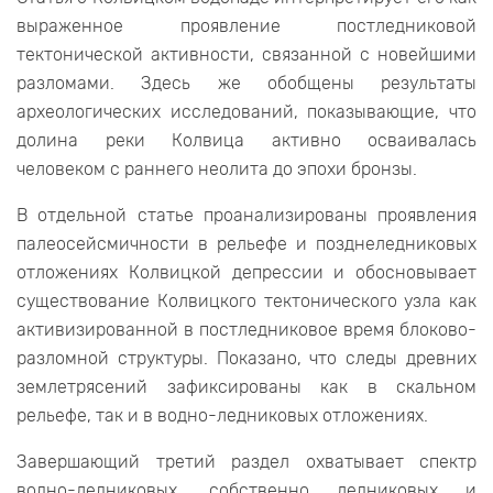
выраженное проявление постледниковой
тектонической активности, связанной с новейшими
разломами. Здесь же обобщены результаты
археологических исследований, показывающие, что
долина реки Колвица активно осваивалась
человеком с раннего неолита до эпохи бронзы.
В отдельной статье проанализированы проявления
палеосейсмичности в рельефе и позднеледниковых
отложениях Колвицкой депрессии и обосновывает
существование Колвицкого тектонического узла как
активизированной в постледниковое время блоково-
разломной структуры. Показано, что следы древних
землетрясений зафиксированы как в скальном
рельефе, так и в водно-ледниковых отложениях.
Завершающий третий раздел охватывает спектр
водно-ледниковых, собственно ледниковых и