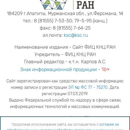
184209 г.Апатиты, Мурманская обл., ул.Ферсмана, 14
тел.: 8 (81555) 7-53-50; 79-5-95 (канц.)
факс: 8 (81555) 7-64-25
эл.почта:
ksc@ksc.ru
Наименование издания - Сайт ФИЦ КНЦ РАН
Учредитель - ФИЦ КНЦ РАН
Главный редактор - к.т.н. Карпов А.С.
16+
Знак информационной продукции
-
Сайт зарегистрирован как средство массовой информации;
номер записи о регистрации
ЭЛ № ФС 77 - 75270
. Дата
регистрации 07.03.2019.
Выдано Федеральной службой по надзору в сфере связи,
информационных технологий и массовых коммуникаций.
адрес редакции
ya.stogova@ksc.ru
телефон редакции
81555-79-516
Продолжая использование сайта, вы соглашаетесь с
согласие на