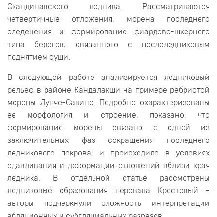
Скандинавского ледника. Рассматриваются
четвертичные отложения, морена последнего
оледенения и формирование фиардово-шхерного
типа берегов, связанного с послеледниковым
поднятием суши.
В следующей работе анализируется ледниковый
рельеф в районе Кандалакши на примере ребристой
морены Лупче-Савино. Подробно охарактеризованы
ее морфология и строение, показано, что
формирование морены связано с одной из
заключительных фаз сокращения последнего
ледникового покрова, и происходило в условиях
сдавливания и деформации отложений вблизи края
ледника. В отдельной статье рассмотрены
ледниковые образования перевала Крестовый –
авторы подчеркнули сложность интерпретации
абляционных и субгляциальных разрезов.