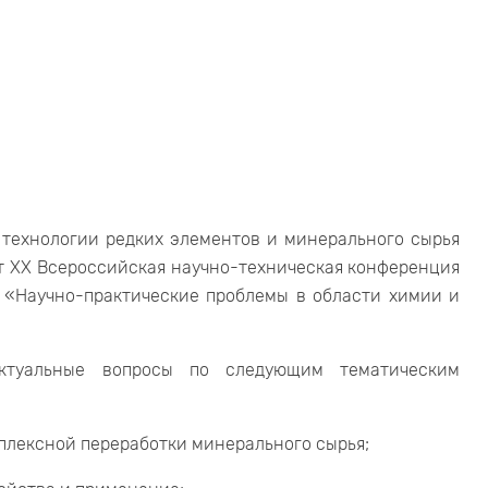
и технологии редких элементов и минерального сырья
т XX Всероссийская научно-техническая конференция
в «Научно-практические проблемы в области химии и
ктуальные вопросы по следующим тематическим
плексной переработки минерального сырья;