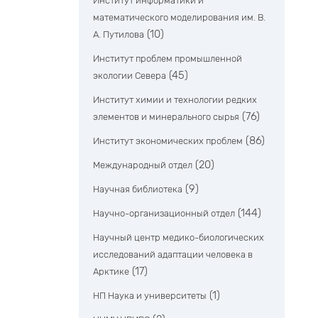
Институт информатики и
математического моделирования им. В.
(10)
А. Путилова
Институт проблем промышленной
(45)
экологии Севера
Институт химии и технологии редких
(76)
элементов и минерального сырья
(86)
Институт экономических проблем
(20)
Международный отдел
(9)
Научная библиотека
(144)
Научно-организационный отдел
Научный центр медико-биологических
исследований адаптации человека в
(17)
Арктике
(1)
НП Наука и университеты