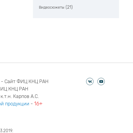
(21)
Видеосюжеты
 - Сайт ФИЦ КНЦ РАН
ФИЦ КНЦ РАН
к.т.н. Карпов А.С.
16+
й продукции
-
3.2019.