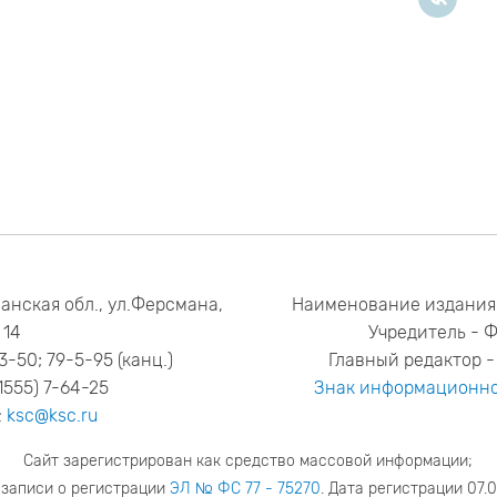
анская обл., ул.Ферсмана,
Наименование издания
14
Учредитель - 
53-50; 79-5-95 (канц.)
Главный редактор - 
1555) 7-64-25
Знак информационно
:
ksc@ksc.ru
Сайт зарегистрирован как средство массовой информации;
 записи о регистрации
ЭЛ № ФС 77 - 75270
. Дата регистрации 07.0