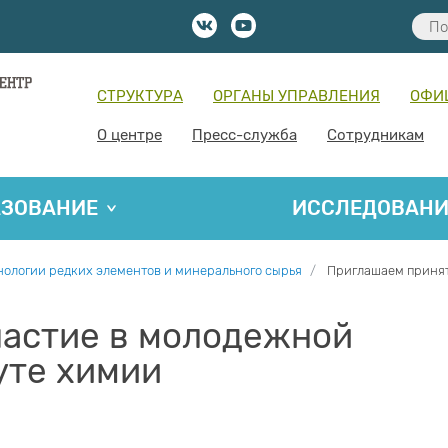
СТРУКТУРА
ОРГАНЫ УПРАВЛЕНИЯ
ОФИ
О центре
Пресс-служба
Сотрудникам
АЗОВАНИЕ
ИССЛЕДОВАН
нологии редких элементов и минерального сырья
Приглашаем принят
частие в молодежной
уте химии