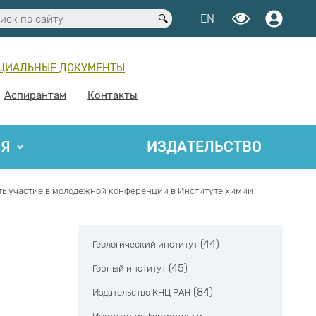
EN
ЦИАЛЬНЫЕ ДОКУМЕНТЫ
Аспирантам
Контакты
ИЯ
ИЗДАТЕЛЬСТВО
ь участие в молодежной конференции в Институте химии
(44)
Геологический институт
(45)
Горный институт
(84)
Издательство КНЦ РАН