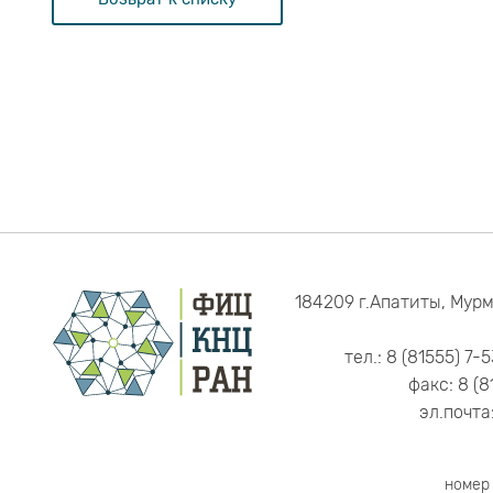
184209 г.Апатиты, Мурм
тел.: 8 (81555) 7-
факс: 8 (8
эл.почта
номер