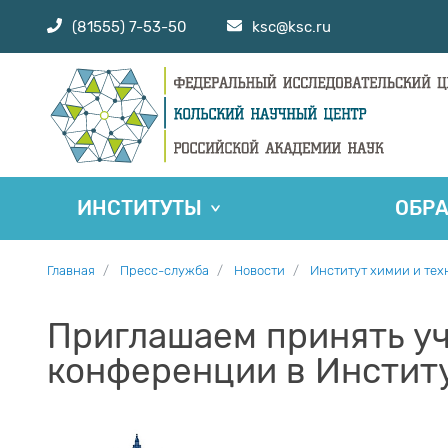
(81555) 7-53-50
ksc@ksc.ru
ИНСТИТУТЫ
ОБР
Главная
Пресс-служба
Новости
Институт химии и тех
Приглашаем принять у
конференции в Инстит