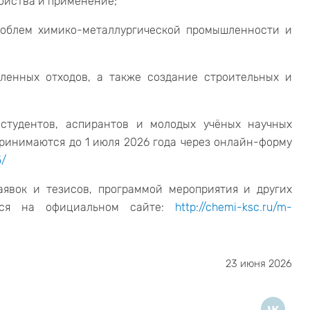
ойства и применение;
роблем химико-металлургической промышленности и
ленных отходов, а также создание строительных и
студентов, аспирантов и молодых учёных научных
 принимаются до 1 июля 2026 года через онлайн-форму
5/
явок и тезисов, программой мероприятия и других
ться на официальном сайте:
http://chemi-ksc.ru/m-
23 июня 2026