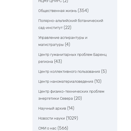
(2)
НЦМУ ЦРИРС
(354)
Общественная жизнь
Полярно-альпийский ботанический
(22)
сад-институт
Управление аспирантуры и
(4)
магистратуры
Центр гуманитарных проблем Баренц
(43)
региона
(5)
Центр коллективного пользования
(10)
Центр наноматериаловедения
Центр физико-технических проблем
(20)
энергетики Севера
(14)
Научный архив
(1029)
Новости науки
(566)
СМИ о нас