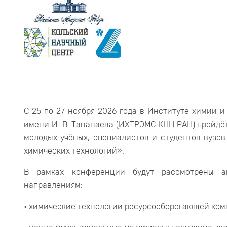
С 25 по 27 ноября 2026 года в Институте химии 
имени И. В. Тананаева (ИХТРЭМС КНЦ РАН) пройдё
молодых учёных, специалистов и студентов вузо
химических технологий».
В рамках конференции будут рассмотрены а
направлениям:
• химические технологии ресурсосберегающей ком