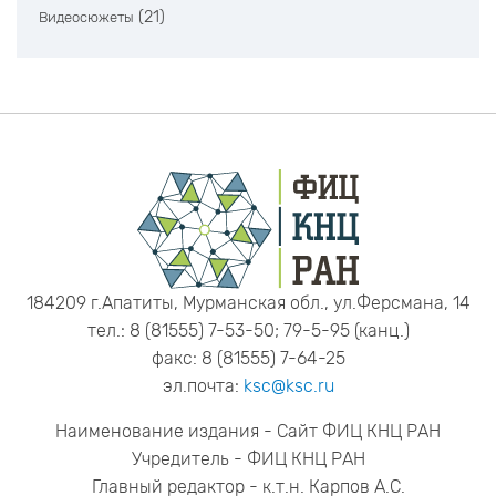
(21)
Видеосюжеты
184209 г.Апатиты, Мурманская обл., ул.Ферсмана, 14
тел.: 8 (81555) 7-53-50; 79-5-95 (канц.)
факс: 8 (81555) 7-64-25
эл.почта:
ksc@ksc.ru
Наименование издания - Сайт ФИЦ КНЦ РАН
Учредитель - ФИЦ КНЦ РАН
Главный редактор - к.т.н. Карпов А.С.