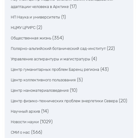
(17)
адаптации человека в Арктике
(1)
НП Наука и университеты
(2)
НЦМУ ЦРИРС
(354)
Общественная жизнь
(22)
Полярно-альпийский ботанический сад-институт
(4)
Управление аспирантуры и магистратуры
(43)
Центр гуманитарных проблем Баренц региона
(5)
Центр коллективного пользования
(10)
Центр наноматериаловедения
(20)
Центр физико-технических проблем энергетики Севера
(14)
Научный архив
(1029)
Новости науки
(566)
СМИ о нас