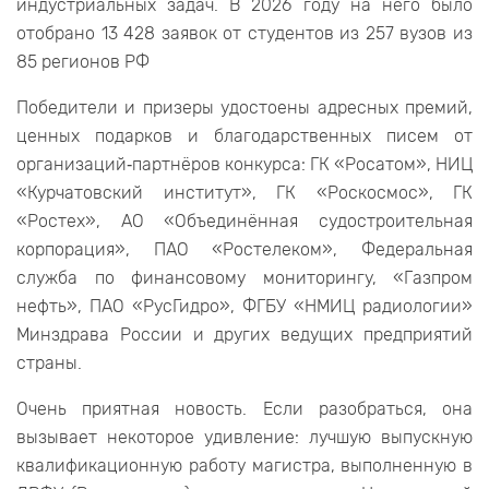
индустриальных задач. В 2026 году на него было
отобрано 13 428 заявок от студентов из 257 вузов из
85 регионов РФ
Победители и призеры удостоены адресных премий,
ценных подарков и благодарственных писем от
организаций‑партнёров конкурса: ГК «Росатом», НИЦ
«Курчатовский институт», ГК «Роскосмос», ГК
«Ростех», АО «Объединённая судостроительная
корпорация», ПАО «Ростелеком», Федеральная
служба по финансовому мониторингу, «Газпром
нефть», ПАО «РусГидро», ФГБУ «НМИЦ радиологии»
Минздрава России и других ведущих предприятий
страны.
Очень приятная новость. Если разобраться, она
вызывает некоторое удивление: лучшую выпускную
квалификационную работу магистра, выполненную в