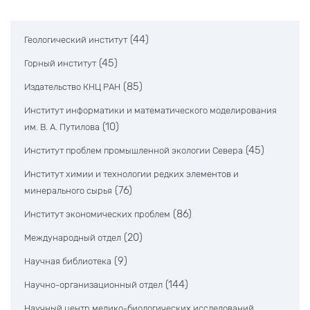
(44)
Геологический институт
(45)
Горный институт
(85)
Издательство КНЦ РАН
Институт информатики и математического моделирования
(10)
им. В. А. Путилова
(45)
Институт проблем промышленной экологии Севера
Институт химии и технологии редких элементов и
(76)
минерального сырья
(86)
Институт экономических проблем
(20)
Международный отдел
(9)
Научная библиотека
(144)
Научно-организационный отдел
Научный центр медико-биологических исследований