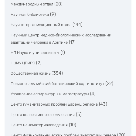
(20)
Международный отдел
(9)
Научная библиотека
(144)
Научно-организационный отдел
Научный центр медико-биологических исследований
(17)
адаптации человека в Арктике
(1)
НП Наука и университеты
(2)
НЦМУ ЦРИРС
(354)
Общественная жизнь
(22)
Полярно-альпийский ботанический сад-институт
(4)
Управление аспирантуры и магистратуры
(43)
Центр гуманитарных проблем Баренц региона
(5)
Центр коллективного пользования
(10)
Центр наноматериаловедения
(20)
Центр физико-технических проблем энергетики Севера