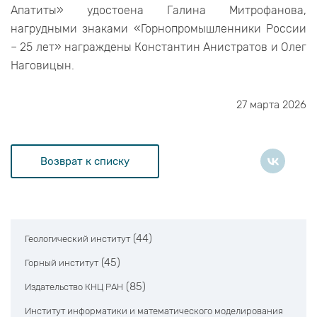
Апатиты» удостоена Галина Митрофанова,
нагрудными знаками «Горнопромышленники России
– 25 лет» награждены Константин Анистратов и Олег
Наговицын.
27 марта 2026
Возврат к списку
(44)
Геологический институт
(45)
Горный институт
(85)
Издательство КНЦ РАН
Институт информатики и математического моделирования