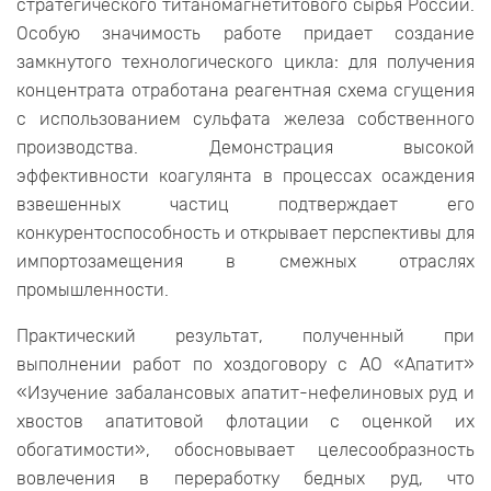
стратегического титаномагнетитового сырья России.
Особую значимость работе придает создание
замкнутого технологического цикла: для получения
концентрата отработана реагентная схема сгущения
с использованием сульфата железа собственного
производства. Демонстрация высокой
эффективности коагулянта в процессах осаждения
взвешенных частиц подтверждает его
конкурентоспособность и открывает перспективы для
импортозамещения в смежных отраслях
промышленности.
Практический результат, полученный при
выполнении работ по хоздоговору с АО «Апатит»
«Изучение забалансовых апатит-нефелиновых руд и
хвостов апатитовой флотации с оценкой их
обогатимости», обосновывает целесообразность
вовлечения в переработку бедных руд, что