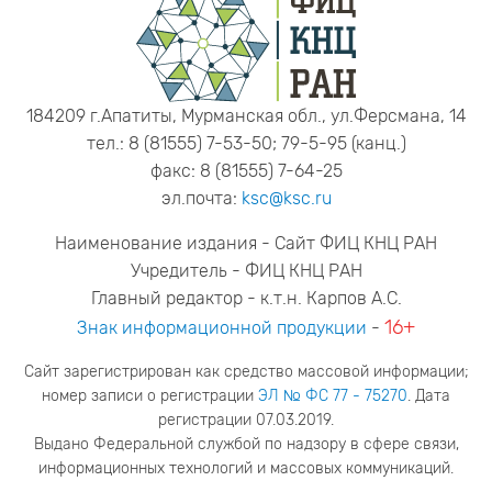
184209 г.Апатиты, Мурманская обл., ул.Ферсмана, 14
тел.: 8 (81555) 7-53-50; 79-5-95 (канц.)
факс: 8 (81555) 7-64-25
эл.почта:
ksc@ksc.ru
Наименование издания - Сайт ФИЦ КНЦ РАН
Учредитель - ФИЦ КНЦ РАН
Главный редактор - к.т.н. Карпов А.С.
16+
Знак информационной продукции
-
Сайт зарегистрирован как средство массовой информации;
номер записи о регистрации
ЭЛ № ФС 77 - 75270
. Дата
регистрации 07.03.2019.
Выдано Федеральной службой по надзору в сфере связи,
информационных технологий и массовых коммуникаций.