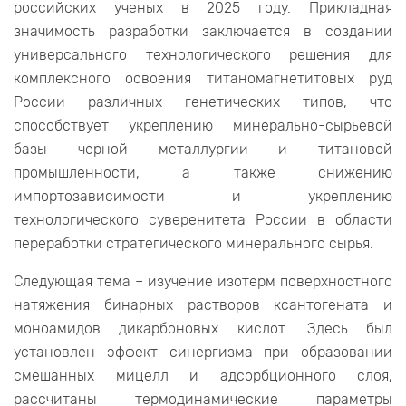
российских ученых в 2025 году. Прикладная
значимость разработки заключается в создании
универсального технологического решения для
комплексного освоения титаномагнетитовых руд
России различных генетических типов, что
способствует укреплению минерально-сырьевой
базы черной металлургии и титановой
промышленности, а также снижению
импортозависимости и укреплению
технологического суверенитета России в области
переработки стратегического минерального сырья.
Следующая тема – изучение изотерм поверхностного
натяжения бинарных растворов ксантогената и
моноамидов дикарбоновых кислот. Здесь был
установлен эффект синергизма при образовании
смешанных мицелл и адсорбционного слоя,
рассчитаны термодинамические параметры