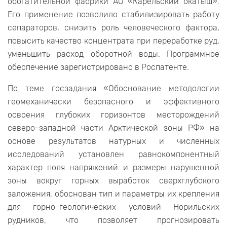
обогатительной фабрики АО «Карельский окатыш».
Его применение позволило стабилизировать работу
сепараторов, снизить роль человеческого фактора,
повысить качество концентрата при переработке руд,
уменьшить расход оборотной воды. Программное
обеспечение зарегистрировано в Роспатенте.
По теме госзадания «Обоснование методологии
геомеханически безопасного и эффективного
освоения глубоких горизонтов месторождений
северо-западной части Арктической зоны РФ» на
основе результатов натурных и численных
исследований установлен равнокомпонентный
характер поля напряжений и размеры нарушенной
зоны вокруг горных выработок сверхглубокого
заложения, обоснован тип и параметры их крепления
для горно-геологических условий Норильских
рудников, что позволяет прогнозировать