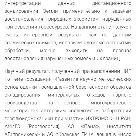
интерпретации данных дистанционного
зондирования Земли применительно к задачам
восстановления природных экосистем, нарушенных
при освоении георесурсов. На данном этапе получен
очень интересный результат: как по данным
космических снимков, используя сложные алгоритмы
обработки, можно выходить на прогноз
восстановления нарушенных земель и их границ.
Научный результат, полученный при выполнении НИР
по теме госзадания «Развитие научно-методических
основ оценки промышленной безопасности объектов
складирования минеральных отходов горного
производства на основе многоуровневого
мониторинга» авторским коллективом лаборатории
геофлюидомеханики при участии ИХТРЭМС КНЦ РАН,
АМИГЭ (Росгеология), АО «Пана», института
«Гипроникель» и АО «Кольская ГМК», вошел в число