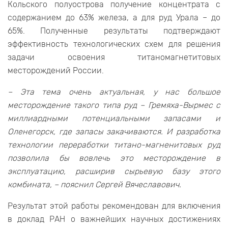
Кольского полуострова получение концентрата с
содержанием до 63% железа, а для руд Урала – до
65%. Полученные результаты подтверждают
эффективность технологических схем для решения
задачи освоения титаномагнетитовых
месторождений России.
– Эта тема очень актуальная, у нас большое
месторождение такого типа руд – Гремяха-Вырмес с
миллиардными потенциальными запасами и
Оленегорск, где запасы закачиваются. И разработка
технологии переработки титано-магненитовых руд
позволила бы вовлечь это месторождение в
эксплуатацию, расширив сырьевую базу этого
комбината, – пояснил Сергей Вячеславович.
Результат этой работы рекомендован для включения
в доклад РАН о важнейших научных достижениях