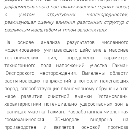
деформированного состояния массива горных пород
с учетом структурных неоднородностей,
реализующая оценку влияния разломных структур с
различным масштабом и типом заполнителя.
На основе анализа результатов численного
моделирования, учитывающего действие в массиве
тектонических сил, определены параметры
техногенного поля напряжений участка Гакман
Юкспорского месторождения. Выявлены области
растягивающих напряжений в консоли налегающих
пород, способствующие планомерному обрушению по
мере развития очистной выемки. Установлены
характеристики потенциально удароопасных зон в
границах участка Гакман. Разработанная численная
геомеханическая 3D-модель внедрена на
производстве и является основой прогноза