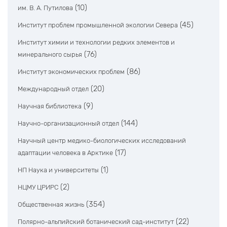
(10)
им. В. А. Путилова
(45)
Институт проблем промышленной экологии Севера
Институт химии и технологии редких элементов и
(76)
минерального сырья
(86)
Институт экономических проблем
(20)
Международный отдел
(9)
Научная библиотека
(144)
Научно-организационный отдел
Научный центр медико-биологических исследований
(17)
адаптации человека в Арктике
(1)
НП Наука и университеты
(2)
НЦМУ ЦРИРС
(354)
Общественная жизнь
(22)
Полярно-альпийский ботанический сад-институт