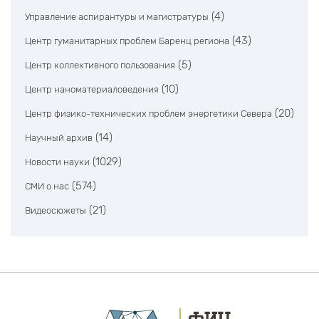
(4)
Управление аспирантуры и магистратуры
(43)
Центр гуманитарных проблем Баренц региона
(5)
Центр коллективного пользования
(10)
Центр наноматериаловедения
(20)
Центр физико-технических проблем энергетики Севера
(14)
Научный архив
(1029)
Новости науки
(574)
СМИ о нас
(21)
Видеосюжеты