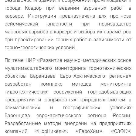
безопасности зданий и сооружений промплощадки и
города Ковдор при ведении взрывных работ в
карьере. Инструкция предназначена для прогноза
сейсмической опасности при производстве
массовых взрывов в карьере и выбора их параметров
при проектировании горных работ в зависимости от
горно-геологических условий.
По теме НИР «Развитие научно-методических основ
мультимасштабного мониторинга горнотехнических
объектов Баренцева Евро-Арктического региона»
разработан комплекс методов мониторинга
гидротехнических сооружений горнодобывающих
предприятий и сопряженных природных систем в
климатических и географических условиях
Баренцева евро-арктического региона России.
Разработанные методы внедрены на предприятиях
компаний «НорНикель», «ЕвроХим», «СЗФК»,