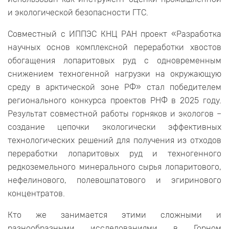
и экологической безопасности ГТС.
Совместный с ИППЭС КНЦ РАН проект «Разработка
научных основ комплексной переработки хвостов
обогащения лопаритовых руд с одновременным
снижением техногенной нагрузки на окружающую
среду в арктической зоне РФ» стал победителем
регионального конкурса проектов РНФ в 2025 году.
Результат совместной работы горняков и экологов –
создание цепочки экологически эффективных
технологических решений для получения из отходов
переработки лопаритовых руд и техногенного
редкоземельного минерального сырья лопаритового,
нефелинового, полевошпатового и эгиринового
концентратов.
Кто же занимается этими сложными и
разнообразными исследованиями в Горном