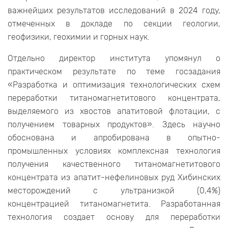
важнейших результатов исследований в 2024 году,
отмеченных в докладе по секции геологии,
геофизики, геохимии и горных наук.
Отдельно директор института упомянул о
практическом результате по теме госзадания
«Разработка и оптимизация технологических схем
переработки титаномагнетитового концентрата,
выделяемого из хвостов апатитовой флотации, с
получением товарных продуктов». Здесь научно
обоснована и апробирована в опытно-
промышленных условиях комплексная технология
получения качественного титаномагнетитового
концентрата из апатит-нефелиновых руд Хибинских
месторождений с ультранизкой (0,4%)
концентрацией титаномагнетита. Разработанная
технология создает основу для переработки