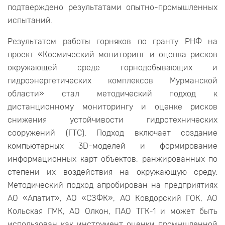
подтверждено результатами опытно-промышленных
испытаний.
Результатом работы горняков по гранту РНФ на
проект «Космический мониторинг и оценка рисков
окружающей среде горнодобывающих и
гидроэнергетических комплексов Мурманской
области» стал методический подход к
дистанционному мониторингу и оценке рисков
снижения устойчивости гидротехнических
сооружений (ГТС). Подход включает создание
компьютерных 3D-моделей и формирование
информационных карт объектов, ранжированных по
степени их воздействия на окружающую среду.
Методический подход апробирован на предприятиях
АО «Апатит», АО «СЗФК», АО Ковдорский ГОК, АО
Кольская ГМК, АО Олкон, ПАО ТГК-1 и может быть
использован как инструмент оценки промышленной