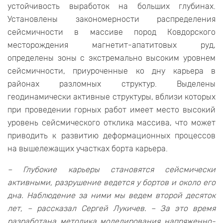
устойчивость выработок на больших глубинах.
Установлены закономерности распределения
сейсмичности в массиве пород Ковдорского
месторождения магнетит-апатитовых руд,
определены зоны с экстремально высоким уровнем
сейсмичности, приуроченные ко дну карьера в
районах разломных структур. Выделены
геодинамически активные структуры, вблизи которых
при проведении горных работ имеет место высокий
уровень сейсмического отклика массива, что может
приводить к развитию деформационных процессов
на вышележащих участках борта карьера.
– Глубокие карьеры становятся сейсмически
активными, разрушение ведется у бортов и около его
дна. Наблюдение за ними мы ведем второй десяток
лет, – рассказал Сергей Лукичев. – За это время
разработана методика моделирования напряженно-