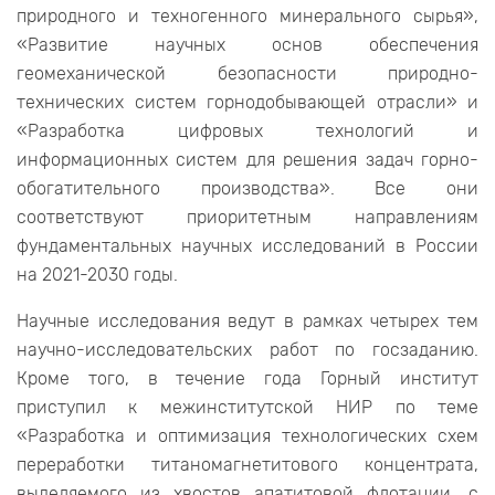
природного и техногенного минерального сырья»,
«Развитие научных основ обеспечения
геомеханической безопасности природно-
технических систем горнодобывающей отрасли» и
«Разработка цифровых технологий и
информационных систем для решения задач горно-
обогатительного производства». Все они
соответствуют приоритетным направлениям
фундаментальных научных исследований в России
на 2021-2030 годы.
Научные исследования ведут в рамках четырех тем
научно-исследовательских работ по госзаданию.
Кроме того, в течение года Горный институт
приступил к межинститутской НИР по теме
«Разработка и оптимизация технологических схем
переработки титаномагнетитового концентрата,
выделяемого из хвостов апатитовой флотации, с