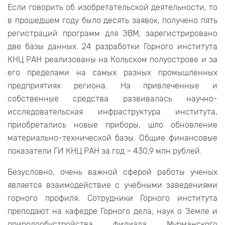
Если говорить об изобретательской деятельности, то
в прошедшем году было десять заявок, получено пять
регистраций программ для ЭВМ, зарегистрировано
две базы данных. 24 разработки Горного института
КНЦ РАН реализованы на Кольском полуострове и за
его пределами на самых разных промышленных
предприятиях региона. На привлеченные и
собственные средства развивалась научно-
исследовательская инфраструктура института,
приобретались новые приборы, шло обновление
материально-технической базы. Общие финансовые
показатели ГИ КНЦ РАН за год – 430,9 млн рублей.
Безусловно, очень важной сферой работы ученых
является взаимодействие с учебными заведениями
горного профиля. Сотрудники Горного института
преподают на кафедре Горного дела, наук о Земле и
природообустройства филиала Мурманского