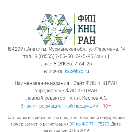
184209 г.Апатиты, Мурманская обл., ул.Ферсмана, 14
тел.: 8 (81555) 7-53-50; 79-5-95 (канц.)
факс: 8 (81555) 7-64-25
эл.почта:
ksc@ksc.ru
Наименование издания - Сайт ФИЦ КНЦ РАН
Учредитель - ФИЦ КНЦ РАН
Главный редактор - к.т.н. Карпов А.С.
16+
Знак информационной продукции
-
Сайт зарегистрирован как средство массовой информации;
номер записи о регистрации
ЭЛ № ФС 77 - 75270
. Дата
регистрации 07.03.2019.