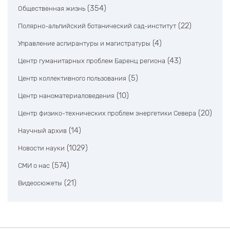
(354)
Общественная жизнь
(22)
Полярно-альпийский ботанический сад-институт
(4)
Управление аспирантуры и магистратуры
(43)
Центр гуманитарных проблем Баренц региона
(5)
Центр коллективного пользования
(10)
Центр наноматериаловедения
(20)
Центр физико-технических проблем энергетики Севера
(14)
Научный архив
(1029)
Новости науки
(574)
СМИ о нас
(21)
Видеосюжеты