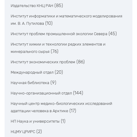
(85)
Издательство КНЦ РАН
Институт информатики и математического моделирования
(10)
им. В. А. Путилова
(45)
Институт проблем промышленной экологии Севера
Институт химии и технологии редких элементов и
(76)
минерального сырья
(86)
Институт экономических проблем
(20)
Международный отдел
(9)
Научная библиотека
(144)
Научно-организационный отдел
Научный центр медико-биологических исследований
(17)
адаптации человека в Арктике
(1)
НП Наука и университеты
(2)
НЦМУ ЦРИРС