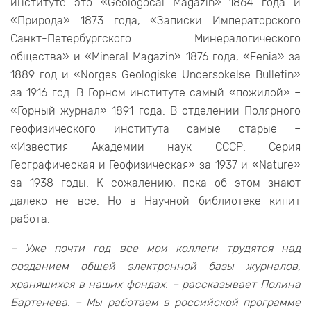
институте это «Geologocal Magazin» 1864 года и
«Природа» 1873 года, «Записки Императорского
Санкт-Петербургского Минералогического
общества» и «Mineral Magazin» 1876 года, «Fenia» за
1889 год и «Norges Geologiske Undersokelse Bulletin»
за 1916 год. В Горном институте самый «пожилой» –
«Горный журнал» 1891 года. В отделении Полярного
геофизического института самые старые –
«Известия Академии наук СССР. Серия
Географическая и Геофизическая» за 1937 и «Nature»
за 1938 годы. К сожалению, пока об этом знают
далеко не все. Но в Научной библиотеке кипит
работа.
– Уже почти год все мои коллеги трудятся над
созданием общей электронной базы журналов,
хранящихся в наших фондах. – рассказывает Полина
Бартенева. – Мы работаем в российской программе