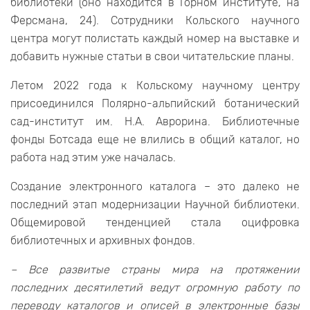
библиотеки (оно находится в Горном институте, на
Ферсмана, 24). Сотрудники Кольского научного
центра могут полистать каждый номер на выставке и
добавить нужные статьи в свои читательские планы.
Летом 2022 года к Кольскому научному центру
присоединился Полярно-альпийский ботанический
сад-институт им. Н.А. Аврорина. Библиотечные
фонды Ботсада еще не влились в общий каталог, но
работа над этим уже началась.
Создание электронного каталога – это далеко не
последний этап модернизации Научной библиотеки.
Общемировой тенденцией стала оцифровка
библиотечных и архивных фондов.
– Все развитые страны мира на протяжении
последних десятилетий ведут огромную работу по
переводу каталогов и описей в электронные базы