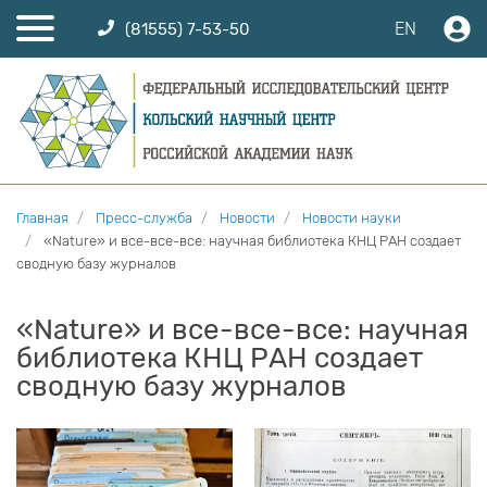
EN
(81555) 7-53-50
Главная
Пресс-служба
Новости
Новости науки
«Nature» и все-все-все: научная библиотека КНЦ РАН создает
сводную базу журналов
«Nature» и все-все-все: научная
библиотека КНЦ РАН создает
сводную базу журналов