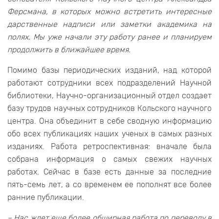
Ферсмана, в которых можно встретить интересные
дарственные надписи или заметки академика на
полях. Мы уже начали эту работу ранее и планируем
продолжить в ближайшее время.
Помимо базы периодических изданий, над которой
работают сотрудники всех подразделений Научной
библиотеки, Научно-организационный отдел создает
базу трудов научных сотрудников Кольского научного
центра. Она объединит в себе сводную информацию
обо всех публикациях наших ученых в самых разных
изданиях. Работа ретроспективная: вначале была
собрана информация о самых свежих научных
работах. Сейчас в базе есть данные за последние
пять-семь лет, а со временем ее пополнят все более
ранние публикации.
– Нас ждет еще более обширная работа по переводу в