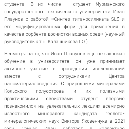
студента. В их числе – студент Мурманского
государственного технического университета Иван
Плаунов с работой «Синтез титаносиликата SL3 и
его модифицированных форм для применения в
качестве сорбента доочистки водных сред» (научный
руководитель к.т.н. Калашникова Г.О.).
Несмотря на то, что Иван Плавунов еще не закончил
обучение в университете, он уже принимает
активное участие в проведении исследований
вместе с сотрудниками Центра
наноматериаловедения. С природными минералами
Кольского полуострова и их полезными
практическими свойствами студент впервые
познакомился на увлекательных лекциях всемирно
известного минералога, кандидата геолого-
минералогических наук Виктора Яковенчука в 2021
году. Сейчас Иван работает в коллективе