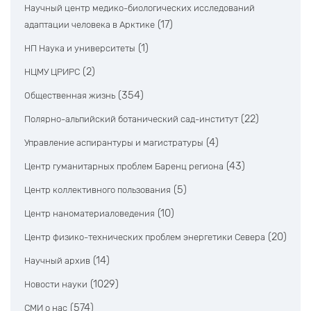
Научный центр медико-биологических исследований
(17)
адаптации человека в Арктике
(1)
НП Наука и университеты
(2)
НЦМУ ЦРИРС
(354)
Общественная жизнь
(22)
Полярно-альпийский ботанический сад-институт
(4)
Управление аспирантуры и магистратуры
(43)
Центр гуманитарных проблем Баренц региона
(5)
Центр коллективного пользования
(10)
Центр наноматериаловедения
(20)
Центр физико-технических проблем энергетики Севера
(14)
Научный архив
(1029)
Новости науки
(574)
СМИ о нас