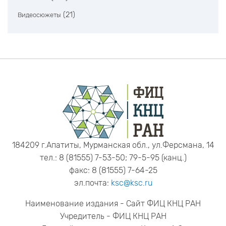
(21)
Видеосюжеты
184209 г.Апатиты, Мурманская обл., ул.Ферсмана, 14
тел.: 8 (81555) 7-53-50; 79-5-95 (канц.)
факс: 8 (81555) 7-64-25
эл.почта:
ksc@ksc.ru
Наименование издания - Сайт ФИЦ КНЦ РАН
Учредитель - ФИЦ КНЦ РАН