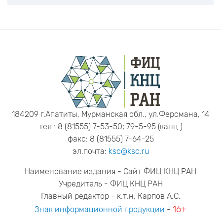
184209 г.Апатиты, Мурманская обл., ул.Ферсмана, 14
тел.: 8 (81555) 7-53-50; 79-5-95 (канц.)
факс: 8 (81555) 7-64-25
эл.почта:
ksc@ksc.ru
Наименование издания - Сайт ФИЦ КНЦ РАН
Учредитель - ФИЦ КНЦ РАН
Главный редактор - к.т.н. Карпов А.С.
16+
Знак информационной продукции
-