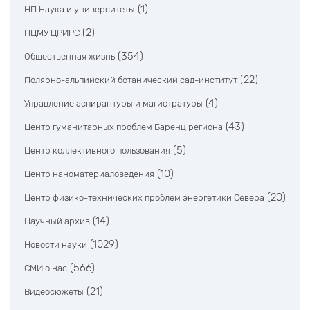
(1)
НП Наука и университеты
(2)
НЦМУ ЦРИРС
(354)
Общественная жизнь
(22)
Полярно-альпийский ботанический сад-институт
(4)
Управление аспирантуры и магистратуры
(43)
Центр гуманитарных проблем Баренц региона
(5)
Центр коллективного пользования
(10)
Центр наноматериаловедения
(20)
Центр физико-технических проблем энергетики Севера
(14)
Научный архив
(1029)
Новости науки
(566)
СМИ о нас
(21)
Видеосюжеты