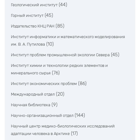
(44)
Геологический институт
(45)
Горный институт
(85)
Издательство КНЦ РАН
Институт информатики и математического моделирования
(10)
им. В. А. Путилова
(45)
Институт проблем промышленной экологии Севера
Институт химии и технологии редких элементов и
(76)
минерального сырья
(86)
Институт экономических проблем
(20)
Международный отдел
(9)
Научная библиотека
(144)
Научно-организационный отдел
Научный центр медико-биологических исследований
(17)
адаптации человека в Арктике