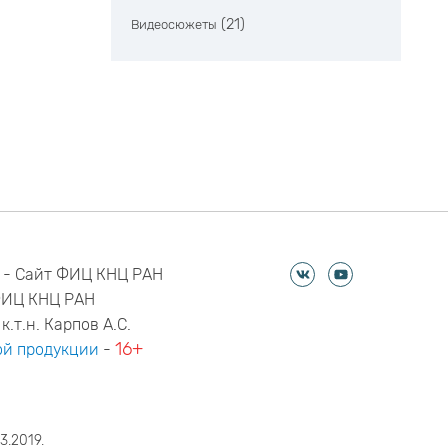
(21)
Видеосюжеты
 - Сайт ФИЦ КНЦ РАН
ФИЦ КНЦ РАН
к.т.н. Карпов А.С.
16+
й продукции
-
3.2019.