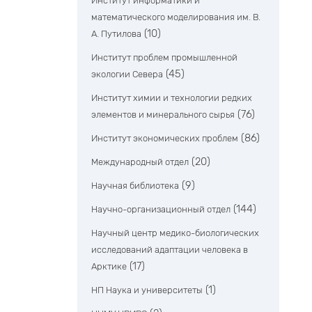
Институт информатики и
математического моделирования им. В.
(10)
А. Путилова
Институт проблем промышленной
(45)
экологии Севера
Институт химии и технологии редких
(76)
элементов и минерального сырья
(86)
Институт экономических проблем
(20)
Международный отдел
(9)
Научная библиотека
(144)
Научно-организационный отдел
Научный центр медико-биологических
исследований адаптации человека в
(17)
Арктике
(1)
НП Наука и университеты