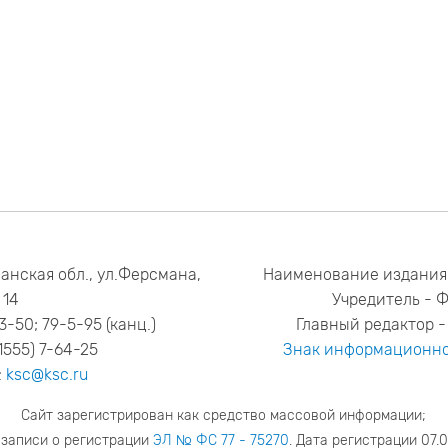
анская обл., ул.Ферсмана,
Наименование издания
14
Учредитель - 
53-50; 79-5-95 (канц.)
Главный редактор - 
1555) 7-64-25
Знак информационно
:
ksc@ksc.ru
Сайт зарегистрирован как средство массовой информации;
 записи о регистрации
ЭЛ № ФС 77 - 75270
. Дата регистрации 07.0