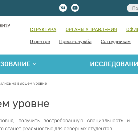
СТРУКТУРА
ОРГАНЫ УПРАВЛЕНИЯ
ОФИ
О центре
Пресс-служба
Сотрудникам
АЗОВАНИЕ
ИССЛЕДОВАН
ились на высшем уровне
ем уровне
ровня, получить востребованную специальность и
о станет реальностью для северных студентов.