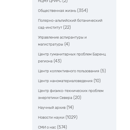
(2)
НЦМУ ЦРИРС
(354)
Общественная жизнь
Полярно-альпийский ботанический
(22)
сад-институт
Управление аспирантуры и
(4)
магистратуры
Центр гуманитарных проблем Баренц
(43)
региона
(5)
Центр коллективного пользования
(10)
Центр наноматериаловедения
Центр физико-технических проблем
(20)
энергетики Севера
(14)
Научный архив
(1029)
Новости науки
(574)
СМИ о нас