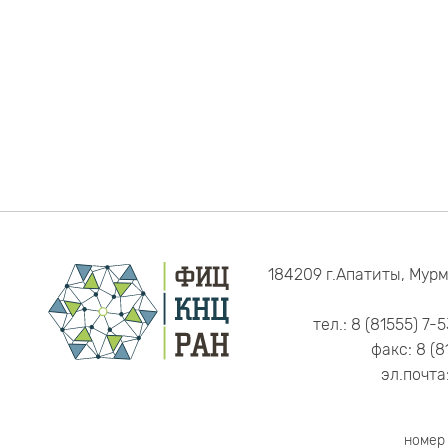
184209 г.Апатиты, Мурм
тел.: 8 (81555) 7-
факс: 8 (8
эл.почта
номер