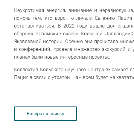
Неукротимая энергия, внимание и неравнодушие
помочь тем, кто дорог, отличали Евгению Паци
останавливаться. В 2022 году вышло долгождан
сборник «Саамские сказки Кольской Лапландии»
Яковлевной истории. Осенью она прочитала множе
и конференций, провела множество экскурсий и 
планах были новые интересные проекты…
Коллектив Кольского научного центра выражает г
Пация в связи с утратой. Нам всем будет не хватат
Возврат к списку