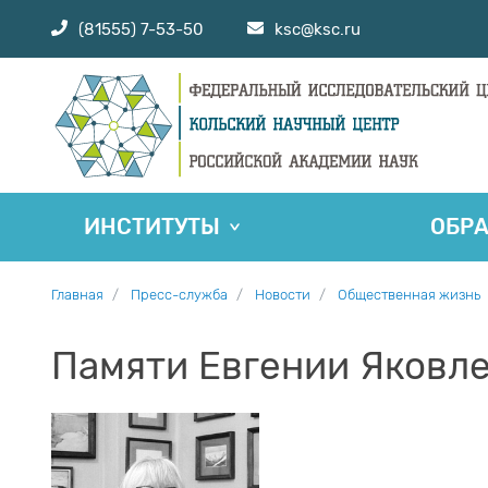
(81555) 7-53-50
ksc@ksc.ru
ИНСТИТУТЫ
ОБР
Главная
Пресс-служба
Новости
Общественная жизнь
Памяти Евгении Яковл