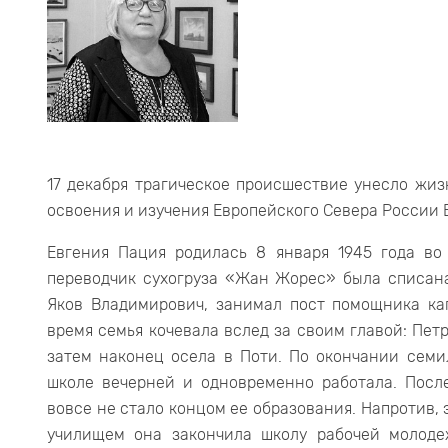
17 декабря трагическое происшествие унесло жиз
освоения и изучения Европейского Севера России 
Евгения Пация родилась 8 января 1945 года во
переводчик сухогруза «Жан Жорес» была списана 
Яков Владимирович, занимал пост помощника кап
время семья кочевала вслед за своим главой: Пет
затем наконец осела в Поти. По окончании семи
школе вечерней и одновременно работала. Посл
вовсе не стало концом ее образования. Напротив, 
училищем она закончила школу рабочей молоде