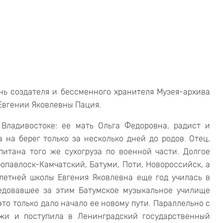
нь создателя и бессменного хранителя Музея-архива
Евгении Яковлевны Пация.
 Владивостоке: ее мать Ольга Федоровна, радист и
на берег только за несколько дней до родов. Отец,
итана того же сухогруза по военной части. Долгое
ропавлоск-Камчатский, Батуми, Поти, Новороссийск, а
летней школы Евгения Яковлевна еще год училась в
едовавшее за этим Батумское музыкальное училище
это только дало начало ее новому пути. Параллельно с
жи и поступила в Ленинградский государственный