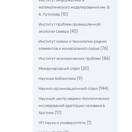
Институт информатики и
математического моделирования им. В.
(10)
А. Путилова
Институт проблем промышленной
(45)
экологии Севера
Институт химии и технологии редких
(76)
элементов и минерального сырья
(86)
Институт экономических проблем
(20)
Международный отдел
(9)
Научная библиотека
(144)
Научно-организационный отдел
Научный центр медико-биологических
исследований адаптации человека в
(17)
Арктике
(1)
НП Наука и университеты