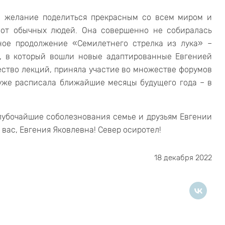
, желание поделиться прекрасным со всем миром и
я от обычных людей. Она совершенно не собиралась
ное продолжение «Семилетнего стрелка из лука» –
, в который вошли новые адаптированные Евгенией
ство лекций, приняла участие во множестве форумов
уже расписала ближайшие месяцы будущего года – в
лубочайшие соболезнования семье и друзьям Евгении
ь вас, Евгения Яковлевна! Север осиротел!
18 декабря 2022