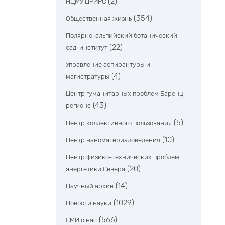
(2)
НЦМУ ЦРИРС
(354)
Общественная жизнь
Полярно-альпийский ботанический
(22)
сад-институт
Управление аспирантуры и
(4)
магистратуры
Центр гуманитарных проблем Баренц
(43)
региона
(5)
Центр коллективного пользования
(10)
Центр наноматериаловедения
Центр физико-технических проблем
(20)
энергетики Севера
(14)
Научный архив
(1029)
Новости науки
(566)
СМИ о нас