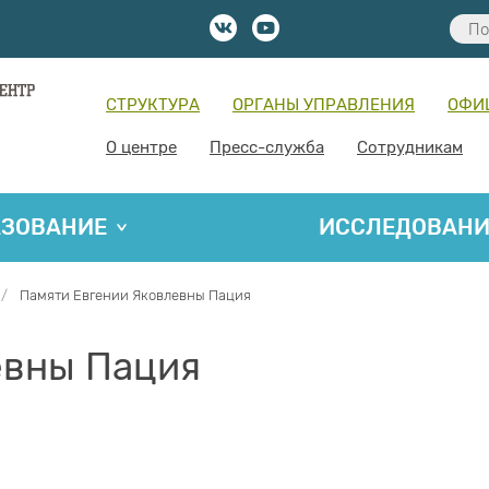
СТРУКТУРА
ОРГАНЫ УПРАВЛЕНИЯ
ОФИ
О центре
Пресс-служба
Сотрудникам
АЗОВАНИЕ
ИССЛЕДОВАН
Памяти Евгении Яковлевны Пация
евны Пация