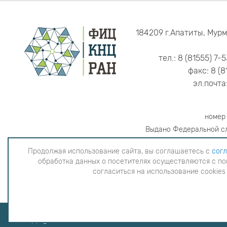
184209 г.Апатиты, Мурм
тел.: 8 (81555) 7-
факс: 8 (8
эл.почта
номер
Выдано Федеральной сл
Продолжая использование сайта, вы соглашаетесь с
согл
обработка данных о посетителях осуществляются с по
Продолжая использование сайта, вы согла
согласиться на использование cookies
данных о посетителях осуществляютс
использова
Copyright © 2026