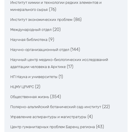
Институт химии и технологии редких элементов и
(76)
минерального сырья
(86)
Институт экономических проблем
(20)
Международный отдел
(9)
Научная библиотека
(144)
Научно-организационный отдел
Научный центр медико-биологических исследований
(17)
адаптации человека в Арктике
(1)
НП Наука и университеты
(2)
НЦМУ ЦРИРС
(354)
Общественная жизнь
(22)
Полярно-альпийский ботанический сад-институт
(4)
Управление аспирантуры и магистратуры
(43)
Центр гуманитарных проблем Баренц региона