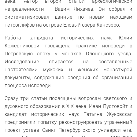
века. Автор второй статьи археологической
направленности – Вадим Лихачёв. Он собрал и
систематизировал данные по новым находкам
петроглифов на острове Еловый озера Канозеро.
Работа кандидата исторических наук Юлии
Кожевниковой посвящена практике исповеди в
Петровскую эпоху у монахов Олонецкого уезда.
Исследование опирается на составленные
настоятелями мужских и женских монастырей
документы, содержащие сведения об организации
процесса исповеди.
Сразу три статьи посвящены вопросам светского и
духовного образования в XIX веке. Иван Пустовойт и
кандидат исторических наук Татьяна Жуковская
предприняли попытку реконструировать утраченный
проект устава Санкт-Петербургского университета,