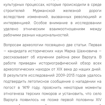
культурных процессах, которые происходили в среде
строителей Мурманской железной дороги
вследствие изменений, вызванных революцией и
интервенцией. Особое внимание в исследовании
уделено этническим взаимоотношениям между
рабочими разных национальностей.
Вопросам археологии посвящено две статьи. Первая
— кандидата исторических наук Марка Шахновича —
рассказывает об изучении района реки Варзуга. В
работе приведен историографический обзор всех
археологических находок от XIX века до наших дней.
В результате исследований 2009-2013 годов удалось
подтвердить летописное сообщение о нападении на
погост в 1419 году, прояснить некоторые моменты
этногенеза терских поморов и установить, что село
Варзуга появилось не позже первой половины XIV