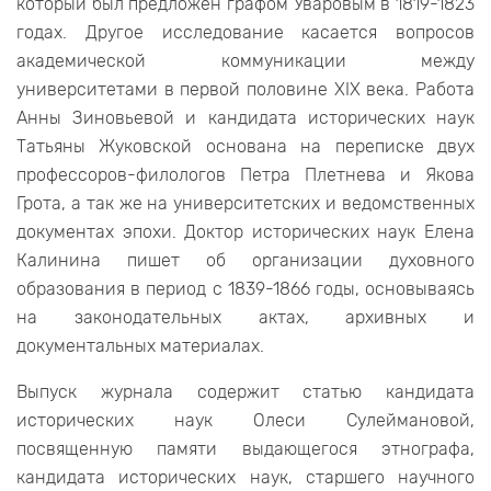
который был предложен графом Уваровым в 1819-1823
годах. Другое исследование касается вопросов
академической коммуникации между
университетами в первой половине XIX века. Работа
Анны Зиновьевой и кандидата исторических наук
Татьяны Жуковской основана на переписке двух
профессоров-филологов Петра Плетнева и Якова
Грота, а так же на университетских и ведомственных
документах эпохи. Доктор исторических наук Елена
Калинина пишет об организации духовного
образования в период с 1839-1866 годы, основываясь
на законодательных актах, архивных и
документальных материалах.
Выпуск журнала содержит статью кандидата
исторических наук Олеси Сулеймановой,
посвященную памяти выдающегося этнографа,
кандидата исторических наук, старшего научного