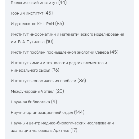
(44)
Геологический институт
(45)
Горный институт
(85)
Издательство КНЦ РАН
Институт информатики и математического моделирования
(10)
им. В. А. Путилова
(45)
Институт проблем промышленной экологии Севера
Институт химии и технологии редких элементов и
(76)
минерального сырья
(86)
Институт экономических проблем
(20)
Международный отдел
(9)
Научная библиотека
(144)
Научно-организационный отдел
Научный центр медико-биологических исследований
(17)
адаптации человека в Арктике