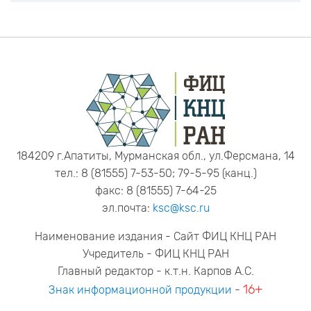
184209 г.Апатиты, Мурманская обл., ул.Ферсмана, 14
тел.: 8 (81555) 7-53-50; 79-5-95 (канц.)
факс: 8 (81555) 7-64-25
эл.почта:
ksc@ksc.ru
Наименование издания - Сайт ФИЦ КНЦ РАН
Учредитель - ФИЦ КНЦ РАН
Главный редактор - к.т.н. Карпов А.С.
16+
Знак информационной продукции
-