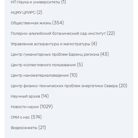
(1)
НП Наука и университеты
(2)
НЦМУ ЦРИРС
(354)
Общественная жизнь
(22)
Полярно-альпийский ботанический сад-институт
(4)
Управление аспирантуры и магистратуры
(43)
Центр гуманитарных проблем Баренц региона
(5)
Центр коллективного пользования
(10)
Центр наноматериаловедения
(20)
Центр физико-технических проблем энергетики Севера
(14)
Научный архив
(1029)
Новости науки
(574)
СМИ о нас
(21)
Видеосюжеты