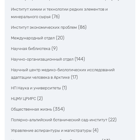
Институт химии и технологии редких элементов и
(76)
минерального сырья
(86)
Институт экономических проблем
(20)
Международный отдел
(9)
Научная библиотека
(144)
Научно-организационный отдел
Научный центр медико-биологических исследований
(17)
адаптации человека в Арктике
(1)
НП Наука и университеты
(2)
НЦМУ ЦРИРС
(354)
Общественная жизнь
(22)
Полярно-альпийский ботанический сад-институт
(4)
Управление аспирантуры и магистратуры