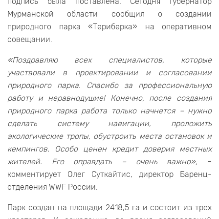
подпись была поставлена. Сегодня Губернатор
Мурманской области сообщил о создании
природного парка «Териберка» на оперативном
совещании.
«Поздравляю всех специалистов, которые
участвовали в проектировании и согласовании
природного парка. Спасибо за профессиональную
работу и неравнодушие! Конечно, после создания
природного парка работа только начнется – нужно
сделать систему навигации, проложить
экологические тропы, обустроить места остановок и
кемпингов. Особо ценен кредит доверия местных
жителей. Его оправдать – очень важно»,
–
комментирует Олег Суткайтис, директор Баренц-
отделения WWF России.
Парк создан на площади 2418,5 га и состоит из трех