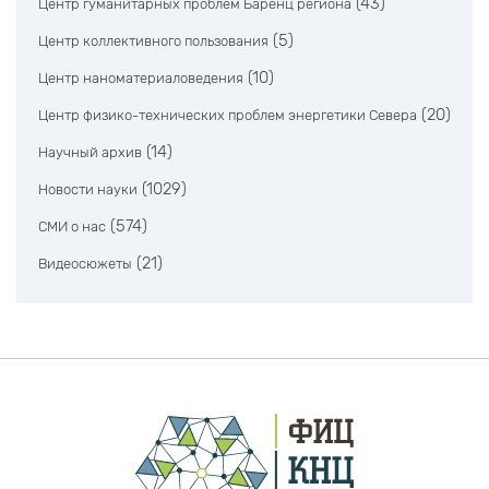
(43)
Центр гуманитарных проблем Баренц региона
(5)
Центр коллективного пользования
(10)
Центр наноматериаловедения
(20)
Центр физико-технических проблем энергетики Севера
(14)
Научный архив
(1029)
Новости науки
(574)
СМИ о нас
(21)
Видеосюжеты