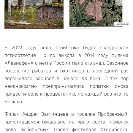
В 2023 году село Териберка будет праздновать
пятисотлетие. Но до выхода в 2014 году фильма
«Левиафан» о нем в России мало кто знал. Сезонное
поселение рыбаков и охотников в последний раз
переживало расцвет в начале XX века. С тех пор
неоднократно предпринимались попытки снова
привести село к процветанию, но каждый раз что-то
мешало.
Фильм Андрея Звягинцева о поселке Прибрежный,
приютившемся буквально на краю света, привлек
сюда любопытных. После фестиваля «Териберка.