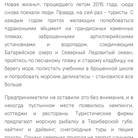
Новая жизнь», прошедшего летом 2015 года, сюда
снова поехали люди. Правда, на сей раз – туристы. С
каждым годом приток желающих полюбоваться
«драконьими яйцами» на грандиозных каменных
пляжах, заброшенными артиллерийскими
установками и водопадом, соединяющим
Батарейское озеро и Северный Ледовитый океан,
пройтись по песчаному пляжу и старому кладбищу на
берегу моря, полистать учебники в брошенной школе
и попробовать морские деликатесы – становился все
больше.
Предприниматели не оставили это без внимания, и в
некогда пустынном месте появились кемпинги,
коттеджи и рестораны. Туристические фирмы
предлагают морскую рыбалку в Териберской губе,
кайтинг и дайвинг, снегоходные туры и пешие
походы. Однако северная природа не терпит слишком