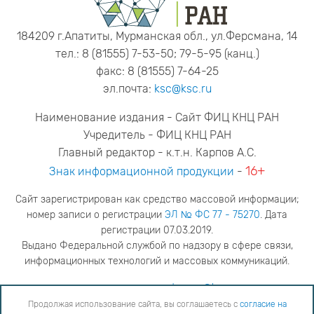
184209 г.Апатиты, Мурманская обл., ул.Ферсмана, 14
тел.: 8 (81555) 7-53-50; 79-5-95 (канц.)
факс: 8 (81555) 7-64-25
эл.почта:
ksc@ksc.ru
Наименование издания - Сайт ФИЦ КНЦ РАН
Учредитель - ФИЦ КНЦ РАН
Главный редактор - к.т.н. Карпов А.С.
16+
Знак информационной продукции
-
Сайт зарегистрирован как средство массовой информации;
номер записи о регистрации
ЭЛ № ФС 77 - 75270
. Дата
регистрации 07.03.2019.
Выдано Федеральной службой по надзору в сфере связи,
информационных технологий и массовых коммуникаций.
адрес редакции
ya.stogova@ksc.ru
телефон редакции
81555-79-516
Продолжая использование сайта, вы соглашаетесь с
согласие на