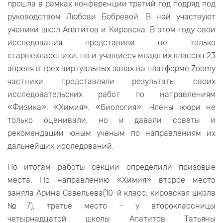
прошла в рамках конференции третий год подряд под
руководством Любови Бобревой. В ней участвуют
ученики школ Апатитов и Кировска. В этом году свои
исследования представили не только
старшеклассники, но и учащиеся младших классов.23
апреля в трех виртуальных залах на платформе Zoomу
частники представляли результаты своих
исследовательских работ по направлениям
«Физика», «Химия», «Биология». Члены жюри не
только оценивали, но и давали советы и
рекомендации юным ученым по направлениям их
дальнейших исследований.
По итогам работы секции определили призовые
места. По направлению «Химия» второе место
заняла Арина Савельева(10-й класс, кировская школа
№7), третье место – у второклассницы
четырнадцатой школы Апатитов Татьяны