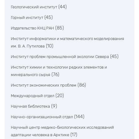
(44)
Геологический институт
(45)
Горный институт
(85)
Издательство КНЦ РАН
Институт информатики и математического моделирования
(10)
им. В. А. Путилова
(45)
Институт проблем промышленной экологии Севера
Институт химии и технологии редких элементов и
(76)
минерального сырья
(86)
Институт экономических проблем
(20)
Международный отдел
(9)
Научная библиотека
(144)
Научно-организационный отдел
Научный центр медико-биологических исследований
(17)
адаптации человека в Арктике