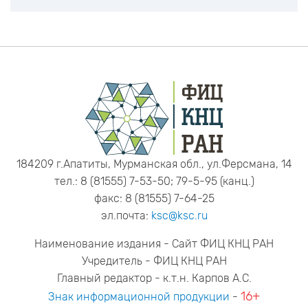
184209 г.Апатиты, Мурманская обл., ул.Ферсмана, 14
тел.: 8 (81555) 7-53-50; 79-5-95 (канц.)
факс: 8 (81555) 7-64-25
эл.почта:
ksc@ksc.ru
Наименование издания - Сайт ФИЦ КНЦ РАН
Учредитель - ФИЦ КНЦ РАН
Главный редактор - к.т.н. Карпов А.С.
16+
Знак информационной продукции
-