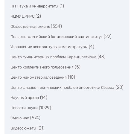
(1)
НП Наука и университеты
(2)
НЦМУ ЦРИРС
(354)
Общественная жизнь
(22)
Полярно-альпийский ботанический сад-институт
(4)
Управление аспирантуры и магистратуры
(43)
Центр гуманитарных проблем Баренц региона
(5)
Центр коллективного пользования
(10)
Центр наноматериаловедения
(20)
Центр физико-технических проблем энергетики Севера
(14)
Научный архив
(1029)
Новости науки
(574)
СМИ о нас
(21)
Видеосюжеты