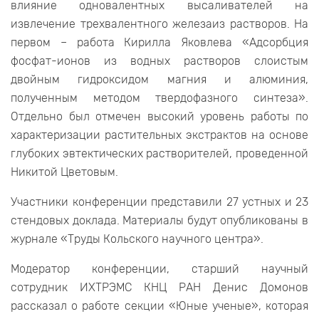
влияние одновалентных высаливателей на
извлечение трехвалентного железаиз растворов. На
первом – работа Кирилла Яковлева «Адсорбция
фосфат-ионов из водных растворов слоистым
двойным гидроксидом магния и алюминия,
полученным методом твердофазного синтеза».
Отдельно был отмечен высокий уровень работы по
характеризации растительных экстрактов на основе
глубоких эвтектических растворителей, проведенной
Никитой Цветовым.
Участники конференции представили 27 устных и 23
стендовых доклада. Материалы будут опубликованы в
журнале «Труды Кольского научного центра».
Модератор конференции, старший научный
сотрудник ИХТРЭМС КНЦ РАН Денис Домонов
рассказал о работе секции «Юные ученые», которая