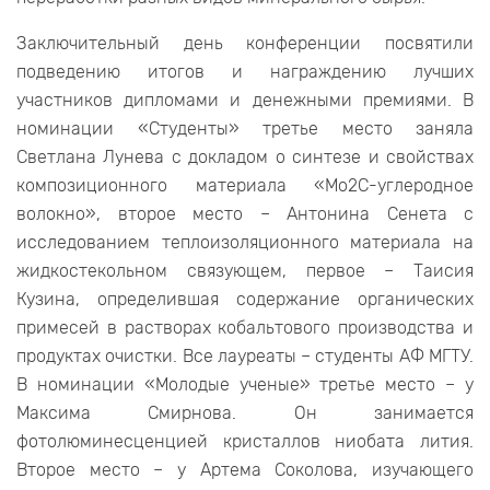
Заключительный день конференции посвятили
подведению итогов и награждению лучших
участников дипломами и денежными премиями. В
номинации «Студенты» третье место заняла
Светлана Лунева с докладом о синтезе и свойствах
композиционного материала «Mo2C-углеродное
волокно», второе место – Антонина Сенета с
исследованием теплоизоляционного материала на
жидкостекольном связующем, первое – Таисия
Кузина, определившая содержание органических
примесей в растворах кобальтового производства и
продуктах очистки. Все лауреаты – студенты АФ МГТУ.
В номинации «Молодые ученые» третье место – у
Максима Смирнова. Он занимается
фотолюминесценцией кристаллов ниобата лития.
Второе место – у Артема Соколова, изучающего