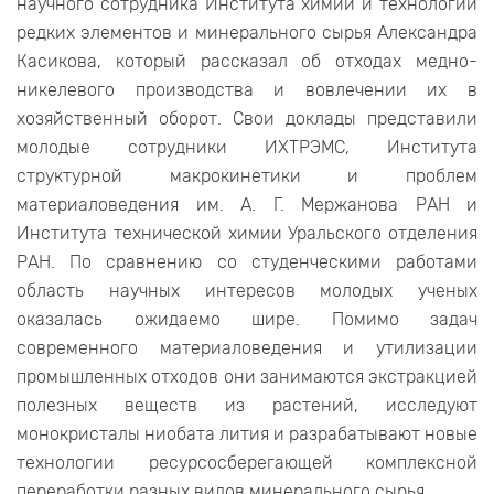
научного сотрудника Института химии и технологии
редких элементов и минерального сырья Александра
Касикова, который рассказал об отходах медно-
никелевого производства и вовлечении их в
хозяйственный оборот. Свои доклады представили
молодые сотрудники ИХТРЭМС, Института
структурной макрокинетики и проблем
материаловедения им. А. Г. Мержанова РАН и
Института технической химии Уральского отделения
РАН. По сравнению со студенческими работами
область научных интересов молодых ученых
оказалась ожидаемо шире. Помимо задач
современного материаловедения и утилизации
промышленных отходов они занимаются экстракцией
полезных веществ из растений, исследуют
монокристалы ниобата лития и разрабатывают новые
технологии ресурсосберегающей комплексной
переработки разных видов минерального сырья.