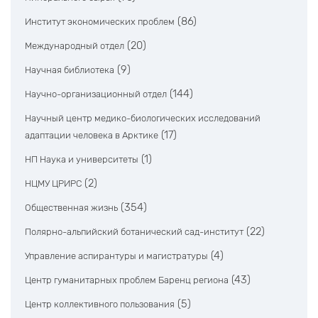
(86)
Институт экономических проблем
(20)
Международный отдел
(9)
Научная библиотека
(144)
Научно-организационный отдел
Научный центр медико-биологических исследований
(17)
адаптации человека в Арктике
(1)
НП Наука и университеты
(2)
НЦМУ ЦРИРС
(354)
Общественная жизнь
(22)
Полярно-альпийский ботанический сад-институт
(4)
Управление аспирантуры и магистратуры
(43)
Центр гуманитарных проблем Баренц региона
(5)
Центр коллективного пользования