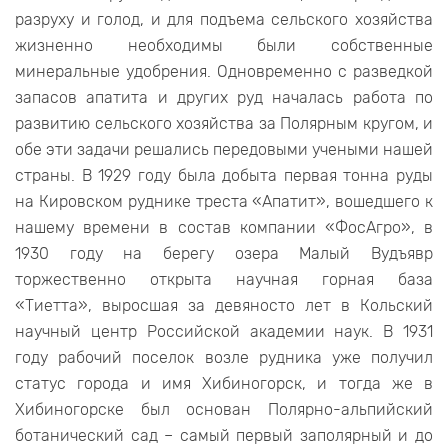
разруху и голод, и для подъема сельского хозяйства
жизненно необходимы были собственные
минеральные удобрения. Одновременно с разведкой
запасов апатита и других руд началась работа по
развитию сельского хозяйства за Полярным кругом, и
обе эти задачи решались передовыми учеными нашей
страны. В 1929 году была добыта первая тонна руды
на Кировском руднике треста «Апатит», вошедшего к
нашему времени в состав компании «ФосАгро», в
1930 году на берегу озера Малый Вудъявр
торжественно открыта научная горная база
«Тиетта», выросшая за девяносто лет в Кольский
научный центр Российской академии наук. В 1931
году рабочий поселок возле рудника уже получил
статус города и имя Хибиногорск, и тогда же в
Хибиногорске был основан Полярно-альпийский
ботанический сад – самый первый заполярный и до