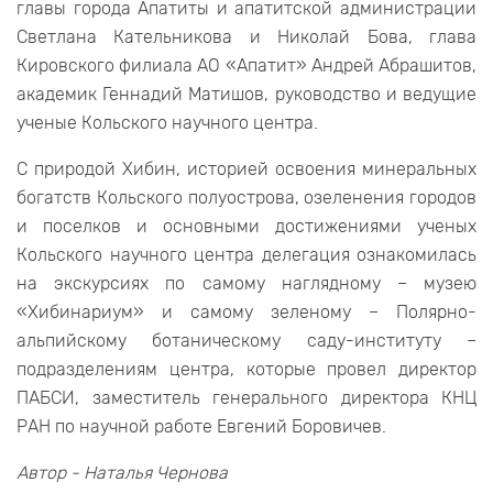
главы города Апатиты и апатитской администрации
Светлана Кательникова и Николай Бова, глава
Кировского филиала АО «Апатит» Андрей Абрашитов,
академик Геннадий Матишов, руководство и ведущие
ученые Кольского научного центра.
С природой Хибин, историей освоения минеральных
богатств Кольского полуострова, озеленения городов
и поселков и основными достижениями ученых
Кольского научного центра делегация ознакомилась
на экскурсиях по самому наглядному – музею
«Хибинариум» и самому зеленому – Полярно-
альпийскому ботаническому саду-институту –
подразделениям центра, которые провел директор
ПАБСИ, заместитель генерального директора КНЦ
РАН по научной работе Евгений Боровичев.
Автор - Наталья Чернова