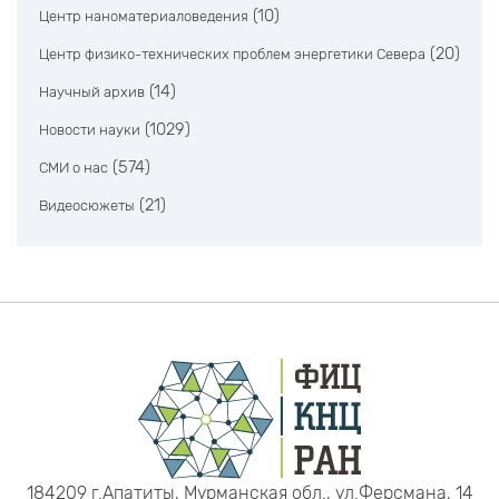
(10)
Центр наноматериаловедения
(20)
Центр физико-технических проблем энергетики Севера
(14)
Научный архив
(1029)
Новости науки
(574)
СМИ о нас
(21)
Видеосюжеты
184209 г.Апатиты, Мурманская обл., ул.Ферсмана, 14