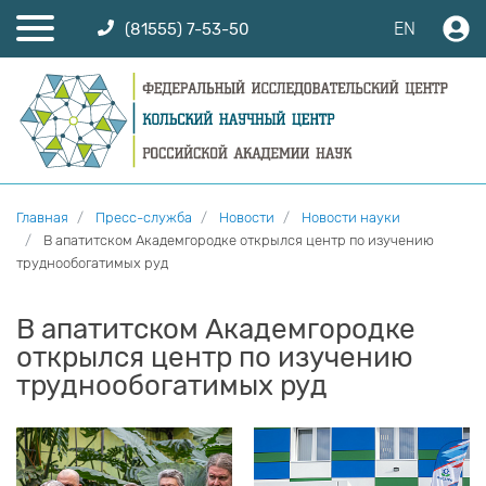
EN
(81555) 7-53-50
Главная
Пресс-служба
Новости
Новости науки
В апатитском Академгородке открылся центр по изучению
труднообогатимых руд
В апатитском Академгородке
открылся центр по изучению
труднообогатимых руд