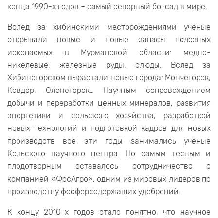
конца 1990-х годов – самый северный ботсад в мире.
Вслед за хибинскими месторождениями ученые
открывали новые и новые запасы полезных
ископаемых в Мурманской области: медно-
никелевые, железные руды, слюды. Вслед за
Хибиногорском вырастали новые города: Мончегорск,
Ковдор, Оленегорск… Научным сопровождением
добычи и переработки ценных минералов, развития
энергетики и сельского хозяйства, разработкой
новых технологий и подготовкой кадров для новых
производств все эти годы занимались ученые
Кольского научного центра. Но самым тесным и
плодотворным оставалось сотрудничество с
компанией «ФосАгро», одним из мировых лидеров по
производству фосфорсодержащих удобрений.
К концу 2010-х годов стало понятно, что научное