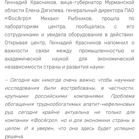
Геннадий Красников, вице-губернатор Мурманской
области Елена Дягилева, генеральный директора ПАО
«ФосАгро» Михаил Рыбников, прошла по
лабораториям центра, пообщалась с его
сотрудниками и увидела оборудование в действии.
Открывая центр, Геннадий Красников напомнил о
важности связи между промышленностью и
академической наукой для экономической
независимости страны и развития науки:
– Сегодня как никогда очень важно, чтобы научные
исследования были востребованы, в частности,
крупными российскими компаниями. Проблема
обогащения труднообогатимых апатит-нефелиновых
руд сегодня крайне актуальна не только для
компании «ФосАгро», но и для экономики страны в
целом. И я уверен, что она здесь будет успешно
решена.