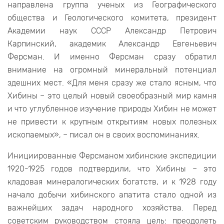
направлена группа ученых из Географического
общества и Геологического комитета, президент
Академии наук СССР Александр Петрович
Карпинский, академик Александр Евгеньевич
Ферсман. И именно Ферсман сразу обратил
внимание на огромный минеральный потенциал
здешних мест. «Для меня сразу же стало ясным, что
Хибины – это целый новый своеобразный мир камня
и что углубленное изучение природы Хибин не может
не привести к крупным открытиям новых полезных
ископаемых», – писал он в своих воспоминаниях.
Инициированные Ферсманом хибинские экспедиции
1920-1925 годов подтвердили, что Хибины – это
кладовая минералогических богатств, и к 1928 году
начало добычи хибинского апатита стало одной из
важнейших задач народного хозяйства. Перед
советским руководством стояла цель: преодолеть