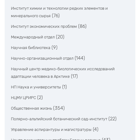
Институт химии и технологии редких элементов и
(76)
минерального сырья
(86)
Институт экономических проблем
(20)
Международный отдел
(9)
Научная библиотека
(144)
Научно-организационный отдел
Научный центр медико-биологических исследований
(17)
адаптации человека в Арктике
(1)
НП Наука и университеты
(2)
НЦМУ ЦРИРС
(354)
Общественная жизнь
(22)
Полярно-альпийский ботанический сад-институт
(4)
Управление аспирантуры и магистратуры