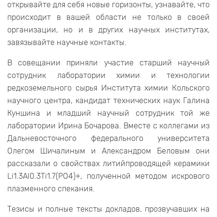
открывайте для себя новые горизонты, узнавайте, что
происходит в вашей области не только в своей
организации, но и в других научных институтах,
завязывайте научные контакты.
В совещании приняли участие старший научный
сотрудник лаборатории химии и технологии
редкоземельного сырья Института химии Кольского
научного центра, кандидат технических наук Галина
Куншина и младший научный сотрудник той же
лаборатории Ирина Бочарова. Вместе с коллегами из
Дальневосточного федерального университета
Олегом Шичалиным и Александром Беловым они
рассказали о свойствах литийпроводящей керамики
Li1.3Al0.3Ti1.7(PO4)+, полученной методом искрового
плазменного спекания.
Тезисы и полные тексты докладов, прозвучавших на