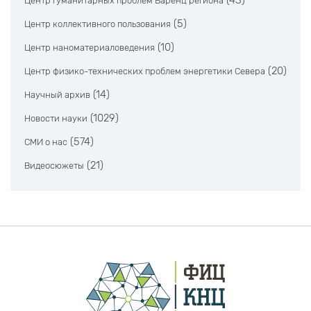
(43)
Центр гуманитарных проблем Баренц региона
(5)
Центр коллективного пользования
(10)
Центр наноматериаловедения
(20)
Центр физико-технических проблем энергетики Севера
(14)
Научный архив
(1029)
Новости науки
(574)
СМИ о нас
(21)
Видеосюжеты