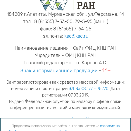
184209 г.Апатиты, Мурманская обл., ул.Ферсмана, 14
тел.: 8 (81555) 7-53-50; 79-5-95 (канц.)
факс: 8 (81555) 7-64-25
эл.почта:
ksc@ksc.ru
Наименование издания - Сайт ФИЦ КНЦ РАН
Учредитель - ФИЦ КНЦ РАН
Главный редактор - к.т.н. Карпов А.С.
16+
Знак информационной продукции
-
Сайт зарегистрирован как средство массовой информации;
номер записи о регистрации
ЭЛ № ФС 77 - 75270
. Дата
регистрации 07.03.2019.
Выдано Федеральной службой по надзору в сфере связи,
информационных технологий и массовых коммуникаций.
адрес редакции
ya.stogova@ksc.ru
телефон редакции
81555-79-516
Продолжая использование сайта, вы соглашаетесь с
согласие на