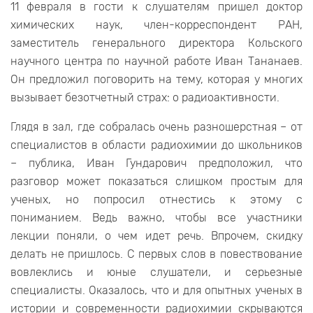
11 февраля в гости к слушателям пришел доктор
химических наук, член-корреспондент РАН,
заместитель генерального директора Кольского
научного центра по научной работе Иван Тананаев.
Он предложил поговорить на тему, которая у многих
вызывает безотчетный страх: о радиоактивности.
Глядя в зал, где собралась очень разношерстная – от
специалистов в области радиохимии до школьников
– публика, Иван Гундарович предположил, что
разговор может показаться слишком простым для
ученых, но попросил отнестись к этому с
пониманием. Ведь важно, чтобы все участники
лекции поняли, о чем идет речь. Впрочем, скидку
делать не пришлось. С первых слов в повествование
вовлеклись и юные слушатели, и серьезные
специалисты. Оказалось, что и для опытных ученых в
истории и современности радиохимии скрываются