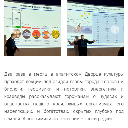
Два раза в месяц в апатитском Дворце культуры
проходят лекции под эгидой главы города. Геологи и
биологи, геофизики и историки, энергетики и
краеведы рассказывают горожанам о чудесах и
опасностях нашего края, живых организмах, его
населяющих, и богатствах, скрытых глубоко под
землей. А вот химики на лектории – гости редкие.