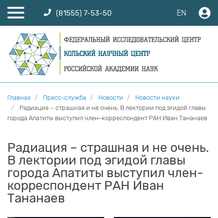
EN
(81555) 7-53-50
Главная
Пресс-служба
Новости
Новости науки
Радиация – страшная и не очень. В лектории под эгидой главы
города Апатиты выступил член-корреспондент РАН Иван Тананаев
Радиация – страшная и не очень.
В лектории под эгидой главы
города Апатиты выступил член-
корреспондент РАН Иван
Тананаев