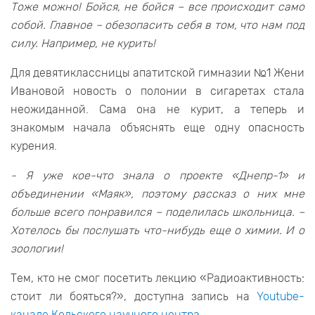
Тоже можно! Бойся, не бойся – все происходит само
собой. Главное – обезопасить себя в том, что нам под
силу. Например, не курить!
Для девятиклассницы апатитской гимназии №1 Жени
Ивановой новость о полонии в сигаретах стала
неожиданной. Сама она не курит, а теперь и
знакомым начала объяснять еще одну опасность
курения.
- Я уже кое-что знала о проекте «Днепр-1» и
объединении «Маяк», поэтому рассказ о них мне
больше всего понравился – поделилась школьница. –
Хотелось бы послушать что-нибудь еще о химии. И о
зоологии!
Тем, кто не смог посетить лекцию «Радиоактивность:
стоит ли бояться?», доступна запись на
Youtube-
канале Кольского научного центра
.