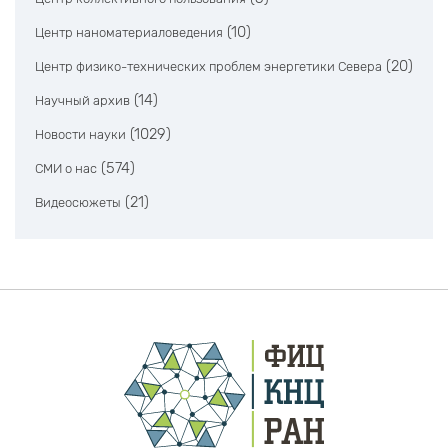
(10)
Центр наноматериаловедения
(20)
Центр физико-технических проблем энергетики Севера
(14)
Научный архив
(1029)
Новости науки
(574)
СМИ о нас
(21)
Видеосюжеты