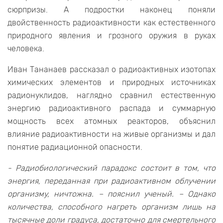
сюрпризы. А подростки наконец поняли
двойственность радиоактивности как естественного
природного явления и грозного оружия в руках
человека.
Иван Тананаев рассказал о радиоактивных изотопах
химических элементов и природных источниках
радионуклидов, наглядно сравнил естественную
энергию радиоактивного распада и суммарную
мощность всех атомных реакторов, объяснил
влияние радиоактивности на живые организмы и дал
понятие радиационной опасности.
- Радиобиологический парадокс состоит в том, что
энергия, переданная при радиоактивном облучении
организму, ничтожна. – пояснил ученый. – Однако
количества, способного нагреть организм лишь на
тысячные доли градуса, достаточно для смертельного