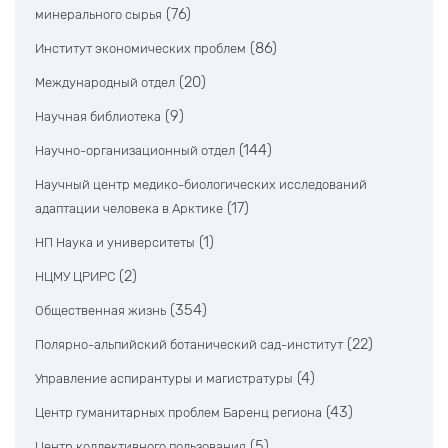
(76)
минерального сырья
(86)
Институт экономических проблем
(20)
Международный отдел
(9)
Научная библиотека
(144)
Научно-организационный отдел
Научный центр медико-биологических исследований
(17)
адаптации человека в Арктике
(1)
НП Наука и университеты
(2)
НЦМУ ЦРИРС
(354)
Общественная жизнь
(22)
Полярно-альпийский ботанический сад-институт
(4)
Управление аспирантуры и магистратуры
(43)
Центр гуманитарных проблем Баренц региона
(5)
Центр коллективного пользования