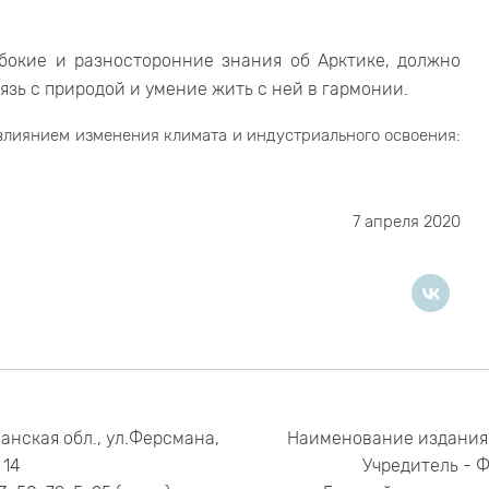
бокие и разносторонние знания об Арктике, должно
язь с природой и умение жить с ней в гармонии.
влиянием изменения климата и индустриального освоения:
7 апреля 2020
анская обл., ул.Ферсмана,
Наименование издания
14
Учредитель - 