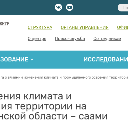
СТРУКТУРА
ОРГАНЫ УПРАВЛЕНИЯ
ОФИ
О центре
Пресс-служба
Сотрудникам
АЗОВАНИЕ
ИССЛЕДОВАН
га о влиянии изменения климата и промышленного освоения территори
ения климата и
ия территории на
ской области – саами