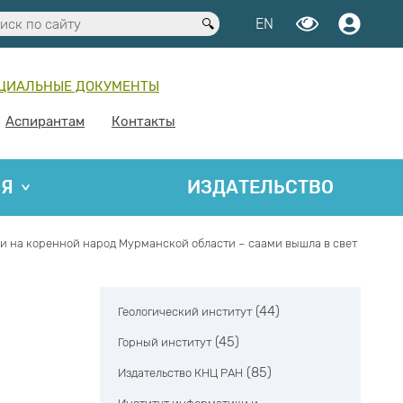
EN
ЦИАЛЬНЫЕ ДОКУМЕНТЫ
Аспирантам
Контакты
ИЯ
ИЗДАТЕЛЬСТВО
и на коренной народ Мурманской области – саами вышла в свет
(44)
Геологический институт
(45)
Горный институт
(85)
Издательство КНЦ РАН