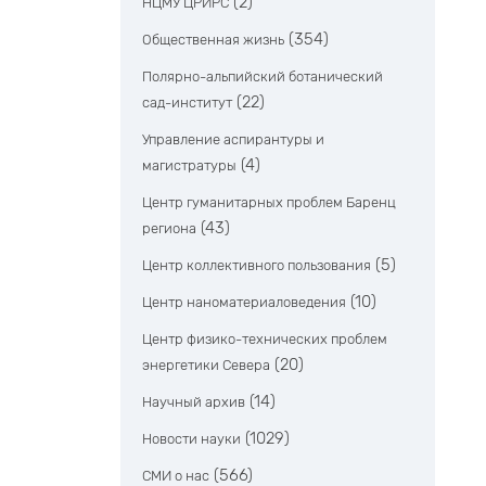
(2)
НЦМУ ЦРИРС
(354)
Общественная жизнь
Полярно-альпийский ботанический
(22)
сад-институт
Управление аспирантуры и
(4)
магистратуры
Центр гуманитарных проблем Баренц
(43)
региона
(5)
Центр коллективного пользования
(10)
Центр наноматериаловедения
Центр физико-технических проблем
(20)
энергетики Севера
(14)
Научный архив
(1029)
Новости науки
(566)
СМИ о нас