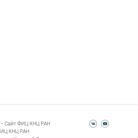
 - Сайт ФИЦ КНЦ РАН
ФИЦ КНЦ РАН