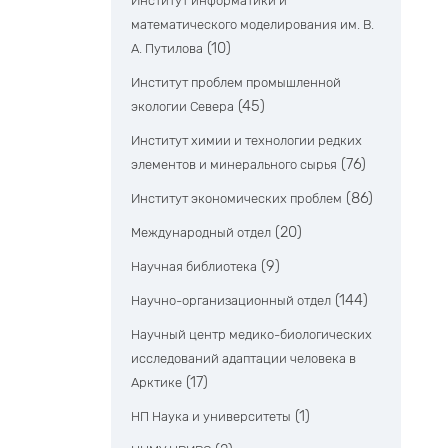
Институт информатики и
математического моделирования им. В.
(10)
А. Путилова
Институт проблем промышленной
(45)
экологии Севера
Институт химии и технологии редких
(76)
элементов и минерального сырья
(86)
Институт экономических проблем
(20)
Международный отдел
(9)
Научная библиотека
(144)
Научно-организационный отдел
Научный центр медико-биологических
исследований адаптации человека в
(17)
Арктике
(1)
НП Наука и университеты