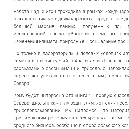
Работа над книгой проходила в рамках междунар
для адаптации молодежи коренных народов к возд
большой массив данных, полученных при п
исследований, проект «Зоны интенсивного при
изменения климата: природные и социальные проц
Не только в лабораториях и полевых условиях а
семинаров и дискуссий в Апатитах и Ловозере, 
рассказами о своей жизни и природе, о надеждах 
определяет уникальность и неповторимую иденти
Севера.
Кому будет интересна эта книга? В первую очере
Севера, школьникам и их родителям, жителям посе
природопользовании. Мы надеемся, что матери
принимающим решения на всех уровнях, топ-мене
среднего бизнеса, особенно в сфере сельского хо