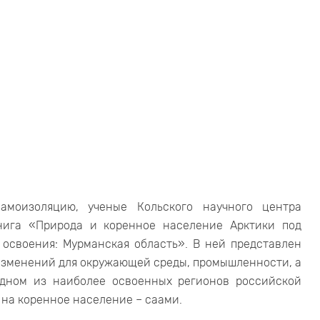
моизоляцию, ученые Кольского научного центра
нига «Природа и коренное население Арктики под
освоения: Мурманская область». В ней представлен
изменений для окружающей среды, промышленности, а
одном из наиболее освоенных регионов российской
 на коренное население – саами.