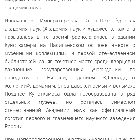
академию наук.
Изначально Императорская Санкт-Петербургская
академия наук (Академия наук и художеств, как она
называлась в то время) располагалась в здании
Кунсткамеры на Васильевском острове вместе с
музейными коллекциями и первой отечественной
библиотекой, заняв почетное место среди дворцов и
важнейших государственных учреждений по
соседству с Биржей, зданием «Двенадцати
коллегий», домами членов царской семьи и вельмож.
Позднее Кунсткамера была преобразована в ряд
отдельных музеев, но осталась символом
отечественной Академии наук как официальный
логотип первого и главнейшего научного заведения
России.
При непосредственном участии Академии наук по