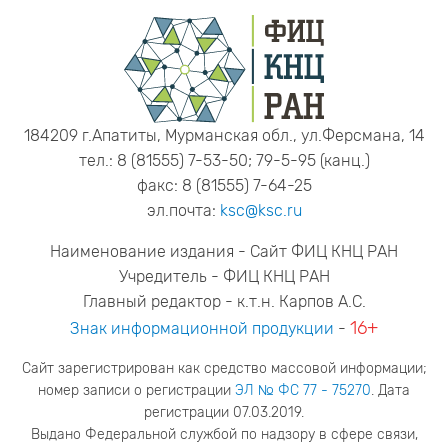
184209 г.Апатиты, Мурманская обл., ул.Ферсмана, 14
тел.: 8 (81555) 7-53-50; 79-5-95 (канц.)
факс: 8 (81555) 7-64-25
эл.почта:
ksc@ksc.ru
Наименование издания - Сайт ФИЦ КНЦ РАН
Учредитель - ФИЦ КНЦ РАН
Главный редактор - к.т.н. Карпов А.С.
16+
Знак информационной продукции
-
Сайт зарегистрирован как средство массовой информации;
номер записи о регистрации
ЭЛ № ФС 77 - 75270
. Дата
регистрации 07.03.2019.
Выдано Федеральной службой по надзору в сфере связи,