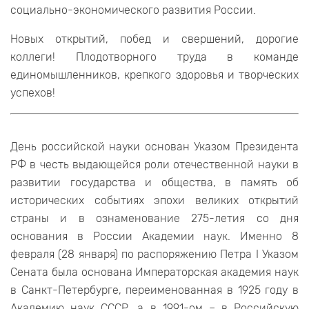
социально-экономического развития России.
Новых открытий, побед и свершений, дорогие
коллеги! Плодотворного труда в команде
единомышленников, крепкого здоровья и творческих
успехов!
День российской науки основан Указом Президента
РФ в честь выдающейся роли отечественной науки в
развитии государства и общества, в память об
исторических событиях эпохи великих открытий
страны и в ознаменование 275-летия со дня
основания в России Академии наук. Именно 8
февраля (28 января) по распоряжению Петра I Указом
Сената была основана Императорская академия наук
в Санкт-Петербурге, переименованная в 1925 году в
Академию наук СССР, а в 1991-ом – в Российскую