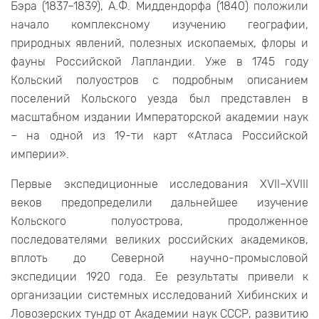
Бэра (1837–1839), А.Ф. Миддендорфа (1840) положили
начало комплексному изучению географии,
природных явлений, полезных ископаемых, флоры и
фауны Российской Лапландии. Уже в 1745 году
Кольский полуостров с подробным описанием
поселений Кольского уезда был представлен в
масштабном издании Императорской академии наук
– на одной из 19-ти карт «Атласа Российской
империи».
Первые экспедиционные исследования XVII–XVIII
веков предопределили дальнейшее изучение
Кольского полуострова, продолженное
последователями великих российских академиков,
вплоть до Северной научно-промысловой
экспедиции 1920 года. Ее результаты привели к
организации системных исследований Хибинских и
Ловозерских тундр от Академии наук СССР, развитию