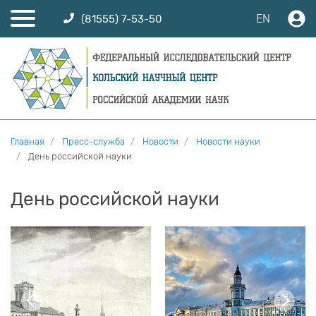
EN
(81555) 7-53-50
Главная
Пресс-служба
Новости
Новости науки
День российской науки
День российской науки