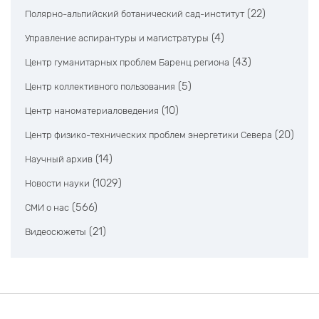
(22)
Полярно-альпийский ботанический сад-институт
(4)
Управление аспирантуры и магистратуры
(43)
Центр гуманитарных проблем Баренц региона
(5)
Центр коллективного пользования
(10)
Центр наноматериаловедения
(20)
Центр физико-технических проблем энергетики Севера
(14)
Научный архив
(1029)
Новости науки
(566)
СМИ о нас
(21)
Видеосюжеты