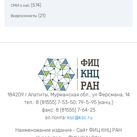
(574)
СМИ о нас
(21)
Видеосюжеты
184209 г.Апатиты, Мурманская обл., ул.Ферсмана, 14
тел.: 8 (81555) 7-53-50; 79-5-95 (канц.)
факс: 8 (81555) 7-64-25
эл.почта:
ksc@ksc.ru
Наименование издания - Сайт ФИЦ КНЦ РАН