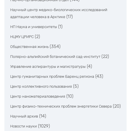
Научный центр медико-биологических исследований
(17)
адаптации человека в Арктике
(1)
НП Наука и университеты
(2)
НЦМУ ЦРИРС
(354)
Общественная жизнь
(22)
Полярно-альпийский ботанический сад-институт
(4)
Управление аспирантуры и магистратуры
(43)
Центр гуманитарных проблем Баренц региона
(5)
Центр коллективного пользования
(10)
Центр наноматериаловедения
(20)
Центр физико-технических проблем энергетики Севера
(14)
Научный архив
(1029)
Новости науки