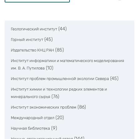
(44)
Геологический институт
(45)
Горный институт
(85)
Издательство КНЦ РАН
Институт информатики и математического моделирования
(10)
им. В. А. Путилова
(45)
Институт проблем промышленной экологии Севера
Институт химии и технологии редких элементов и
(76)
минерального сырья
(86)
Институт экономических проблем
(20)
Международный отдел
(9)
Научная библиотека
(144)
Научно-организационный отдел