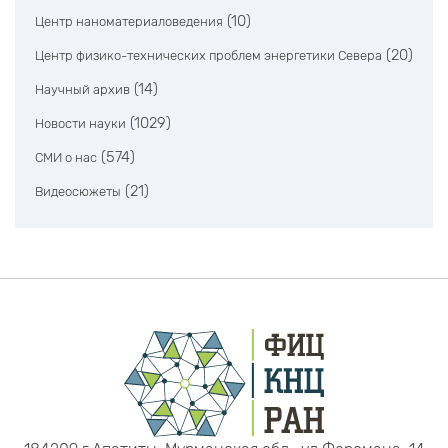
(10)
Центр наноматериаловедения
(20)
Центр физико-технических проблем энергетики Севера
(14)
Научный архив
(1029)
Новости науки
(574)
СМИ о нас
(21)
Видеосюжеты