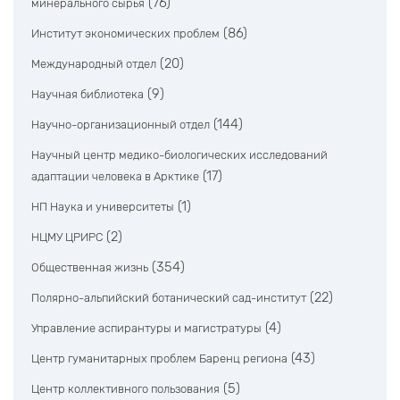
(76)
минерального сырья
(86)
Институт экономических проблем
(20)
Международный отдел
(9)
Научная библиотека
(144)
Научно-организационный отдел
Научный центр медико-биологических исследований
(17)
адаптации человека в Арктике
(1)
НП Наука и университеты
(2)
НЦМУ ЦРИРС
(354)
Общественная жизнь
(22)
Полярно-альпийский ботанический сад-институт
(4)
Управление аспирантуры и магистратуры
(43)
Центр гуманитарных проблем Баренц региона
(5)
Центр коллективного пользования