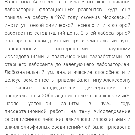
Валентина Алексеевна стояла у истоков создания
лаборатории флотационных реагентов, куда она
пришла на работу в 1962 году, окончив Московский
институт тонкой химической технологи, и в которой
работает по сегодняшний день. С этой лабораторией
она прошла свой длинный профессиональный путь,
наполненный интересными научными
исследованиями и практическими разработками, от
старшего лаборанта до заведующего лабораторией.
Любознательный ум, аналитические способности и
целеустремленность привели Валентину Алексеевну
к защите кандидатской диссертации по
специальности «Обогащение полезных ископаемых».
После успешной защиты в 1974 году
диссертационной работы на тему «Исследование
флотационного действия алкилполигидроксильных и
алкилполиэфирных соединений» ей была присвоена
ученая степень кандидата технических наук.