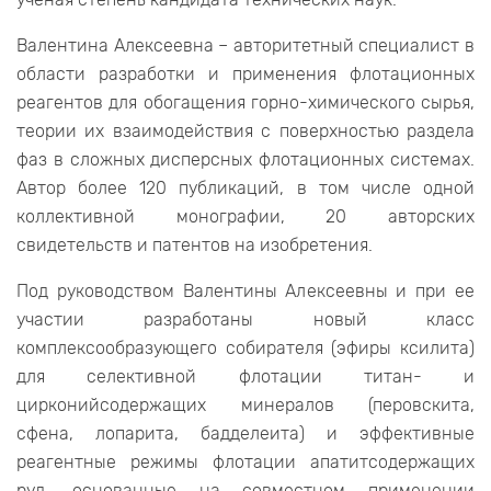
Валентина Алексеевна – авторитетный специалист в
области разработки и применения флотационных
реагентов для обогащения горно-химического сырья,
теории их взаимодействия с поверхностью раздела
фаз в сложных дисперсных флотационных системах.
Автор более 120 публикаций, в том числе одной
коллективной монографии, 20 авторских
свидетельств и патентов на изобретения.
Под руководством Валентины Алексеевны и при ее
участии разработаны новый класс
комплексообразующего собирателя (эфиры ксилита)
для селективной флотации титан- и
цирконийсодержащих минералов (перовскита,
сфена, лопарита, бадделеита) и эффективные
реагентные режимы флотации апатитсодержащих
руд, основанные на совместном применении