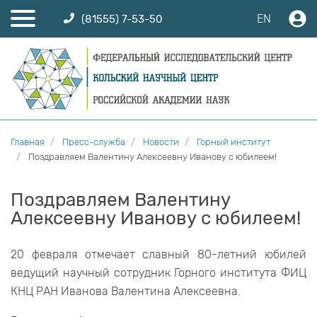
EN
(81555) 7-53-50
Главная
Пресс-служба
Новости
Горный институт
Поздравляем Валентину Алексеевну Иванову с юбилеем!
Поздравляем Валентину
Алексеевну Иванову с юбилеем!
20 февраля отмечает славный 80-летний юбилей
ведущий научный сотрудник Горного института ФИЦ
КНЦ РАН Иванова Валентина Алексеевна.