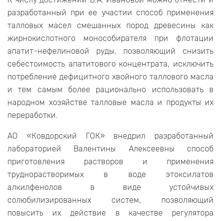
разработанный при ее участии способ применения
талловых масел смешанных пород древесины как
жирнокислотного монособирателя при флотации
апатит-нефелиновой руды, позволяющий снизить
себестоимость апатитового концентрата, исключить
потребление дефицитного хвойного таллового масла
и тем самым более рационально использовать в
народном хозяйстве талловые масла и продукты их
переработки.
АО «Ковдорский ГОК» внедрил разработанный
лабораторией Валентины Алексеевны способ
приготовления растворов и применения
труднорастворимых в воде этоксилатов
алкилфенолов в виде устойчивых
солюбилизированных систем, позволяющий
повысить их действие в качестве регулятора