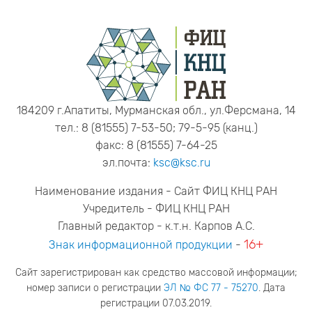
184209 г.Апатиты, Мурманская обл., ул.Ферсмана, 14
тел.: 8 (81555) 7-53-50; 79-5-95 (канц.)
факс: 8 (81555) 7-64-25
эл.почта:
ksc@ksc.ru
Наименование издания - Сайт ФИЦ КНЦ РАН
Учредитель - ФИЦ КНЦ РАН
Главный редактор - к.т.н. Карпов А.С.
16+
Знак информационной продукции
-
Сайт зарегистрирован как средство массовой информации;
номер записи о регистрации
ЭЛ № ФС 77 - 75270
. Дата
регистрации 07.03.2019.