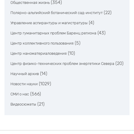
(354)
Общественная жизнь
(22)
Полярно-альпийский ботанический сад-институт
(4)
Управление аспирантуры и магистратуры
(43)
Центр гуманитарных проблем Баренц региона
(5)
Центр коллективного пользования
(10)
Центр наноматериаловедения
(20)
Центр физико-технических проблем энергетики Севера
(14)
Научный архив
(1029)
Новости науки
(566)
СМИ о нас
(21)
Видеосюжеты