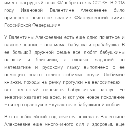
имеет нагрудный знак «Изобретатель СССР». В 2013
году Ивановой Валентине Алексеевне было
присвоено почетное звание «Заслуженный химик
Российской Федерации».
У Валентины Алексеевны есть еще одно почетное и
важное звание – она мама, бабушка и прабабушка. В
ее большой дружной семье все любят бабушкины
плюшки и блинчики, а сколько заданий по
математике и русскому языку выполнено с ее
помощью, знают только любимые внуки. Любимые
книжки, походы на речку, прогулки на велосипедах –
вот неполный перечень бабушкиных заслуг. Ее
энергии хватает на всех, и вот уже новое поколение
– пятеро правнуков – купаются в бабушкиной любви.
В этот юбилейный год хочется пожелать Валентине
Алексеевне еще много-много сил и здоровья, еще