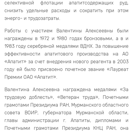
селективной флотации апатитсодержащих руд,
снизить удельные расходы и сократить при этом
энерго- и трудозатраты.
Работы с участием Валентины Алексеевны были
награждены в 1972 и 1980 годах бронзовыми, а в и
1983 году серебряной медалями ВДНХ. За повышение
эффективности апатитового производства на АО
«Апатит» за счет внедрения нового реагента в 2003
году ей было присвоено почетное звание «Лауреат
Премии ОАО «Апатит».
Валентина Алексеевна награждена медалями «За
трудовую доблесть», «Ветеран труда», Почетными
грамотами Президиума РАН, Мурманского областного
совета ВОИР, губернатора Мурманской области,
главы администрации г. Апатиты, дипломами и
Почетными грамотами Президиума КНЦ РАН, она