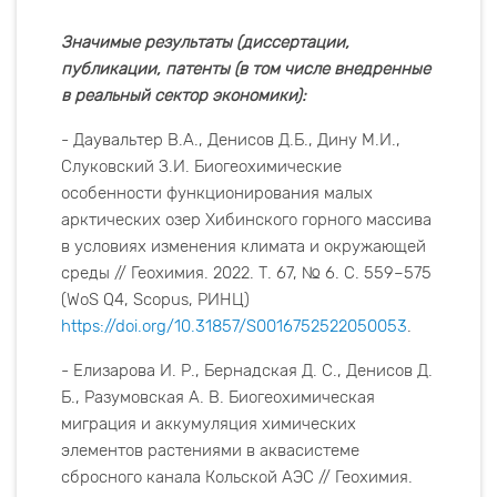
Значимые результаты (диссертации,
публикации, патенты (в том числе внедренные
в реальный сектор экономики):
- Даувальтер В.А., Денисов Д.Б., Дину М.И.,
Слуковский З.И. Биогеохимические
особенности функционирования малых
арктических озер Хибинского горного массива
в условиях изменения климата и окружающей
среды // Геохимия. 2022. Т. 67, № 6. С. 559–575
(WoS Q4, Scopus, РИНЦ)
https://doi.org/10.31857/S0016752522050053
.
- Елизарова И. Р., Бернадская Д. С., Денисов Д.
Б., Разумовская А. В. Биогеохимическая
миграция и аккумуляция химических
элементов растениями в аквасистеме
сбросного канала Кольской АЭС // Геохимия.