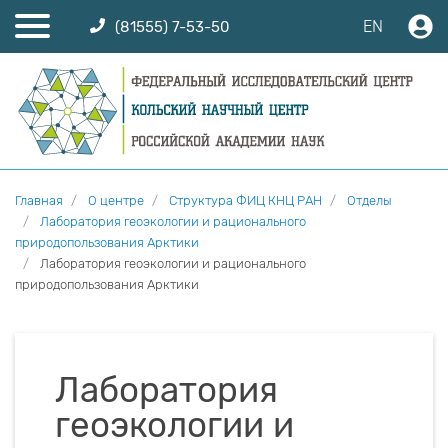
EN
(81555) 7-53-50
Главная
О центре
Структура ФИЦ КНЦ РАН
Отделы
Лаборатория геоэкологии и рационального
природопользования Арктики
Лаборатория геоэкологии и рационального
природопользования Арктики
Лаборатория
геоэкологии и