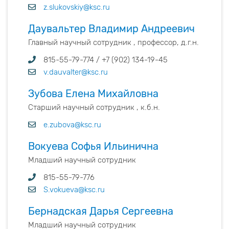
z.slukovskiy@ksc.ru
Даувальтер Владимир Андреевич
Главный научный сотрудник , профессор, д.г.н.
815-55-79-774 / +7 (902) 134-19-45
v.dauvalter@ksc.ru
Зубова Елена Михайловна
Старший научный сотрудник , к.б.н.
e.zubova@ksc.ru
Вокуева Софья Ильинична
Младший научный сотрудник
815-55-79-776
S.vokueva@ksc.ru
Бернадская Дарья Сергеевна
Младший научный сотрудник