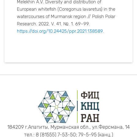
Melekhin A.V. Diversity and distribution of
European whitefish (Coregonus lavaretus) in the
watercourses of Murmansk region // Polish Polar
Research. 2022. V. 41. №. 1. 69–99.
https://doi.org/10.24425/ppr.2021.138589
.
184209 г.Апатиты, Мурманская обл., ул.Ферсмана, 14
тел.: 8 (81555) 7-53-50; 79-5-95 (канц.)