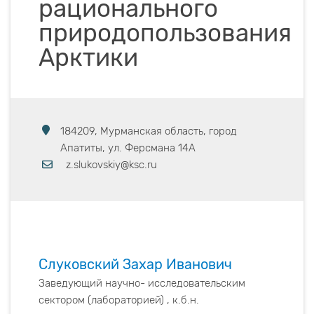
рационального
природопользования
Арктики
184209, Мурманская область, город
Апатиты, ул. Ферсмана 14А
z.slukovskiy@ksc.ru
Слуковский Захар Иванович
Заведующий научно- исследовательским
сектором (лабораторией) , к.б.н.