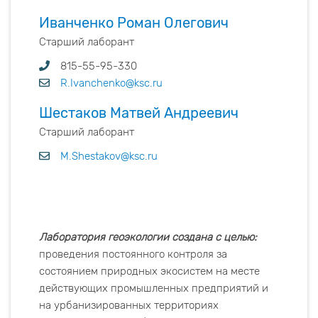
Иванченко Роман Олегович
Старший лаборант
815-55-95-330
R.Ivanchenko@ksc.ru
Шестаков Матвей Андреевич
Старший лаборант
M.Shestakov@ksc.ru
Лаборатория геоэкологии создана с целью:
проведения постоянного контроля за
состоянием природных экосистем на месте
действующих промышленных предприятий и
на урбанизированных территориях