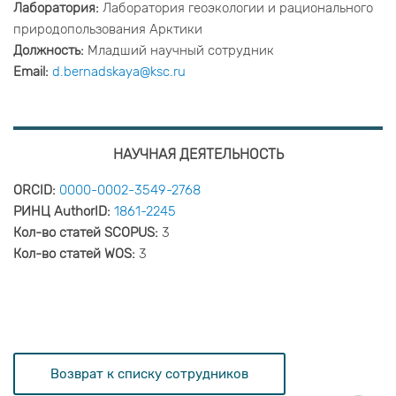
Лаборатория:
Лаборатория геоэкологии и рационального
природопользования Арктики
Должность:
Младший научный сотрудник
Email:
d.bernadskaya@ksc.ru
НАУЧНАЯ ДЕЯТЕЛЬНОСТЬ
ORCID:
0000-0002-3549-2768
РИНЦ AuthorID:
1861-2245
Кол-во статей SCOPUS:
3
Кол-во статей WOS:
3
Возврат к списку сотрудников