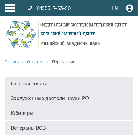
EN
(81555) 7-53-50
Главная
О центре
Персоналии
Галерея почета
Заслуженные деятели науки РФ
Юбиляры
Ветераны ВОВ