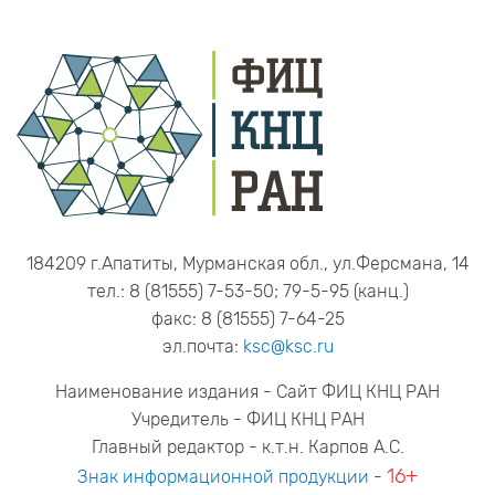
184209 г.Апатиты, Мурманская обл., ул.Ферсмана, 14
тел.: 8 (81555) 7-53-50; 79-5-95 (канц.)
факс: 8 (81555) 7-64-25
эл.почта:
ksc@ksc.ru
Наименование издания - Сайт ФИЦ КНЦ РАН
Учредитель - ФИЦ КНЦ РАН
Главный редактор - к.т.н. Карпов А.С.
16+
Знак информационной продукции
-