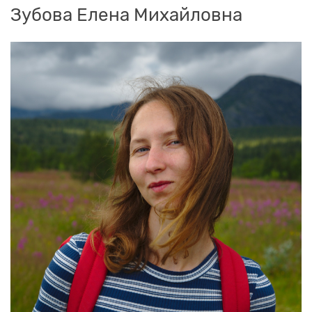
Зубова Елена Михайловна