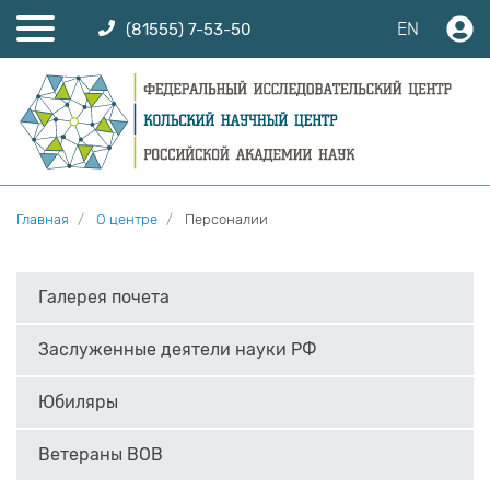
EN
(81555) 7-53-50
Главная
О центре
Персоналии
Галерея почета
Заслуженные деятели науки РФ
Юбиляры
Ветераны ВОВ