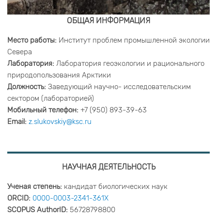
ОБЩАЯ ИНФОРМАЦИЯ
Место работы:
Институт проблем промышленной экологии
Севера
Лаборатория:
Лаборатория геоэкологии и рационального
природопользования Арктики
Должность:
Заведующий научно- исследовательским
сектором (лабораторией)
Мобильный телефон:
+7 (950) 893-39-63
Email:
z.slukovskiy@ksc.ru
НАУЧНАЯ ДЕЯТЕЛЬНОСТЬ
Ученая степень:
кандидат биологических наук
ORCID:
0000-0003-2341-361X
SCOPUS AuthorID:
56728798800