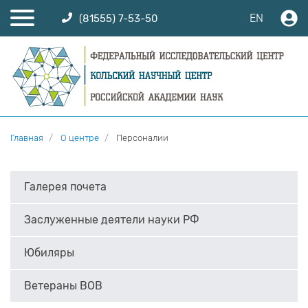
EN
(81555) 7-53-50
Главная
О центре
Персоналии
Галерея почета
Заслуженные деятели науки РФ
Юбиляры
Ветераны ВОВ