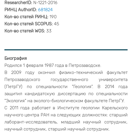
ResearcherID:
N-1221-2016
РИНЦ AuthorID:
681824
Кол-во статей РИНЦ:
190
Кол-во статей SCOPUS:
45
Кол-во статей WOS:
33
Биография
Родился 1 февраля 1987 года в Петрозаводске.
В 2009 году окончил физико-технический факультет
Петрозаводского государственного университета
(ПетрГУ) по специальности "Геология". В 2014 года
защитил кандидатскую диссертацию по специальности
"Экология" на эколого-биологическом факультете ПетрГУ.
С 2011 года работает в Институте геологии Карельского
научного центра РАН на следующих должностях: старший
лаборант-исследователь, младший научный сотрудник,
научный сотрудник, старший научный сотрудник.