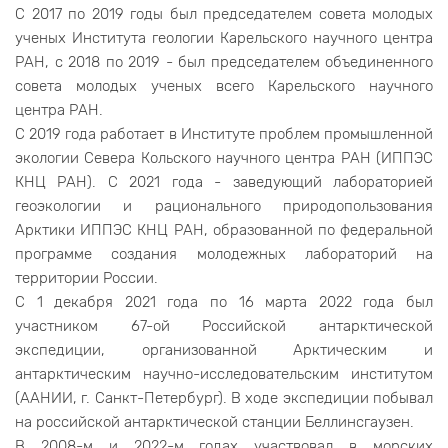
С 2017 по 2019 годы был председателем совета молодых
ученых Института геологии Карельского научного центра
РАН, с 2018 по 2019 - был председателем объединенного
совета молодых ученых всего Карельского научного
центра РАН.
С 2019 года работает в Институте проблем промышленной
экологии Севера Кольского научного центра РАН (ИППЭС
КНЦ РАН). С 2021 года - заведующий лабораторией
геоэкологии и рационального природопользования
Арктики ИППЭС КНЦ РАН, образованной по федеральной
программе создания молодежных лабораторий на
территории России.
С 1 декабря 2021 года по 16 марта 2022 года был
участником 67-ой Российской антарктической
экспедиции, организованной Арктическим и
антарктическим научно-исследовательским институтом
(ААНИИ, г. Санкт-Петербург). В ходе экспедиции побывал
на российской антарктической станции Беллинсгаузен.
В 2008-м и 2022-м годах участвовал в морских