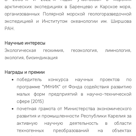
арктических экспедициях в Баренцево и Карское моря,
организованных Полярной морской геологоразведочной
экспедицией и Институтом океанологии им. Ширшова
РАН.
Научные интересы
Экологическая геохимия, геоэкология, лимнология,
экология, биоиндикация
Награды и премии
победитель конкурса научных проектов по
программе "УМНИК" от Фонда содействия развитию
малых форм предприятий в научно-технической
сфере (2015)
почетная грамота от Министерства экономического
развития и промышленности Республики Карелия за
активную научную деятельность в области
техногенных преобразований на объектах