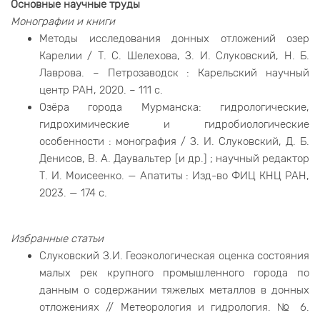
Основные научные труды
Монографии и книги
Методы исследования донных отложений озер
Карелии / Т. С. Шелехова, З. И. Слуковский, Н. Б.
Лаврова. – Петрозаводск : Карельский научный
центр РАН, 2020. – 111 с.
Озёра города Мурманска: гидрологические,
гидрохимические и гидробиологические
особенности : монография / З. И. Слуковский, Д. Б.
Денисов, В. А. Даувальтер [и др.] ; научный редактор
Т. И. Моисеенко. — Апатиты : Изд-во ФИЦ КНЦ РАН,
2023. — 174 с.
Избранные статьи
Слуковский З.И. Геоэкологическая оценка состояния
малых рек крупного промышленного города по
данным о содержании тяжелых металлов в донных
отложениях // Метеорология и гидрология. № 6.