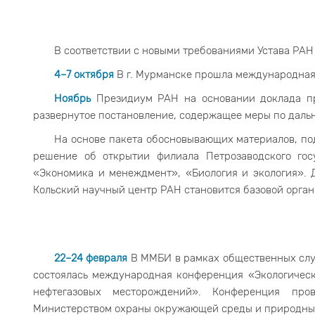
В соответствии с новыми требованиями Устава РА
4–7 октября
В г. Мурманске прошла международная
Ноябрь
Президиум РАН на основании доклада пр
развернутое постановление, содержащее меры по дальн
На основе пакета обосновывающих материалов, по
решение об открытии филиала Петрозаводского гос
«Экономика и менеждмент», «Биология и экология». Д
Кольский научный центр РАН становится базовой орган
22–24 февраля
В ММБИ в рамках общественных слу
состоялась международная конференция «Экологическ
нефтегазовых месторождений». Конференция пр
Министерством охраны окружающей среды и природных