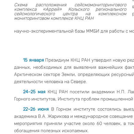
Схема расположения сейсмомониторингового
комплекса «Аррей» Кольского регионального
сейсмологического центра на комплексном
мониторинговом комплексе КНЦ РАН
научно-экспериментальной базы ММБИ для работы с 
15 января
Президиум КНЦ РАН утвердил новую ред
данных, необходимых для выявления важнейших факт
Арктическом секторе Земли, определяющих ресурсный
деятельности человека на Севере.
24–25 мая
КНЦ РАН посетили академики Н.П. Лаве
Горного институтов, Института проблем промышленной 
22–26 июня
В Горном институте состоялись выез
академика В.А. Жарикова и международное совещание 
мероприятия приняли участие около 60 человек, в т
обогащения полезных ископаемых.