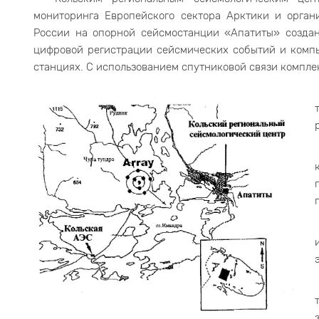
мониторинга Европейского сектора Арктики и орган
России на опорной сейсмостанции «Апатиты» создан
цифровой регистрации сейсмических событий и комп
станциях. С использованием спутниковой связи компл