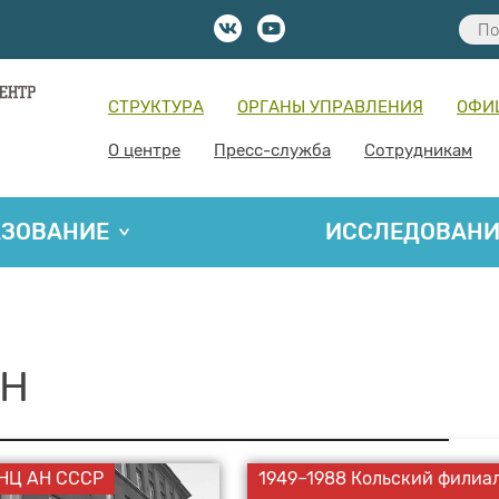
СТРУКТУРА
ОРГАНЫ УПРАВЛЕНИЯ
ОФИ
О центре
Пресс-служба
Сотрудникам
АЗОВАНИЕ
ИССЛЕДОВАН
АН
КНЦ АН СССР
1949–1988 Кольский филиа