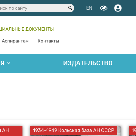
EN
ЦИАЛЬНЫЕ ДОКУМЕНТЫ
Аспирантам
Контакты
ИЯ
ИЗДАТЕЛЬСТВО
л АН
1934–1949 Кольская база АН СССР
1